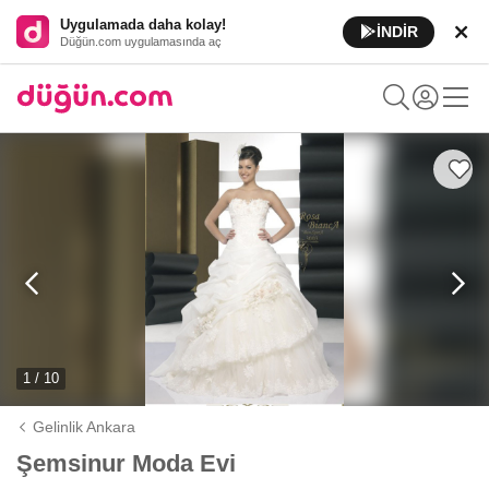
Uygulamada daha kolay!
İNDİR
Düğün.com uygulamasında aç
1 / 10
Gelinlik Ankara
Şemsinur Moda Evi