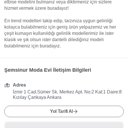
elbise modelini bulmanız veya diktirmeniz için sizlere
hizmet vermek üzere buradayız!
En trend modelleri takip edip, tarzınıza uygun gelinliği
kolayca bulabilmeniz için geniş ürün yelpazemiz ve her
çeşit kumaşın kullanıldığı gelinlik modellerimiz ile ister
klasik ve şık olsun ister dantelli dilediğiniz modeli
bulabilmeniz için buradayız.
Şemsinur Moda Evi İletişim Bilgileri
Adres
İzmir 1 Cad.Sümer Sk. Merkez Apt. No:2 Kat:1 Daire:8
Kızılay Çankaya Ankara
Yol Tarifi Al