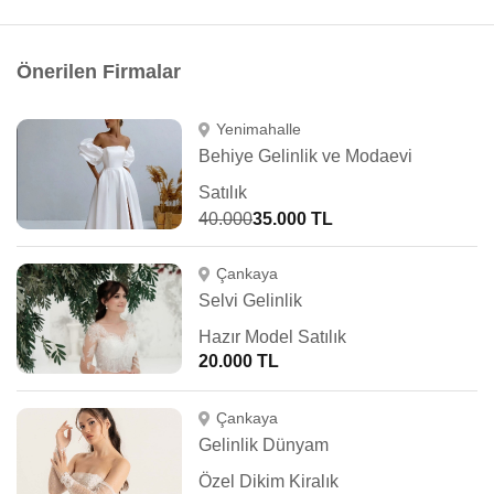
Önerilen Firmalar
Yenimahalle
Behiye Gelinlik ve Modaevi
Satılık
40.000
35.000 TL
Çankaya
Selvi Gelinlik
Hazır Model Satılık
20.000 TL
Çankaya
Gelinlik Dünyam
Özel Dikim Kiralık