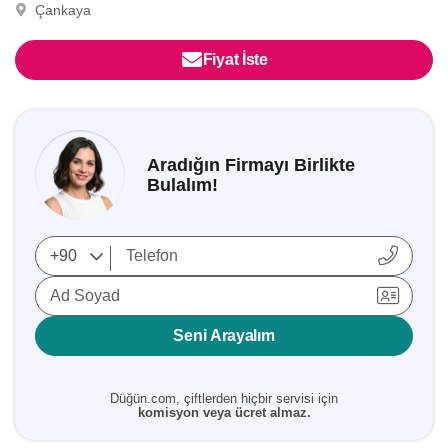
Çankaya
Fiyat İste
Aradığın Firmayı Birlikte
Bulalım!
Ad Soyad
Seni Arayalım
Düğün.com, çiftlerden hiçbir servisi için
komisyon veya ücret almaz.