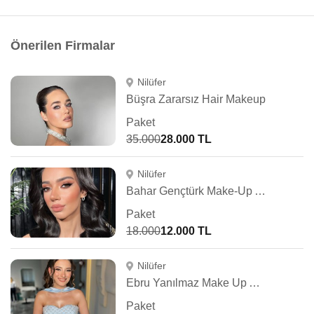
Önerilen Firmalar
Nilüfer
Büşra Zararsız Hair Makeup
Paket
35.000
28.000 TL
Nilüfer
Bahar Gençtürk Make-Up Artist
Paket
18.000
12.000 TL
Nilüfer
Ebru Yanılmaz Make Up Artist
Paket