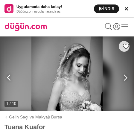
Uygulamada daha kolay!
İNDİR
Düğün.com uygulamasında aç
1 / 10
Gelin Saçı ve Makyajı Bursa
Tuana Kuaför