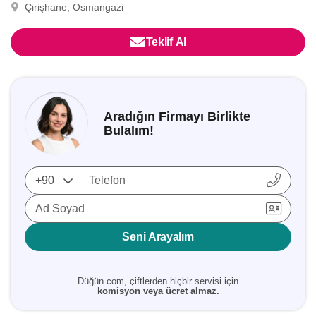
Çirişhane, Osmangazi
Teklif Al
Aradığın Firmayı Birlikte
Bulalım!
Ad Soyad
Seni Arayalım
Düğün.com, çiftlerden hiçbir servisi için
komisyon veya ücret almaz.