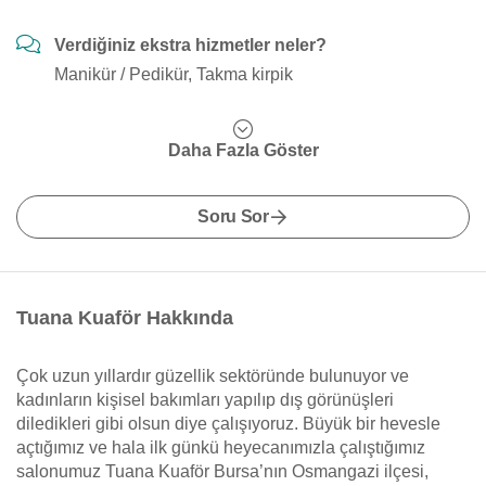
Verdiğiniz ekstra hizmetler neler?
Manikür / Pedikür, Takma kirpik
Daha Fazla Göster
Soru Sor
Tuana Kuaför Hakkında
Çok uzun yıllardır güzellik sektöründe bulunuyor ve
kadınların kişisel bakımları yapılıp dış görünüşleri
diledikleri gibi olsun diye çalışıyoruz. Büyük bir hevesle
açtığımız ve hala ilk günkü heyecanımızla çalıştığımız
salonumuz Tuana Kuaför Bursa’nın Osmangazi ilçesi,