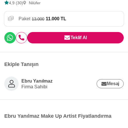
4,9 (30)
Nilüfer
Paket
11.000 TL
13.000
Teklif Al
Ekiple Tanışın
Ebru Yanılmaz
Mesaj
Firma Sahibi
Ebru Yanılmaz Make Up Artist Fiyatlandırma