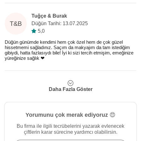
Tuğçe & Burak
T&B
Düğün Tarihi: 13.07.2025
5,0
Düğün günümde kendimi hem çok özel hem de çok güzel
hissetmemi sağladınız. Saçım da makyajım da tam istediğim
gibiydi, hatta fazlasıydı bile! İyi ki sizi tercih etmişim, emeğinize
yüreğinize sağlık ❤️
Daha Fazla Göster
Yorumunu çok merak ediyoruz 😍
Bu firma ile ilgili tecrübelerini yazarak evlenecek
çiftlerin karar sürecine yardımcı olabilirsin.