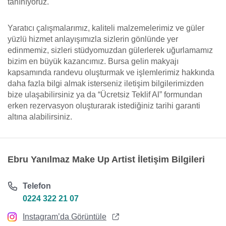
tanınıyoruz.
Yaratıcı çalışmalarımız, kaliteli malzemelerimiz ve güler
yüzlü hizmet anlayışımızla sizlerin gönlünde yer
edinmemiz, sizleri stüdyomuzdan gülerlerek uğurlamamız
bizim en büyük kazancımız. Bursa gelin makyajı
kapsamında randevu oluşturmak ve işlemlerimiz hakkında
daha fazla bilgi almak isterseniz iletişim bilgilerimizden
bize ulaşabilirsiniz ya da “Ücretsiz Teklif Al” formundan
erken rezervasyon oluşturarak istediğiniz tarihi garanti
altına alabilirsiniz.
Ebru Yanılmaz Make Up Artist İletişim Bilgileri
Telefon
0224 322 21 07
Instagram’da Görüntüle