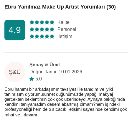
Ebru Yanılmaz Make Up Artist Yorumları (30)
Kalite
4,9
Personel
İletişim
Şenay & Ümit
Ş&Ü
Düğün Tarihi: 10.01.2026
5,0
Ebru hanımı bir arkadaşımın tavsiyesi ile tanıdım ve iyiki
tanımışım diyorum.sünnet düğünümüzde yaptığı makyaj
gerçekten beklentimin çok çok üzerindeydi.Aynaya baktığımda
kendimi tanıyamadım desem abartmış olmam?hem işindeki
profesyonelliği hem de o sıcacık iletişimi sayesinde kendimi çok
rahat ve
...
devam