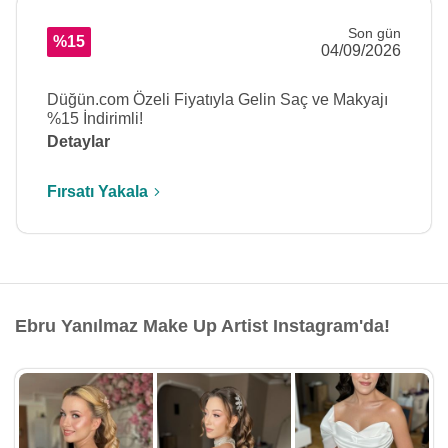
Son gün
%15
04/09/2026
Düğün.com Özeli Fiyatıyla Gelin Saç ve Makyajı
%15 İndirimli!
Detaylar
Fırsatı Yakala
Ebru Yanılmaz Make Up Artist Instagram'da!