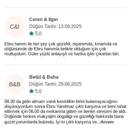
Ceren & Ilgın
C&I
Düğün Tarihi: 13.09.2025
5,0
Ebru hanım ile her şey çok güzeldi, nişanımda, kınamda ve
düğünümde de Ebru hanımla birlikte olduğum için çok
mutluydum. Güler yüzlü anlayışlı ve harika işler çıkartan biri.
Betül & Baha
B&B
Düğün Tarihi: 29.06.2025
5,0
08.30 da gelin almam vardı kesinlikle birini bulamayacağımı
düşünüyordum sonra Ebru Yanılmaz çıktı karşıma ve beni rahat
ettirmek için 06.00 da mekanına gittim ve benim stresimi de aldı.
Düğünde herkes makyajim dogalligi ve güzelliği hakkında bana
guzel yorumlarda bulundu. İyi ki çıktı karşıma ve
...
devam