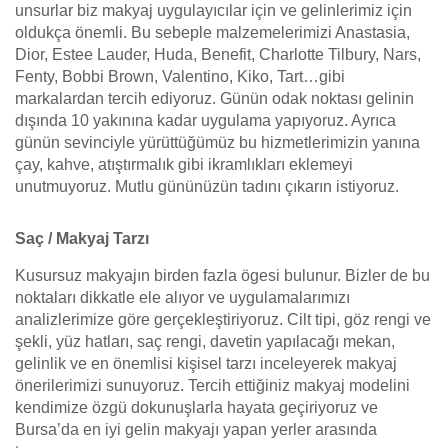
unsurlar biz makyaj uygulayıcılar için ve gelinlerimiz için
oldukça önemli. Bu sebeple malzemelerimizi Anastasia,
Dior, Estee Lauder, Huda, Benefit, Charlotte Tilbury, Nars,
Fenty, Bobbi Brown, Valentino, Kiko, Tart…gibi
markalardan tercih ediyoruz. Günün odak noktası gelinin
dışında 10 yakınına kadar uygulama yapıyoruz. Ayrıca
günün sevinciyle yürüttüğümüz bu hizmetlerimizin yanına
çay, kahve, atıştırmalık gibi ikramlıkları eklemeyi
unutmuyoruz. Mutlu gününüzün tadını çıkarın istiyoruz.
Saç / Makyaj Tarzı
Kusursuz makyajın birden fazla ögesi bulunur. Bizler de bu
noktaları dikkatle ele alıyor ve uygulamalarımızı
analizlerimize göre gerçekleştiriyoruz. Cilt tipi, göz rengi ve
şekli, yüz hatları, saç rengi, davetin yapılacağı mekan,
gelinlik ve en önemlisi kişisel tarzı inceleyerek makyaj
önerilerimizi sunuyoruz. Tercih ettiğiniz makyaj modelini
kendimize özgü dokunuşlarla hayata geçiriyoruz ve
Bursa’da en iyi gelin makyajı yapan yerler arasında