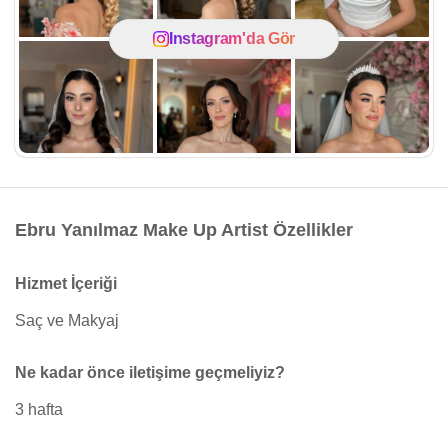
Instagram'da Gör
Ebru Yanılmaz Make Up Artist Özellikler
Hizmet İçeriği
Saç ve Makyaj
Ne kadar önce iletişime geçmeliyiz?
3 hafta