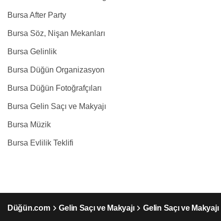
Bursa After Party
Bursa Söz, Nişan Mekanları
Bursa Gelinlik
Bursa Düğün Organizasyon
Bursa Düğün Fotoğrafçıları
Bursa Gelin Saçı ve Makyajı
Bursa Müzik
Bursa Evlilik Teklifi
Düğün.com
Gelin Saçı ve Makyajı
Gelin Saçı ve Makyajı