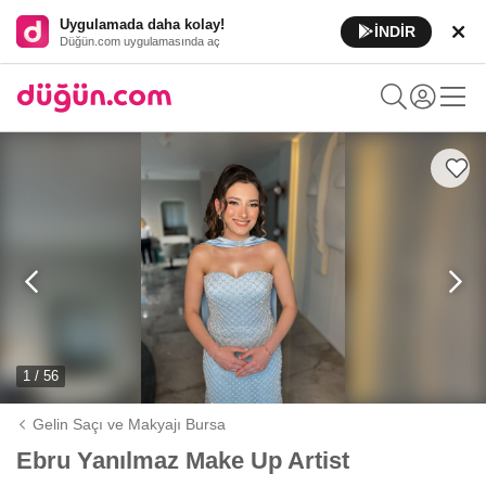
Uygulamada daha kolay!
İNDİR
Düğün.com uygulamasında aç
1 / 56
Gelin Saçı ve Makyajı Bursa
Ebru Yanılmaz Make Up Artist