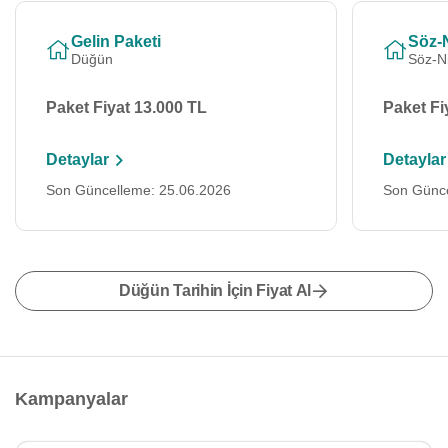
Gelin Paketi
Söz-N
Düğün
Söz-N
Paket Fiyat 13.000 TL
Paket Fi
Detaylar
Detaylar
Son Güncelleme: 25.06.2026
Son Günce
Düğün Tarihin İçin Fiyat Al
Kampanyalar