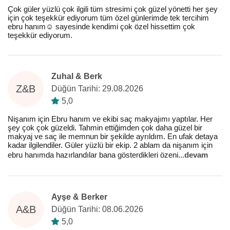
Çok güler yüzlü çok ilgili tüm stresimi çok güzel yönetti her şey
için çok teşekkür ediyorum tüm özel günlerimde tek tercihim
ebru hanım☺️ sayesinde kendimi çok özel hissettim çok
teşekkür ediyorum.
Zuhal & Berk
Z&B
Düğün Tarihi: 29.08.2026
5,0
Nişanım için Ebru hanım ve ekibi saç makyajımı yaptılar. Her
şey çok çok güzeldi. Tahmin ettiğimden çok daha güzel bir
makyaj ve saç ile memnun bir şekilde ayrıldım. En ufak detaya
kadar ilgilendiler. Güler yüzlü bir ekip. 2 ablam da nişanım için
ebru hanımda hazırlandılar bana gösterdikleri özeni
...
devam
Ayşe & Berker
A&B
Düğün Tarihi: 08.06.2026
5,0