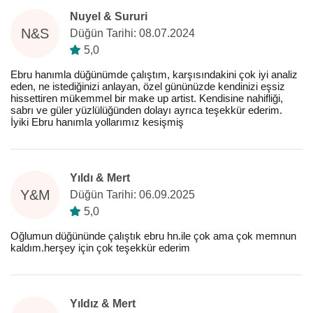
Nuyel & Sururi
N&S
Düğün Tarihi: 08.07.2024
5,0
Ebru hanımla düğünümde çalıştım, karşısındakini çok iyi analiz
eden, ne istediğinizi anlayan, özel gününüzde kendinizi eşsiz
hissettiren mükemmel bir make up artist. Kendisine nahifliği,
sabrı ve güler yüzlülüğünden dolayı ayrıca teşekkür ederim.
İyiki Ebru hanımla yollarımız kesişmiş
Yıldı & Mert
Y&M
Düğün Tarihi: 06.09.2025
5,0
Oğlumun düğününde çalıştık ebru hn.ile çok ama çok memnun
kaldım.herşey için çok teşekkür ederim
Yıldız & Mert