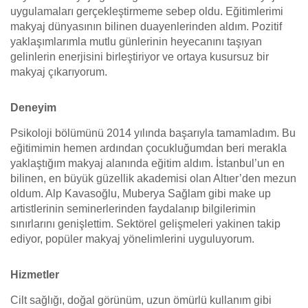
uygulamaları gerçekleştirmeme sebep oldu. Eğitimlerimi
makyaj dünyasının bilinen duayenlerinden aldım. Pozitif
yaklaşımlarımla mutlu günlerinin heyecanını taşıyan
gelinlerin enerjisini birleştiriyor ve ortaya kusursuz bir
makyaj çıkarıyorum.
Deneyim
Psikoloji bölümünü 2014 yılında başarıyla tamamladım. Bu
eğitimimin hemen ardından çocukluğumdan beri merakla
yaklaştığım makyaj alanında eğitim aldım. İstanbul’un en
bilinen, en büyük güzellik akademisi olan Altıer’den mezun
oldum. Alp Kavasoğlu, Muberya Sağlam gibi make up
artistlerinin seminerlerinden faydalanıp bilgilerimin
sınırlarını genişlettim. Sektörel gelişmeleri yakinen takip
ediyor, popüler makyaj yönelimlerini uyguluyorum.
Hizmetler
Cilt sağlığı, doğal görünüm, uzun ömürlü kullanım gibi