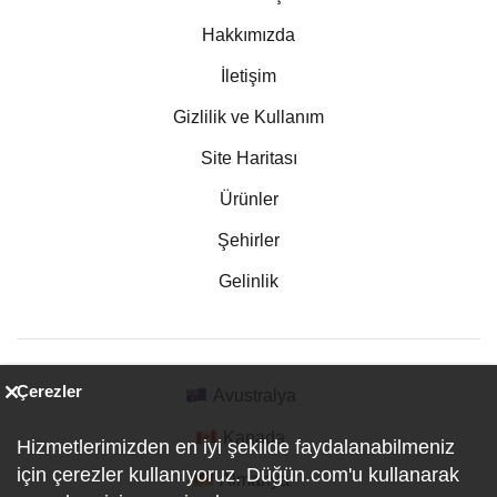
Hakkımızda
İletişim
Gizlilik ve Kullanım
Site Haritası
Ürünler
Şehirler
Gelinlik
Çerezler
Avustralya
Kanada
Hizmetlerimizden en iyi şekilde faydalanabilmeniz
için çerezler kullanıyoruz. Düğün.com'u kullanarak
Almanya