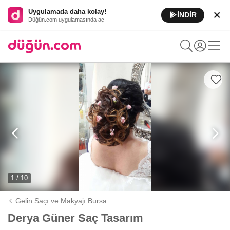
Uygulamada daha kolay!
İNDİR
Düğün.com uygulamasında aç
1 / 10
Gelin Saçı ve Makyajı Bursa
Derya Güner Saç Tasarım