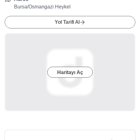
Bursa/Osmangazi Heykel
Yol Tarifi Al
Haritayı Aç