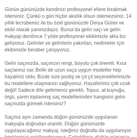
Günün gününüzde kendinizi profesyonel ellere bırakmak
istersiniz. Çünkü o gün hiçbir aksilik olsun istemezsiniz. 14
yıllık tecrübemiz ile bu özel gününüzde Derya Güner ve
ekibi olarak yanınızdayız. Bursa’da gelin saçı ve gelin
makyajı denilince 7 yıldır profesyonel ekibimizle akla biz
geliyoruz. Gelinler ve gelinlerin yakınları, nedimeler için
ekibimizle beraber çalışıyoruz.
Gelin saçınızda, saçınızın rengi, boyutu çok önemli. Kısa
saçlarınız var. Belki de uzun saça uygun modeller hep
hayaliniz oldu. Bizde size postiş ve çıt çıt seçeneklerimizle
bu modellere ulaşmanızı sağlıyoruz. Hayalleriniz çok uzak
değil! Sadece dile getirmeniz gerekli. Topuz, at kuyruğu,
örgü, yarım toplanmış saç modellerinden hangisini gelin
saçınızda görmek istersiniz?
Saçınız aynı zamanda düğün gününüzde uygulanan
makyajla doğrudan orantılı. Düğün gününüzde
uygulayacağımız makyaj, isteğiniz doğrultu da uygulanıyor.