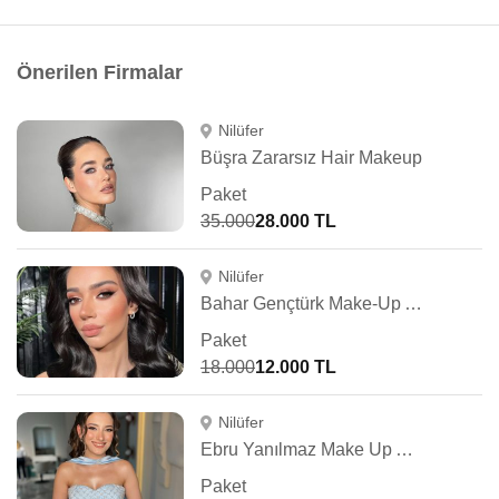
Önerilen Firmalar
Nilüfer
Büşra Zararsız Hair Makeup
Paket
35.000
28.000 TL
Nilüfer
Bahar Gençtürk Make-Up Artist
Paket
18.000
12.000 TL
Nilüfer
Ebru Yanılmaz Make Up Artist
Paket