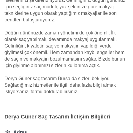
İsteklerinizi şekillendiriyoruz. Gelinliğiniz, düğün gününüz
için seçtiğiniz saç modeli, yüz şeklinize göre makyaj
tekniklerine uygun olarak yaptığımız makyajlar ile son
trendleri buluşturuyoruz.
Düğün gününüzde zaman yönetimi de çok önemli. İlk
olarak saç yapılmalı, devamında makyaj uygulanmalı.
Gelinliğin, kıyafetin saç ve makyajın yapıldığı yerde
giyilmesi çok önemli. Hem zamandan kaybı engeller hem
de saçın ve makyajın bozulmamasını sağlar. Bizde bunun
için giyinme alanımızı sizlerin kullanıma açtık.
Derya Güner saç tasarım Bursa’da sizleri bekliyor.
Sağladığımız hizmetler ile ilgili daha fazla bilgi almak
istiyorsanız, formu doldurabilirsiniz.
Derya Güner Saç Tasarım İletişim Bilgileri
Adres