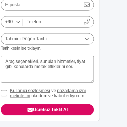
E-posta
Tahmini Düğün Tarihi
Tarih kesin ise
tıklayın
.
Kullanıcı sözleşmesi
ve
pazarlama izni
metinlerini
okudum ve kabul ediyorum.
Ücretsiz Teklif Al