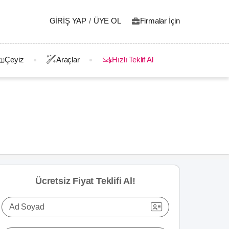
GIRIŞ YAP
/
ÜYE OL
Firmalar İçin
Çeyiz
Araçlar
Hızlı Teklif Al
Ücretsiz Fiyat Teklifi Al!
Ad Soyad