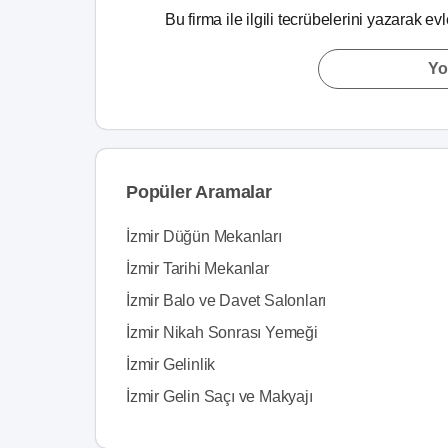
Bu firma ile ilgili tecrübelerini yazarak ev
Yo
Popüler Aramalar
İzmir Düğün Mekanları
İzmir Tarihi Mekanlar
İzmir Balo ve Davet Salonları
İzmir Nikah Sonrası Yemeği
İzmir Gelinlik
İzmir Gelin Saçı ve Makyajı