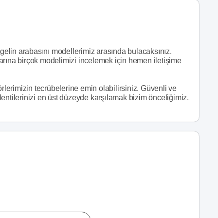
z gelin arabasını modellerimiz arasında bulacaksınız.
arına birçok modelimizi incelemek için hemen iletişime
rlerimizin tecrübelerine emin olabilirsiniz. Güvenli ve
entilerinizi en üst düzeyde karşılamak bizim önceliğimiz.