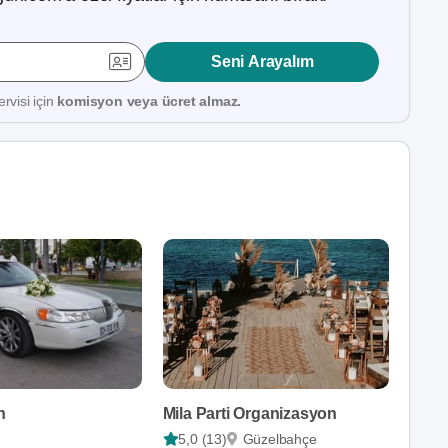
Seni Arayalım
rvisi için
komisyon veya ücret almaz.
n
Mila Parti Organizasyon
5,0 (13)
Güzelbahçe