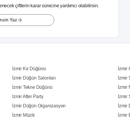
lenecek çiftlerin karar sürecine yardımcı olabilirsin.
rum Yaz
İzmir Kır Düğünü
İzmir
İzmir Düğün Salonları
İzmir 
İzmir Tekne Düğünü
İzmir 
İzmir After Party
İzmir
İzmir Düğün Organizasyon
İzmir 
İzmir Müzik
İzmir E