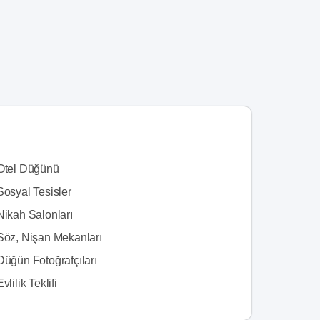
 Otel Düğünü
Sosyal Tesisler
Nikah Salonları
 Söz, Nişan Mekanları
Düğün Fotoğrafçıları
vlilik Teklifi