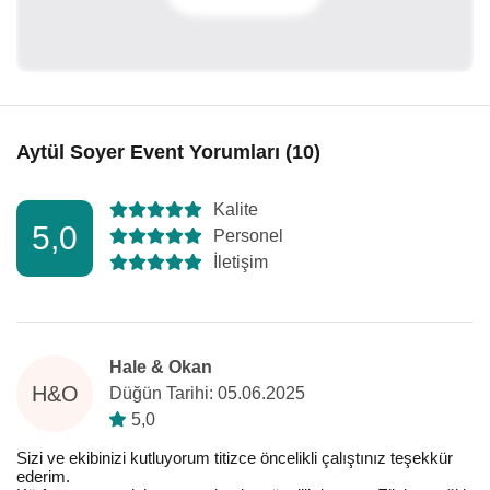
Aytül Soyer Event Yorumları (10)
Kalite
5,0
Personel
İletişim
Hale & Okan
H&O
Düğün Tarihi: 05.06.2025
5,0
Sizi ve ekibinizi kutluyorum titizce öncelikli çalıştınız teşekkür
ederim.