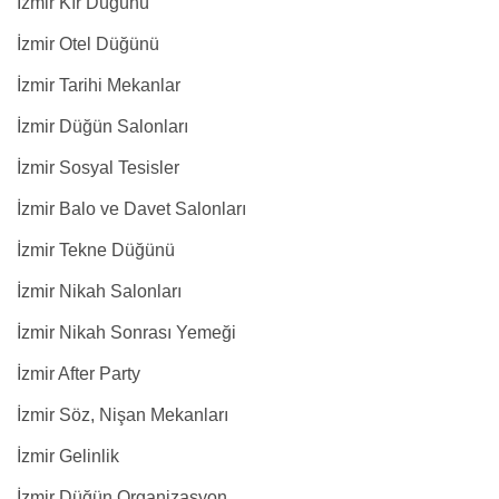
İzmir Kır Düğünü
İzmir Otel Düğünü
İzmir Tarihi Mekanlar
İzmir Düğün Salonları
İzmir Sosyal Tesisler
İzmir Balo ve Davet Salonları
İzmir Tekne Düğünü
İzmir Nikah Salonları
İzmir Nikah Sonrası Yemeği
İzmir After Party
İzmir Söz, Nişan Mekanları
İzmir Gelinlik
İzmir Düğün Organizasyon