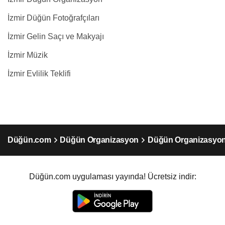
İzmir Düğün Fotoğrafçıları
İzmir Gelin Saçı ve Makyajı
İzmir Müzik
İzmir Evlilik Teklifi
Düğün.com
Düğün Organizasyon
Düğün Organizasyon
Düğün.com uygulaması yayında! Ücretsiz indir: