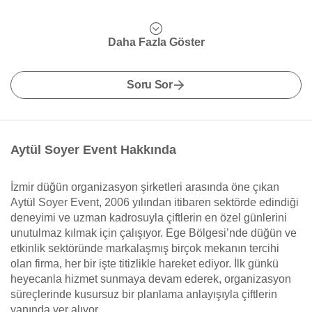
Daha Fazla Göster
Soru Sor
Aytül Soyer Event Hakkında
İzmir düğün organizasyon şirketleri arasında öne çıkan
Aytül Soyer Event, 2006 yılından itibaren sektörde edindiği
deneyimi ve uzman kadrosuyla çiftlerin en özel günlerini
unutulmaz kılmak için çalışıyor. Ege Bölgesi’nde düğün ve
etkinlik sektöründe markalaşmış birçok mekanın tercihi
olan firma, her bir işte titizlikle hareket ediyor. İlk günkü
heyecanla hizmet sunmaya devam ederek, organizasyon
süreçlerinde kusursuz bir planlama anlayışıyla çiftlerin
yanında yer alıyor.