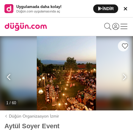
Uygulamada daha kolay!
İNDİR
Düğün.com uygulamasında aç
1 / 60
Düğün Organizasyon İzmir
Aytül Soyer Event