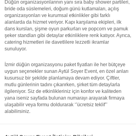
Düğün organizasyonlarının yanı sıra baby shower partileri,
bride oda süslemeleri, doğum günü kutlamaları, açılış
organizasyonları ve kurumsal etkinlikler gibi farklı
alanlarda da hizmet veriyor. Kapı karşılama ekipleri, ilk
dans kursları, şişme oyun parkurları ve popcorn ve pamuk
şeker standları gibi detaylar etkinliklere renk katıyor. Ayrıca,
catering hizmetleri ile davetlilere lezzetli ikramlar
sunuluyor.
İzmir düğün organizasyonu paket fiyatları ile her bütçeye
uygun seçenekler sunan Aytül Soyer Event, en özel anları
kusursuz bir şekilde planlamaya devam ediyor. Çiftler,
mutlu günlerinin tadını çıkarırken, şirket tüm detaylarla
ilgileniyor. Siz de etkinlikleriniz için konfor ve kaliteden
yana iseniz sayfada bulunan numarayı arayarak firmaya
ulaşabilir veya formu doldurarak ‘’ücretsiz teklif’’
alabilirsiniz.