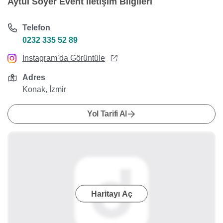
Aytül Soyer Event İletişim Bilgileri
Telefon
0232 335 52 89
Instagram’da Görüntüle
Adres
Konak, İzmir
Yol Tarifi Al
Haritayı Aç