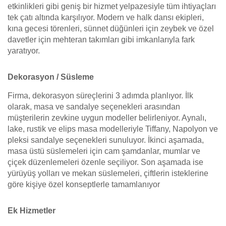
etkinlikleri gibi geniş bir hizmet yelpazesiyle tüm ihtiyaçları
tek çatı altında karşılıyor. Modern ve halk dansı ekipleri,
kına gecesi törenleri, sünnet düğünleri için zeybek ve özel
davetler için mehteran takımları gibi imkanlarıyla fark
yaratıyor.
Dekorasyon / Süsleme
Firma, dekorasyon süreçlerini 3 adımda planlıyor. İlk
olarak, masa ve sandalye seçenekleri arasından
müşterilerin zevkine uygun modeller belirleniyor. Aynalı,
lake, rustik ve elips masa modelleriyle Tiffany, Napolyon ve
pleksi sandalye seçenekleri sunuluyor. İkinci aşamada,
masa üstü süslemeleri için cam şamdanlar, mumlar ve
çiçek düzenlemeleri özenle seçiliyor. Son aşamada ise
yürüyüş yolları ve mekan süslemeleri, çiftlerin isteklerine
göre kişiye özel konseptlerle tamamlanıyor
Ek Hizmetler