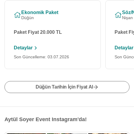
Ekonomik Paket
Söz/
Düğün
Nişan
Paket Fiyat 20.000 TL
Paket Fi
Detaylar
Detaylar
Son Güncelleme: 03.07.2026
Son Günce
Düğün Tarihin İçin Fiyat Al
Aytül Soyer Event Instagram'da!