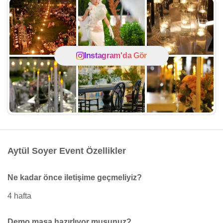
Instagram'da Gör
Aytül Soyer Event Özellikler
Ne kadar önce iletişime geçmeliyiz?
4 hafta
Demo masa hazırlıyor musunuz?