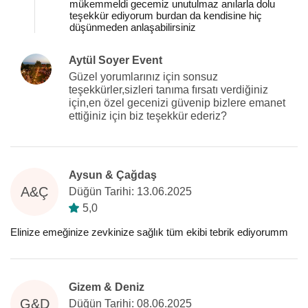
mükemmeldi gecemiz unutulmaz anılarla dolu
teşekkür ediyorum burdan da kendisine hiç
düşünmeden anlaşabilirsiniz
Aytül Soyer Event
Güzel yorumlarınız için sonsuz
teşekkürler,sizleri tanıma fırsatı verdiğiniz
için,en özel gecenizi güvenip bizlere emanet
ettiğiniz için biz teşekkür ederiz?
Aysun & Çağdaş
A&Ç
Düğün Tarihi: 13.06.2025
5,0
Elinize emeğinize zevkinize sağlık tüm ekibi tebrik ediyorumm
Gizem & Deniz
G&D
Düğün Tarihi: 08.06.2025