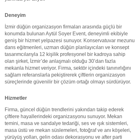
Deneyim
İzmir düğün organizasyon firmaları arasında güçlü bir
konumda bulunan Aytül Soyer Event, deneyimli ekibiyle
geniş bir hizmet yelpazesi sunuyor. Konservatuvar mezunu
dans eğitmenleri, uzman düğün planlayıcıları ve konsept
tasarımcılarıyla 12 kişilik profesyonel bir kadroya sahip
olan şirket, İzmir’de anlaşmalı olduğu 30’dan fazla
mekanla hizmet veriyor. Firma, sektör içindeki tanınırlığını
sağlam referanslarla pekiştirerek çiftlerin organizasyon
süreçlerinde güvenilir bir çözüm ortağı olmayı sürdürüyor.
Hizmetler
Firma, güncel düğün trendlerini yakından takip ederek
çiftlere hayallerindeki organizasyonu sunuyor. Mekan
temini, masa ve sandalye tedariği, ses ve ışık sistemleri,
masa üstü ve mekan süslemeleri, fotoğraf ve anı köşeleri,
yürüyüş yolları, gelin odası dekorasyonu ve after parti