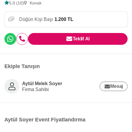
5,0 (10)
Konak
Düğün Kişi Başı
1.200 TL
Teklif Al
Ekiple Tanışın
Aytül Melek Soyer
Mesaj
Firma Sahibi
Aytül Soyer Event Fiyatlandırma