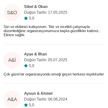
Sibel & Okan
S&O
Düğün Tarihi: 17.05.2025
5,0
Sizi ve ekibinizi kutluyorum. Titiz ve incelikli çalışmayla
düzenlediğiniz organizasyonumuza başka güzellikler kattınız.
Elinize sağlık.
Ayşe & İlhan
A&İ
Düğün Tarihi: 05.07.2025
5,0
Çok güzel bir organizasyondu emeği geçen herkese teşekkürler
Aysun & Ahmet
A&A
Düğün Tarihi: 06.08.2024
5,0