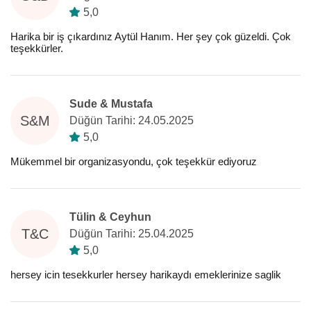
5,0
Harika bir iş çıkardınız Aytül Hanım. Her şey çok güzeldi. Çok
teşekkürler.
Sude & Mustafa
S&M
Düğün Tarihi: 24.05.2025
5,0
Mükemmel bir organizasyondu, çok teşekkür ediyoruz
Tülin & Ceyhun
T&C
Düğün Tarihi: 25.04.2025
5,0
hersey icin tesekkurler hersey harikaydı emeklerinize saglik