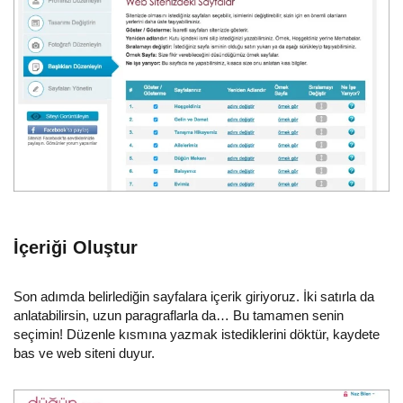
İçeriği Oluştur
Son adımda belirlediğin sayfalara içerik giriyoruz. İki satırla da
anlatabilirsin, uzun paragraflarla da… Bu tamamen senin
seçimin! Düzenle kısmına yazmak istediklerini döktür, kaydete
bas ve web siteni duyur.