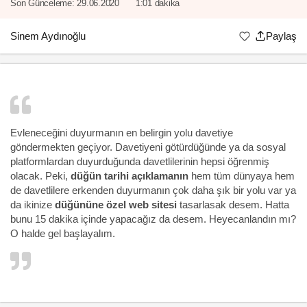
Son Günceleme:
29.06.2020
1:01 dakika
Sinem Aydınoğlu
Paylaş
Evleneceğini duyurmanın en belirgin yolu davetiye
göndermekten geçiyor. Davetiyeni götürdüğünde ya da sosyal
platformlardan duyurduğunda davetlilerinin hepsi öğrenmiş
olacak. Peki,
düğün tarihi açıklamanın
hem tüm dünyaya hem
de davetlilere erkenden duyurmanın çok daha şık bir yolu var ya
da ikinize
düğününe özel web sitesi
tasarlasak desem. Hatta
bunu 15 dakika içinde yapacağız da desem. Heyecanlandın mı?
O halde gel başlayalım.