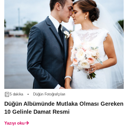
5 dakika
•
Düğün Fotoğrafçıları
Düğün Albümünde Mutlaka Olması Gereken
10 Gelinle Damat Resmi
Yazıyı oku