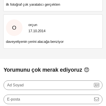
ilk fotoğraf çok yaratatıcı gerçekten
orçun
O
17.10.2014
daveyetiyenin yerini alacağa benziyor
Yorumunu çok merak ediyoruz 😍
Ad Soyad
E-posta