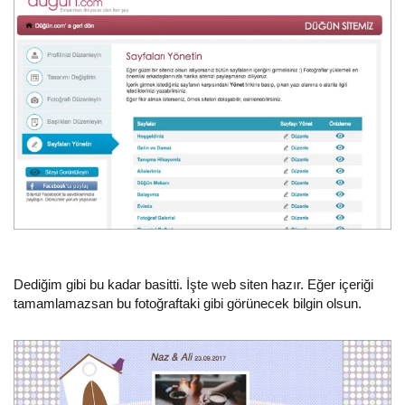
Dediğim gibi bu kadar basitti. İşte web siten hazır. Eğer içeriği
tamamlamazsan bu fotoğraftaki gibi görünecek bilgin olsun.