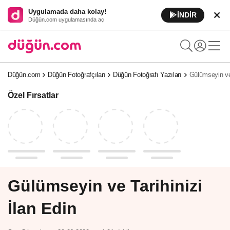
Uygulamada daha kolay!
İNDİR
Düğün.com uygulamasında aç
Düğün.com
Düğün Fotoğrafçıları
Düğün Fotoğrafı Yazıları
Gülümseyin ve 
Özel Fırsatlar
Gülümseyin ve Tarihinizi
İlan Edin