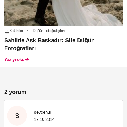
6 dakika
•
Düğün Fotoğrafçıları
Sahilde Aşk Başkadır: Şile Düğün
Fotoğrafları
Yazıyı oku
2 yorum
sevdenur
S
17.10.2014