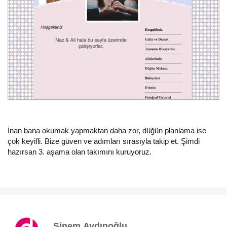
İnan bana okumak yapmaktan daha zor, düğün planlama ise
çok keyifli. Bize güven ve adımları sırasıyla takip et. Şimdi
hazırsan 3. aşama olan takımını kuruyoruz.
Sinem Aydınoğlu