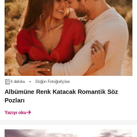
4 dakika
•
Düğün Fotoğrafçıları
Albümüne Renk Katacak Romantik Söz
Pozları
Yazıyı oku