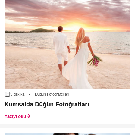
5 dakika
•
Düğün Fotoğrafçıları
Kumsalda Düğün Fotoğrafları
Yazıyı oku