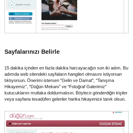
Sayfalarınızı Belirle
15 dakika içinden en fazla dakika harcayacağın son iki adım. Bu
adımda web sitendeki sayfaların hangileri olmasını istiyorsan
tıklıyorsun. Önerimi istersen “Gelin ve Damat”, “Tanışma
Hikayemiz”, “Düğün Mekanı” ve “Fotoğraf Galerimiz”
kutucuklarını mutlaka doldurmalısın. Böylece gönderdiğin kişiler
veya sayfana tesadüfen gelenler harika hikayenize tanık olsun.