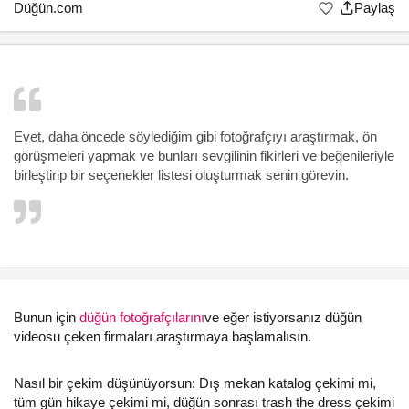
Düğün.com
Paylaş
Evet, daha öncede söylediğim gibi fotoğrafçıyı araştırmak, ön
görüşmeleri yapmak ve bunları sevgilinin fikirleri ve beğenileriyle
birleştirip bir seçenekler listesi oluşturmak senin görevin.
Bunun için
düğün fotoğrafçılarını
ve eğer istiyorsanız düğün
videosu çeken firmaları araştırmaya başlamalısın.
Nasıl bir çekim düşünüyorsun: Dış mekan katalog çekimi mi,
tüm gün hikaye çekimi mi, düğün sonrası trash the dress çekimi