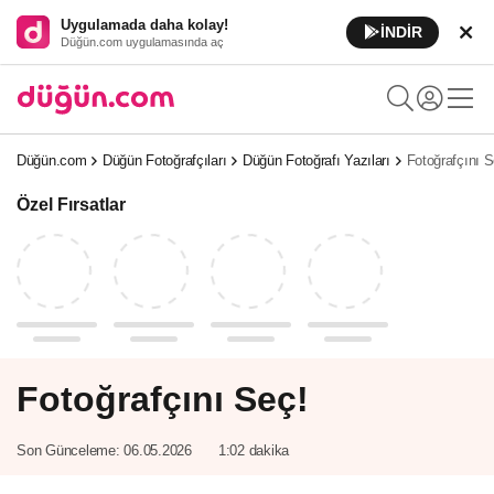
Uygulamada daha kolay!
İNDİR
Düğün.com uygulamasında aç
Düğün.com
Düğün Fotoğrafçıları
Düğün Fotoğrafı Yazıları
Fotoğrafçını S
Özel Fırsatlar
Fotoğrafçını Seç!
Son Günceleme:
06.05.2026
1:02 dakika