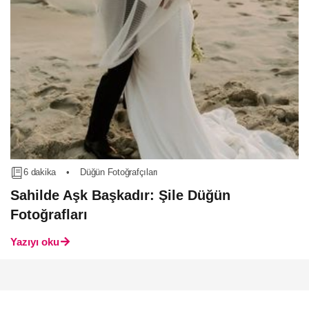
6 dakika
•
Düğün Fotoğrafçıları
Sahilde Aşk Başkadır: Şile Düğün
Fotoğrafları
Yazıyı oku