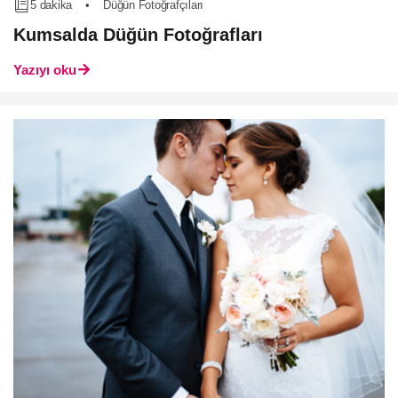
5 dakika
•
Düğün Fotoğrafçıları
Kumsalda Düğün Fotoğrafları
Yazıyı oku