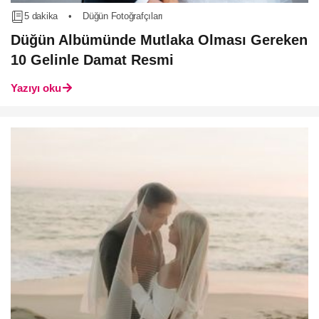
5 dakika
•
Düğün Fotoğrafçıları
Düğün Albümünde Mutlaka Olması Gereken
10 Gelinle Damat Resmi
Yazıyı oku