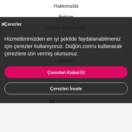
Hakkımızda
İletişim
Çerezler
Gizlilik ve Kullanım
Hizmetlerimizden en iyi şekilde faydalanabilmeniz
Site Haritası
için çerezler kullanıyoruz. Düğün.com'u kullanarak
Ürünler
çerezlere izin vermiş olursunuz.
Şehirler
Gelinlik
Çerezleri Kabul Et
Çerezleri İncele
Avustralya
Kanada
Almanya