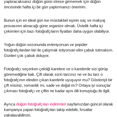
yaptıracaksanız düğün günü strese girmemek için düğün
öncesinde hafta içi bir gün yaptırmanızı öneririm.
Bunun için en ideal gün ise müstakbel eşinin saç ve makyaj
provasının alınacağı güne organize olmak. Üstelik hafta içi
çekimleri için bazı fotoğrafçıların fiyatları daha uygun olabiliyor.
Yoğun düğün sezonunda evleniyorsan ve popüler
fotoğrafçılardan biri ile çalışmak istiyorsan elini çabuk tutmalısın.
Günleri çok çabuk doluyor.
Fotoğrafçı seçerken çektiği karelere ve o karelerde sizi görüp
göremediğine bak. Çift olarak sizin tarzınız ne ve bu tarz o
fotoğrafçının elinden çıkan karelerle uyuşuyor mu? Gösterişli bir
çift misiniz, romantik mi, sade ve doğal mı? Ortaya iyi sonuçlar
çıkması fotoğrafçı ve çiftin ne kadar aynı dili konuştuğu ile ilgili.
Ayrıca
düğün fotoğrafçıları indirimleri
sayfamızdan güncel olarak
kampanya yapan fotoğrafçıları takip edebilir, fırsatlar
yakalayabilirsin.