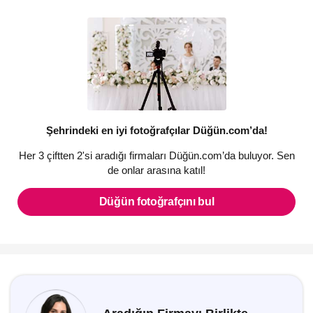
çalışıyoruz.”
Şehrindeki en iyi fotoğrafçılar Düğün.com’da!
Her 3 çiftten 2'si aradığı firmaları Düğün.com’da buluyor. Sen
de onlar arasına katıl!
Düğün fotoğrafçını bul