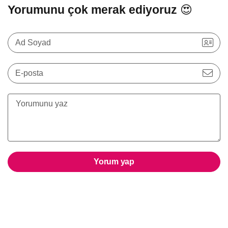
Yorumunu çok merak ediyoruz 😍
Ad Soyad
E-posta
Yorum yap