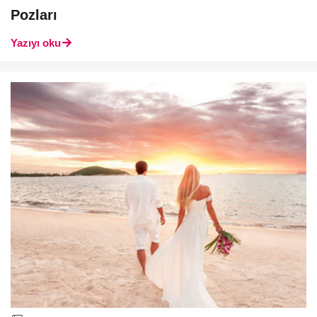
Pozları
Yazıyı oku