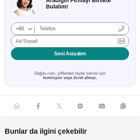
Aradığın Firmayı Birlikte
Bulalım!
Ad Soyad
Seni Arayalım
Düğün.com, çiftlerden hiçbir servisi için
komisyon veya ücret almaz.
Bunlar da ilgini çekebilir