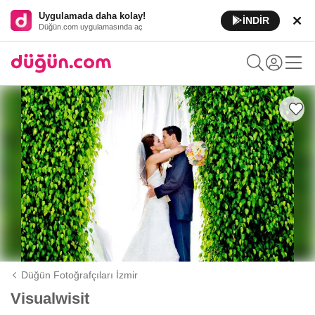
Uygulamada daha kolay!
İNDİR
Düğün.com uygulamasında aç
Düğün Fotoğrafçıları İzmir
Visualwisit