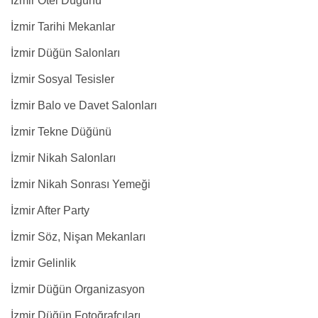
İzmir Otel Düğünü
İzmir Tarihi Mekanlar
İzmir Düğün Salonları
İzmir Sosyal Tesisler
İzmir Balo ve Davet Salonları
İzmir Tekne Düğünü
İzmir Nikah Salonları
İzmir Nikah Sonrası Yemeği
İzmir After Party
İzmir Söz, Nişan Mekanları
İzmir Gelinlik
İzmir Düğün Organizasyon
İzmir Düğün Fotoğrafçıları