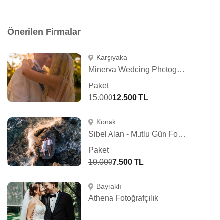
Önerilen Firmalar
Karşıyaka
Minerva Wedding Photography
Paket
15.000
12.500 TL
Konak
Sibel Alan - Mutlu Gün Fotoğrafçısı
Paket
10.000
7.500 TL
Bayraklı
Athena Fotoğrafçılık