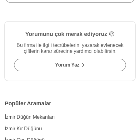
Yorumunu çok merak ediyoruz 😍
Bu firma ile ilgili tecrübelerini yazarak evlenecek
çiftlerin karar sürecine yardımcı olabilirsin.
Yorum Yaz
Popüler Aramalar
İzmir Düğün Mekanları
İzmir Kır Düğünü