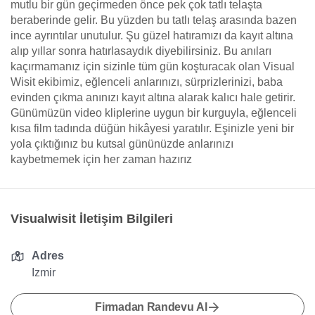
mutlu bir gün geçirmeden önce pek çok tatlı telaşta
beraberinde gelir. Bu yüzden bu tatlı telaş arasında bazen
ince ayrıntılar unutulur. Şu güzel hatıramızı da kayıt altına
alıp yıllar sonra hatırlasaydık diyebilirsiniz. Bu anıları
kaçırmamanız için sizinle tüm gün koşturacak olan Visual
Wisit ekibimiz, eğlenceli anlarınızı, sürprizlerinizi, baba
evinden çıkma anınızı kayıt altına alarak kalıcı hale getirir.
Günümüzün video kliplerine uygun bir kurguyla, eğlenceli
kısa film tadında düğün hikâyesi yaratılır. Eşinizle yeni bir
yola çıktığınız bu kutsal gününüzde anlarınızı
kaybetmemek için her zaman hazırız
Visualwisit İletişim Bilgileri
Adres
Izmir
Firmadan Randevu Al