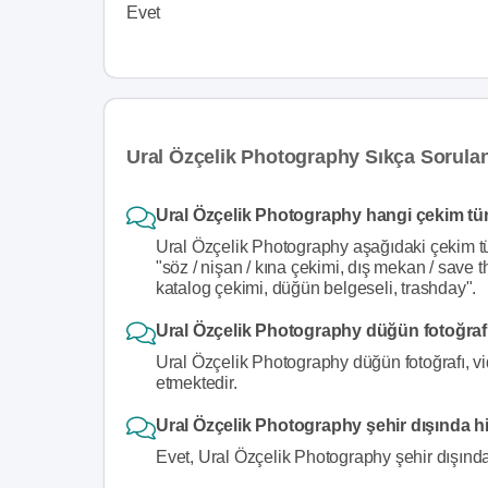
Evet
Ural Özçelik Photography Sıkça Sorulan
Ural Özçelik Photography hangi çekim tür
Ural Özçelik Photography aşağıdaki çekim tü
"söz / nişan / kına çekimi, dış mekan / save t
katalog çekimi, düğün belgeseli, trashday".
Ural Özçelik Photography düğün fotoğrafı
Ural Özçelik Photography düğün fotoğrafı, vi
etmektedir.
Ural Özçelik Photography şehir dışında h
Evet, Ural Özçelik Photography şehir dışında