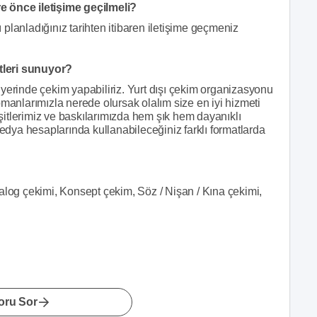
e önce iletişime geçilmeli?
planladığınız tarihten itibaren iletişime geçmeniz
tleri sunuyor?
yerinde çekim yapabiliriz. Yurt dışı çekim organizasyonu
pmanlarımızla nerede olursak olalım size en iyi hizmeti
itlerimiz ve baskılarımızda hem şık hem dayanıklı
medya hesaplarında kullanabileceğiniz farklı formatlarda
alog çekimi, Konsept çekim, Söz / Nişan / Kına çekimi,
oru Sor