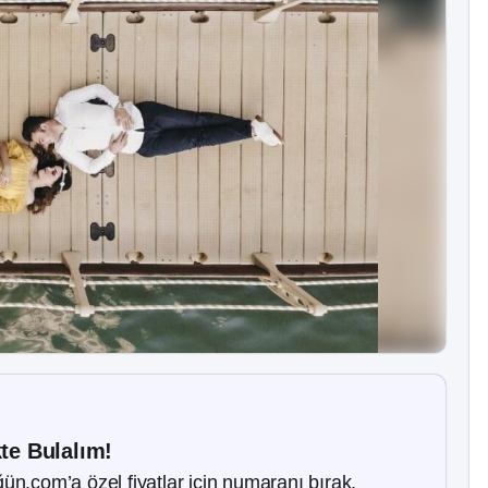
kte Bulalım!
ün.com’a özel fiyatlar için numaranı bırak.