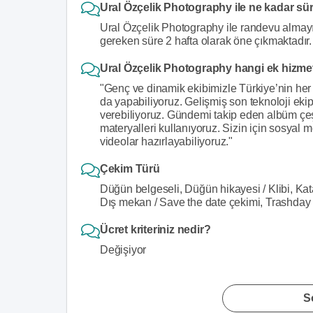
Ural Özçelik Photography ile ne kadar sür
Ural Özçelik Photography ile randevu almayı 
gereken süre 2 hafta olarak öne çıkmaktadır.
Ural Özçelik Photography hangi ek hizme
"Genç ve dinamik ekibimizle Türkiye’nin her 
da yapabiliyoruz. Gelişmiş son teknoloji eki
verebiliyoruz. Gündemi takip eden albüm çeş
materyalleri kullanıyoruz. Sizin için sosyal 
videolar hazırlayabiliyoruz."
Çekim Türü
Düğün belgeseli, Düğün hikayesi / Klibi, Kat
Dış mekan / Save the date çekimi, Trashday
Ücret kriteriniz nedir?
Değişiyor
S