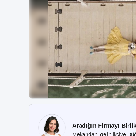
Aradığın Firmayı Birli
Mekandan, gelinlikçiye Düğ