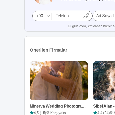
Ad Soyad
Düğün.com, çiftlerden hiçbir se
Önerilen Firmalar
Minerva Wedding Photography
4,5 (15)
Karşıyaka
4,4 (24)