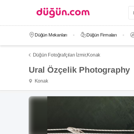
Düğün Mekanları
Düğün Firmaları
Düğün Fotoğrafçıları İzmir,
Konak
Ural Özçelik Photography
Konak