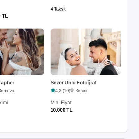
4 Taksit
0 TL
rapher
Sezer Ünlü Fotoğraf
Bornova
4,3 (10)
Konak
kimi
Min. Fiyat
10.000 TL