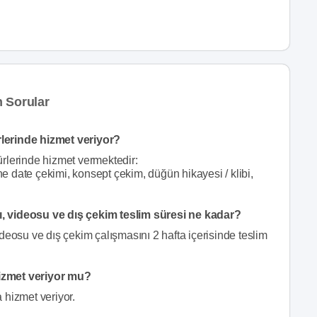
 Sorular
lerinde hizmet veriyor?
rlerinde hizmet vermektedir:
he date çekimi, konsept çekim, düğün hikayesi / klibi,
, videosu ve dış çekim teslim süresi ne kadar?
deosu ve dış çekim çalışmasını 2 hafta içerisinde teslim
izmet veriyor mu?
 hizmet veriyor.