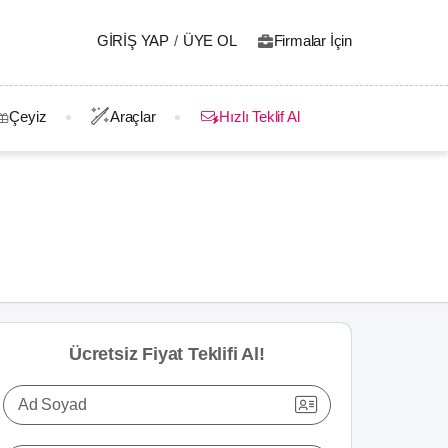
GIRIŞ YAP
/
ÜYE OL
Firmalar İçin
Çeyiz
Araçlar
Hızlı Teklif Al
Ücretsiz Fiyat Teklifi Al!
Ad Soyad