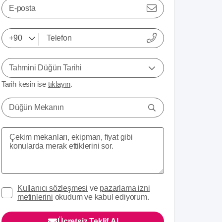
E-posta
Tahmini Düğün Tarihi
Tarih kesin ise
tıklayın
.
Düğün Mekanın
Kullanıcı sözleşmesi
ve
pazarlama izni
metinlerini
okudum ve kabul ediyorum.
Ücretsiz Teklif Al