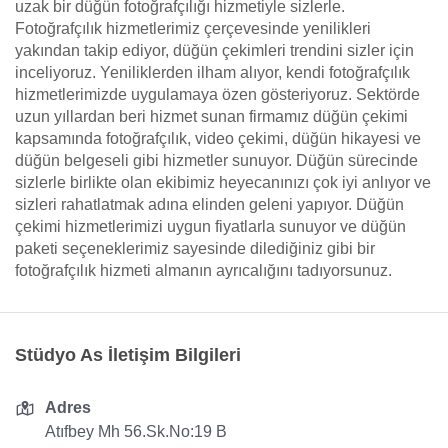
uzak bir düğün fotoğrafçılığı hizmetiyle sizlerle.
Fotoğrafçılık hizmetlerimiz çerçevesinde yenilikleri
yakından takip ediyor, düğün çekimleri trendini sizler için
inceliyoruz. Yeniliklerden ilham alıyor, kendi fotoğrafçılık
hizmetlerimizde uygulamaya özen gösteriyoruz. Sektörde
uzun yıllardan beri hizmet sunan firmamız düğün çekimi
kapsamında fotoğrafçılık, video çekimi, düğün hikayesi ve
düğün belgeseli gibi hizmetler sunuyor. Düğün sürecinde
sizlerle birlikte olan ekibimiz heyecanınızı çok iyi anlıyor ve
sizleri rahatlatmak adına elinden geleni yapıyor. Düğün
çekimi hizmetlerimizi uygun fiyatlarla sunuyor ve düğün
paketi seçeneklerimiz sayesinde dilediğiniz gibi bir
fotoğrafçılık hizmeti almanın ayrıcalığını tadıyorsunuz.
Stüdyo As İletişim Bilgileri
Adres
Atıfbey Mh 56.Sk.No:19 B