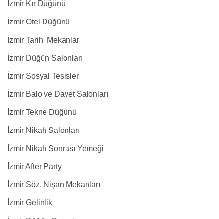
İzmir Kır Düğünü
İzmir Otel Düğünü
İzmir Tarihi Mekanlar
İzmir Düğün Salonları
İzmir Sosyal Tesisler
İzmir Balo ve Davet Salonları
İzmir Tekne Düğünü
İzmir Nikah Salonları
İzmir Nikah Sonrası Yemeği
İzmir After Party
İzmir Söz, Nişan Mekanları
İzmir Gelinlik