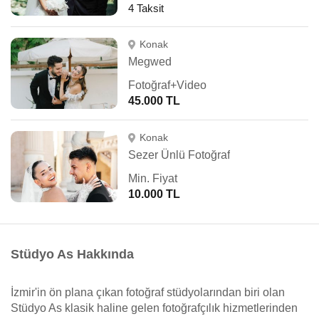
4 Taksit
Konak
Megwed
Fotoğraf+Video
45.000 TL
Konak
Sezer Ünlü Fotoğraf
Min. Fiyat
10.000 TL
Stüdyo As Hakkında
İzmir'in ön plana çıkan fotoğraf stüdyolarından biri olan
Stüdyo As klasik haline gelen fotoğrafçılık hizmetlerinden