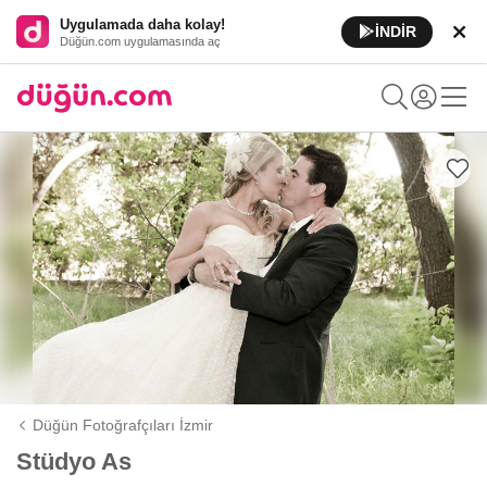
Uygulamada daha kolay!
İNDİR
Düğün.com uygulamasında aç
Düğün Fotoğrafçıları İzmir
Stüdyo As