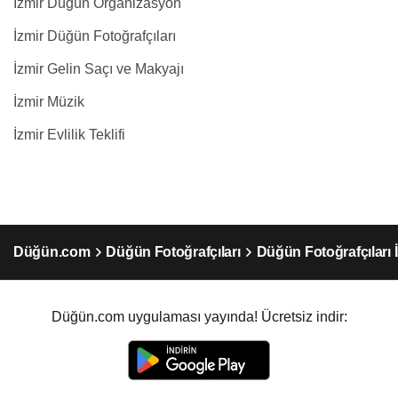
İzmir Düğün Organizasyon
İzmir Düğün Fotoğrafçıları
İzmir Gelin Saçı ve Makyajı
İzmir Müzik
İzmir Evlilik Teklifi
Düğün.com
Düğün Fotoğrafçıları
Düğün Fotoğrafçıları 
Düğün.com uygulaması yayında! Ücretsiz indir: