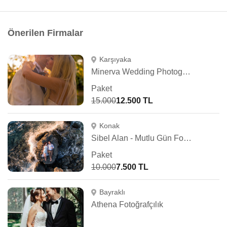
Önerilen Firmalar
Karşıyaka
Minerva Wedding Photography
Paket
15.000
12.500 TL
Konak
Sibel Alan - Mutlu Gün Fotoğrafçısı
Paket
10.000
7.500 TL
Bayraklı
Athena Fotoğrafçılık