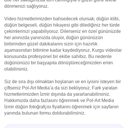
dönmenizi sağlıyoruz.
Video hizmetlerimizden bahsedecek olursak; düğün klibi,
düğün belgeseli, düğün hikayesi gibi dilediğiniz her türde
çekimlerinizi yapabiliyoruz. Dilerseniz en özel gününüzde
her anınızda yanınızda oluyor, düğün gününüzün
birbirinden güzel dakikalarını sizin için hazırlık
aşamasından bitimine kadar kaydediyoruz. Kurgu videolar
konusunda profesyonel bir ekibe sahibiz. Bu nedenle
düğününüzü bir başyapıta dönüştüreceğimizden emin
olabilirsiniz.
Siz de sıra dışı olmaktan hoşlanan ve en iyisini isteyen bir
çiftseniz Pol-Art Media’a da sizi bekliyoruz. Fark yaratan
hizmetlerimizden İzmir dışında da yararlanabilirsiniz.
Hakkımızda daha fazlasını öğrenmek ve Pol-Art Media
İzmir düğün fotoğrafçısı fiyatlarını öğrenmek için sayfanın
yanında bulunan formu doldurabilirsiniz.