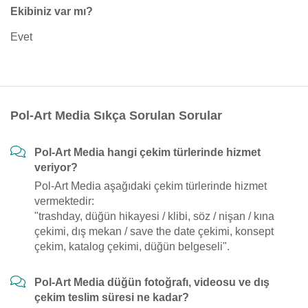
Ekibiniz var mı?
Evet
Pol-Art Media Sıkça Sorulan Sorular
Pol-Art Media hangi çekim türlerinde hizmet
veriyor?
Pol-Art Media aşağıdaki çekim türlerinde hizmet
vermektedir:
"trashday, düğün hikayesi / klibi, söz / nişan / kına
çekimi, dış mekan / save the date çekimi, konsept
çekim, katalog çekimi, düğün belgeseli".
Pol-Art Media düğün fotoğrafı, videosu ve dış
çekim teslim süresi ne kadar?