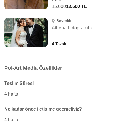
15.000
12.500 TL
Bayraklı
Athena Fotoğrafçılık
4 Taksit
Pol-Art Media Özellikler
Teslim Süresi
4 hafta
Ne kadar önce iletişime geçmeliyiz?
4 hafta