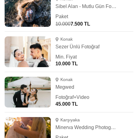
Sibel Alan - Mutlu Gün Fotoğrafçısı
Paket
10.000
7.500 TL
Konak
Sezer Ünlü Fotoğraf
Min. Fiyat
10.000 TL
Konak
Megwed
Fotoğraf+Video
45.000 TL
Karşıyaka
Minerva Wedding Photography
Paket