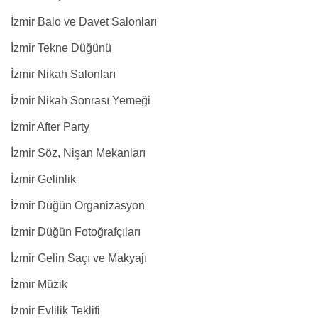
İzmir Balo ve Davet Salonları
İzmir Tekne Düğünü
İzmir Nikah Salonları
İzmir Nikah Sonrası Yemeği
İzmir After Party
İzmir Söz, Nişan Mekanları
İzmir Gelinlik
İzmir Düğün Organizasyon
İzmir Düğün Fotoğrafçıları
İzmir Gelin Saçı ve Makyajı
İzmir Müzik
İzmir Evlilik Teklifi