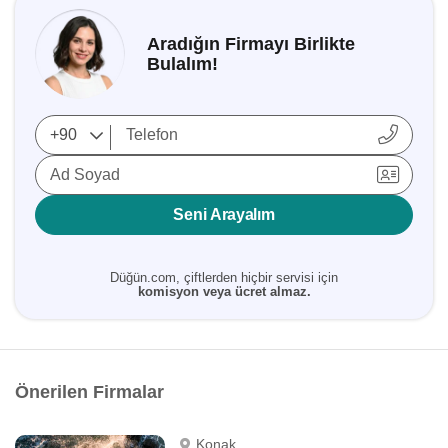
Aradığın Firmayı Birlikte
Bulalım!
Ad Soyad
Seni Arayalım
Düğün.com, çiftlerden hiçbir servisi için
komisyon veya ücret almaz.
Önerilen Firmalar
Konak