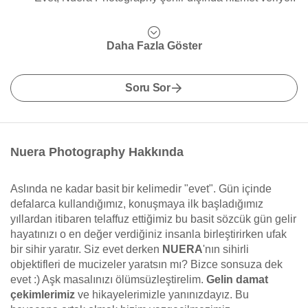
Daha Fazla Göster
Soru Sor
Nuera Photography Hakkında
Aslında ne kadar basit bir kelimedir "evet". Gün içinde
defalarca kullandığımız, konuşmaya ilk başladığımız
yıllardan itibaren telaffuz ettiğimiz bu basit sözcük gün gelir
hayatınızı o en değer verdiğiniz insanla birleştirirken ufak
bir sihir yaratır. Siz evet derken
NUERA
'nın sihirli
objektifleri de mucizeler yaratsın mı? Bizce sonsuza dek
evet :) Aşk masalınızı ölümsüzleştirelim.
Gelin damat
çekimlerimiz
ve hikayelerimizle yanınızdayız. Bu