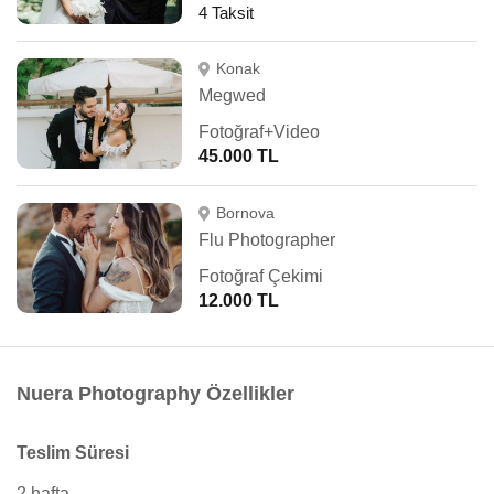
4 Taksit
Konak
Megwed
Fotoğraf+Video
45.000 TL
Bornova
Flu Photographer
Fotoğraf Çekimi
12.000 TL
Nuera Photography Özellikler
Teslim Süresi
2 hafta