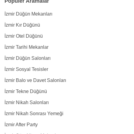
Popüler Aramalar
İzmir Düğün Mekanları
İzmir Kır Düğünü
İzmir Otel Düğünü
İzmir Tarihi Mekanlar
İzmir Düğün Salonları
İzmir Sosyal Tesisler
İzmir Balo ve Davet Salonları
İzmir Tekne Düğünü
İzmir Nikah Salonları
İzmir Nikah Sonrası Yemeği
İzmir After Party