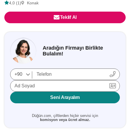
4,0 (1)
Konak
Teklif Al
Aradığın Firmayı Birlikte
Bulalım!
Ad Soyad
Seni Arayalım
Düğün.com, çiftlerden hiçbir servisi için
komisyon veya ücret almaz.