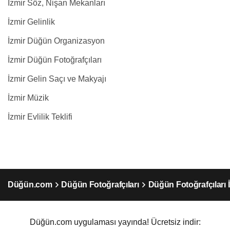
İzmir Söz, Nişan Mekanları
İzmir Gelinlik
İzmir Düğün Organizasyon
İzmir Düğün Fotoğrafçıları
İzmir Gelin Saçı ve Makyajı
İzmir Müzik
İzmir Evlilik Teklifi
Düğün.com
Düğün Fotoğrafçıları
Düğün Fotoğrafçıları 
Düğün.com uygulaması yayında! Ücretsiz indir: