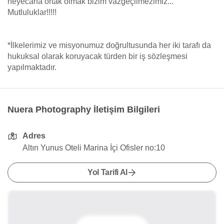
heyecana ortak olmak bizim vazgeçilmezimiz...
Mutluluklar!!!!!
*İlkelerimiz ve misyonumuz doğrultusunda her iki tarafı da
hukuksal olarak koruyacak türden bir iş sözleşmesi
yapılmaktadır.
Nuera Photography İletişim Bilgileri
Adres
Altın Yunus Oteli Marina İçi Ofisler no:10
Yol Tarifi Al