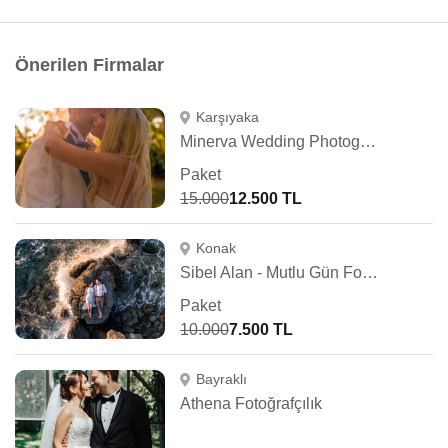
Önerilen Firmalar
Karşıyaka
Minerva Wedding Photography
Paket
15.000
12.500 TL
Konak
Sibel Alan - Mutlu Gün Fotoğrafçısı
Paket
10.000
7.500 TL
Bayraklı
Athena Fotoğrafçılık