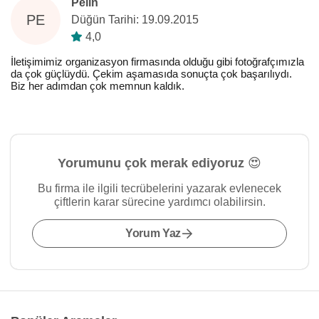
Pelin
PE
Düğün Tarihi: 19.09.2015
4,0
İletişimimiz organizasyon firmasında olduğu gibi fotoğrafçımızla
da çok güçlüydü. Çekim aşamasıda sonuçta çok başarılıydı.
Biz her adımdan çok memnun kaldık.
Yorumunu çok merak ediyoruz 😍
Bu firma ile ilgili tecrübelerini yazarak evlenecek
çiftlerin karar sürecine yardımcı olabilirsin.
Yorum Yaz