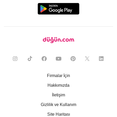
Firmalar İçin
Hakkımızda
İletişim
Gizlilik ve Kullanım
Site Haritası