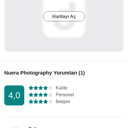
Haritayı Aç
Nuera Photography Yorumları (1)
Kalite
4,0
Personel
İletişim