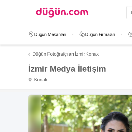
Düğün Mekanları
Düğün Firmaları
Düğün Fotoğrafçıları İzmir,
Konak
İzmir Medya İletişim
Konak