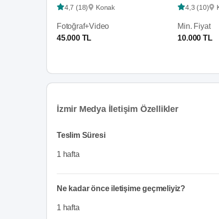
4,7 (18)
Konak
4,3 (10)
Fotoğraf+Video
Min. Fiyat
45.000 TL
10.000 TL
İzmir Medya İletişim Özellikler
Teslim Süresi
1 hafta
Ne kadar önce iletişime geçmeliyiz?
1 hafta