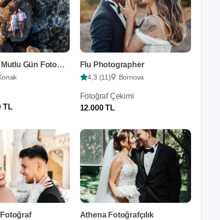
Sibel Alan - Mutlu Gün Fotoğrafçısı
Flu Photographer
Konak
4,3 (11)
Bornova
Fotoğraf Çekimi
0 TL
12.000 TL
 Fotoğraf
Athena Fotoğrafçılık