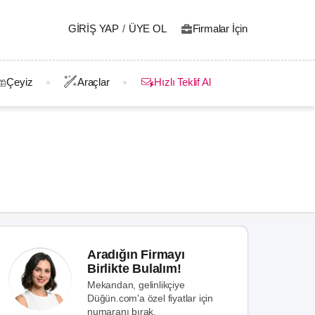
GIRIŞ YAP
/
ÜYE OL
Firmalar İçin
Çeyiz
Araçlar
Hızlı Teklif Al
Aradığın Firmayı
Birlikte Bulalım!
Mekandan, gelinlikçiye
Düğün.com’a özel fiyatlar için
numaranı bırak.