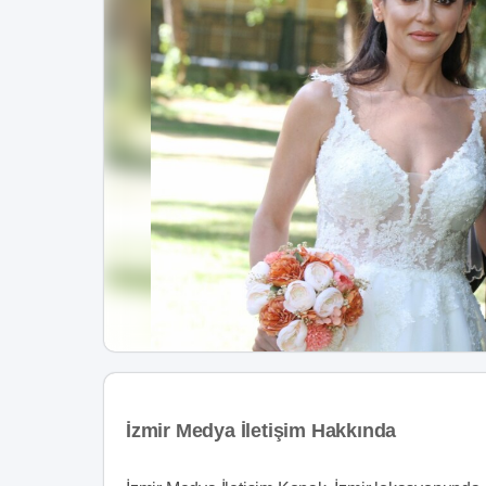
İzmir Medya İletişim Hakkında