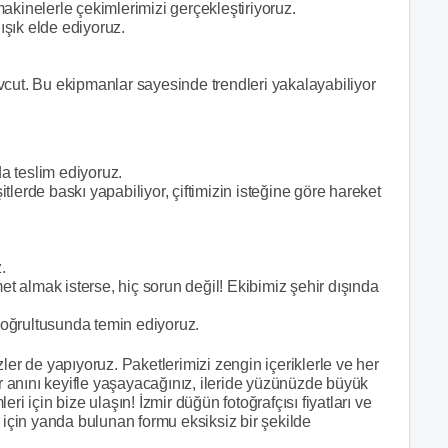
akinelerle çekimlerimizi gerçekleştiriyoruz.
 ışık elde ediyoruz.
vcut. Bu ekipmanlar sayesinde trendleri yakalayabiliyor
da teslim ediyoruz.
lerde baskı yapabiliyor, çiftimizin isteğine göre hareket
.
met almak isterse, hiç sorun değil! Ekibimiz şehir dışında
 doğrultusunda temin ediyoruz.
ler de yapıyoruz. Paketlerimizi zengin içeriklerle ve her
 anını keyifle yaşayacağınız, ileride yüzünüzde büyük
ri için bize ulaşın! İzmir düğün fotoğrafçısı fiyatları ve
 için yanda bulunan formu eksiksiz bir şekilde