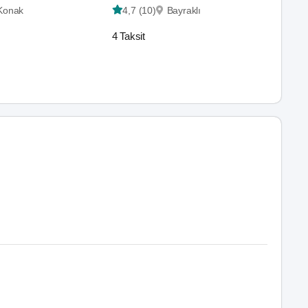
Konak
4,7 (10)
Bayraklı
4 Taksit