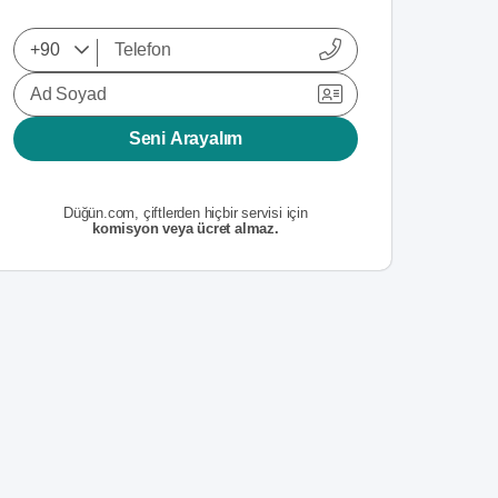
Ad Soyad
Seni Arayalım
Düğün.com, çiftlerden hiçbir servisi için
komisyon veya ücret almaz.