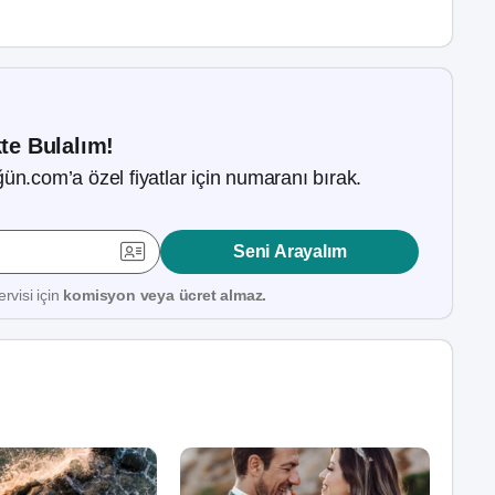
kte Bulalım!
ün.com’a özel fiyatlar için numaranı bırak.
Seni Arayalım
rvisi için
komisyon veya ücret almaz.