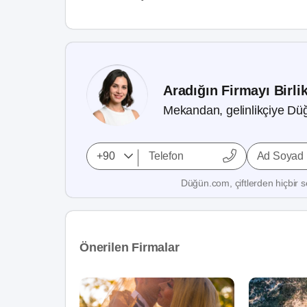
Aradığın Firmayı Birli
Mekandan, gelinlikçiye Düğ
Ad Soyad
Düğün.com, çiftlerden hiçbir se
Önerilen Firmalar