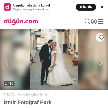
Uygulamada daha kolay!
İNDİR
Düğün.com uygulamasında aç
1 / 10
Düğün Fotoğrafçıları İzmir
İzmir Fotoğraf Park