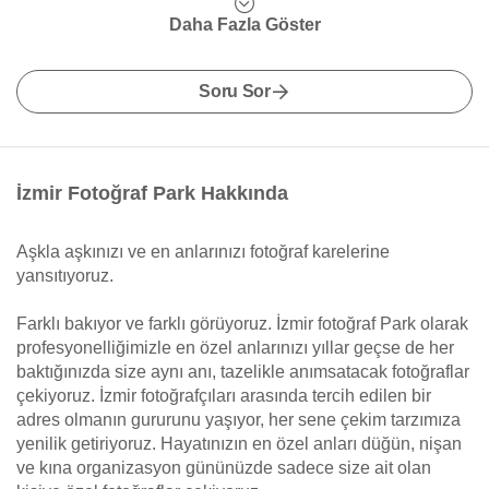
Daha Fazla Göster
Soru Sor
İzmir Fotoğraf Park Hakkında
Aşkla aşkınızı ve en anlarınızı fotoğraf karelerine
yansıtıyoruz.
Farklı bakıyor ve farklı görüyoruz. İzmir fotoğraf Park olarak
profesyonelliğimizle en özel anlarınızı yıllar geçse de her
baktığınızda size aynı anı, tazelikle anımsatacak fotoğraflar
çekiyoruz. İzmir fotoğrafçıları arasında tercih edilen bir
adres olmanın gururunu yaşıyor, her sene çekim tarzımıza
yenilik getiriyoruz. Hayatınızın en özel anları düğün, nişan
ve kına organizasyon gününüzde sadece size ait olan