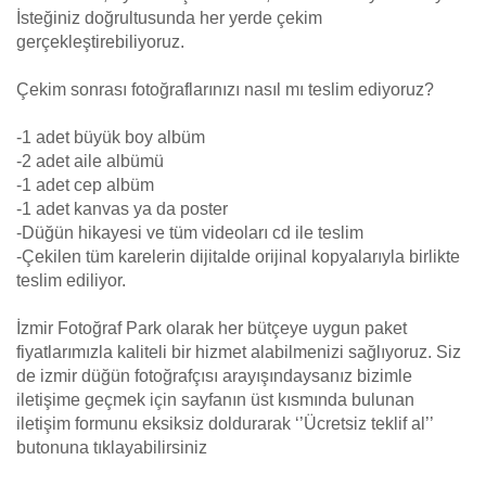
İsteğiniz doğrultusunda her yerde çekim
gerçekleştirebiliyoruz.
Çekim sonrası fotoğraflarınızı nasıl mı teslim ediyoruz?
-1 adet büyük boy albüm
-2 adet aile albümü
-1 adet cep albüm
-1 adet kanvas ya da poster
-Düğün hikayesi ve tüm videoları cd ile teslim
-Çekilen tüm karelerin dijitalde orijinal kopyalarıyla birlikte
teslim ediliyor.
İzmir Fotoğraf Park olarak her bütçeye uygun paket
fiyatlarımızla kaliteli bir hizmet alabilmenizi sağlıyoruz. Siz
de izmir düğün fotoğrafçısı arayışındaysanız bizimle
iletişime geçmek için sayfanın üst kısmında bulunan
iletişim formunu eksiksiz doldurarak ‘’Ücretsiz teklif al’’
butonuna tıklayabilirsiniz