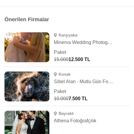
Önerilen Firmalar
Karşıyaka
Minerva Wedding Photography
Paket
15.000
12.500 TL
Konak
Sibel Alan - Mutlu Gün Fotoğrafçısı
Paket
10.000
7.500 TL
Bayraklı
Athena Fotoğrafçılık