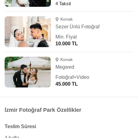
4 Taksit
Konak
Sezer Ünlü Fotoğraf
Min. Fiyat
10.000 TL
Konak
Megwed
Fotoğraf+Video
45.000 TL
İzmir Fotoğraf Park Özellikler
Teslim Süresi
4 hafta