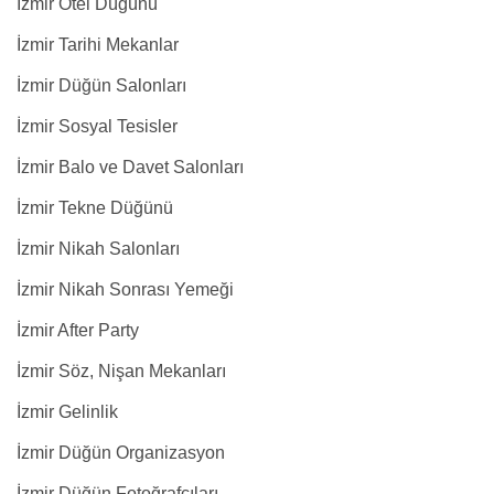
İzmir Otel Düğünü
İzmir Tarihi Mekanlar
İzmir Düğün Salonları
İzmir Sosyal Tesisler
İzmir Balo ve Davet Salonları
İzmir Tekne Düğünü
İzmir Nikah Salonları
İzmir Nikah Sonrası Yemeği
İzmir After Party
İzmir Söz, Nişan Mekanları
İzmir Gelinlik
İzmir Düğün Organizasyon
İzmir Düğün Fotoğrafçıları