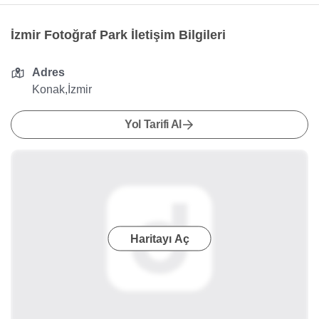
İzmir Fotoğraf Park İletişim Bilgileri
Adres
Konak,İzmir
Yol Tarifi Al
Haritayı Aç