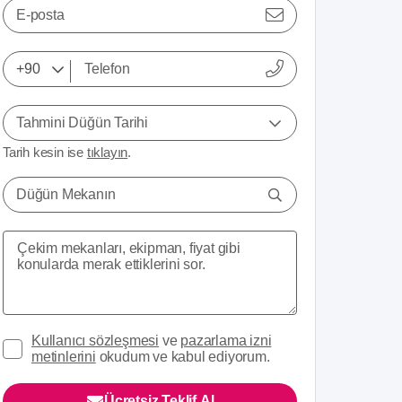
E-posta
Tahmini Düğün Tarihi
Tarih kesin ise
tıklayın
.
Düğün Mekanın
Kullanıcı sözleşmesi
ve
pazarlama izni
metinlerini
okudum ve kabul ediyorum.
Ücretsiz Teklif Al