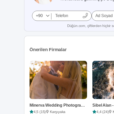
Ad Soyad
Düğün.com, çiftlerden hiçbir se
Önerilen Firmalar
Minerva Wedding Photography
4,5 (15)
Karşıyaka
4,4 (24)