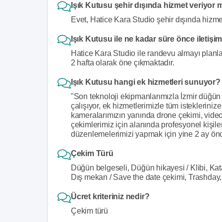
Işık Kutusu şehir dışında hizmet veriyor
Evet, Hatice Kara Studio şehir dışında hizmet
Işık Kutusu ile ne kadar süre önce iletişi
Hatice Kara Studio ile randevu almayı planla
2 hafta olarak öne çıkmaktadır.
Işık Kutusu hangi ek hizmetleri sunuyor?
"Son teknoloji ekipmanlarımızla İzmir düğün f
çalışıyor, ek hizmetlerimizle tüm istekleriniz
kameralarımızın yanında drone çekimi, video
çekimlerimiz için alanında profesyonel kişile
düzenlemelerimizi yapmak için yine 2 ay ön
Çekim Türü
Düğün belgeseli, Düğün hikayesi / Klibi, Kat
Dış mekan / Save the date çekimi, Trashday,
Ücret kriteriniz nedir?
Çekim türü