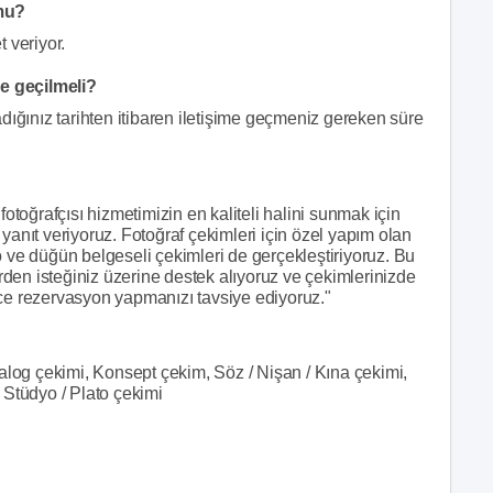
 mu?
 veriyor.
me geçilmeli?
dığınız tarihten itibaren iletişime geçmeniz gereken süre
otoğrafçısı hizmetimizin en kaliteli halini sunmak için
e yanıt veriyoruz. Fotoğraf çekimleri için özel yapım olan
 ve düğün belgeseli çekimleri de gerçekleştiriyoruz. Bu
rden isteğiniz üzerine destek alıyoruz ve çekimlerinizde
ce rezervasyon yapmanızı tavsiye ediyoruz."
alog çekimi, Konsept çekim, Söz / Nişan / Kına çekimi,
 Stüdyo / Plato çekimi