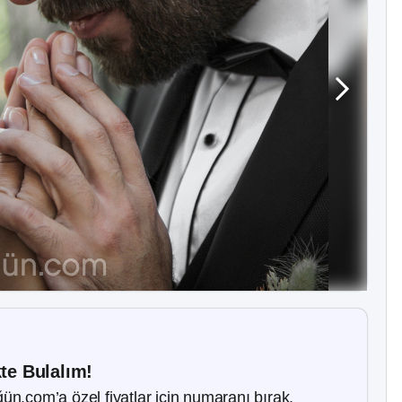
kte Bulalım!
ün.com’a özel fiyatlar için numaranı bırak.