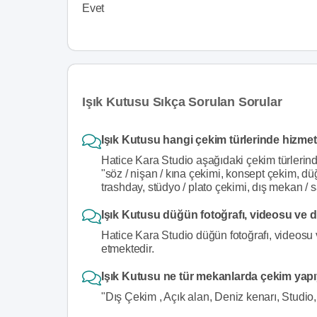
Evet
Işık Kutusu Sıkça Sorulan Sorular
Işık Kutusu hangi çekim türlerinde hizmet
Hatice Kara Studio aşağıdaki çekim türlerin
"söz / nişan / kına çekimi, konsept çekim, dü
trashday, stüdyo / plato çekimi, dış mekan / 
Işık Kutusu düğün fotoğrafı, videosu ve d
Hatice Kara Studio düğün fotoğrafı, videosu v
etmektedir.
Işık Kutusu ne tür mekanlarda çekim yap
"Dış Çekim , Açık alan, Deniz kenarı, Studio