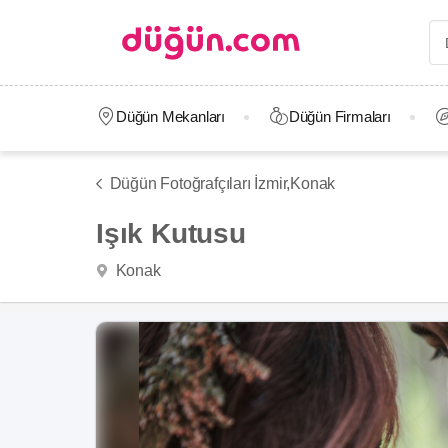
Düğün Mekanları
Düğün Firmaları
Düğün Fotoğrafçıları İzmir,
Konak
Işık Kutusu
Konak