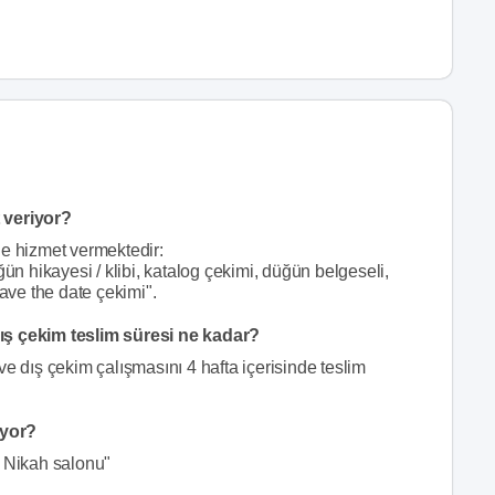
 veriyor?
de hizmet vermektedir:
ğün hikayesi / klibi, katalog çekimi, düğün belgeseli,
save the date çekimi".
ış çekim teslim süresi ne kadar?
e dış çekim çalışmasını 4 hafta içerisinde teslim
ıyor?
, Nikah salonu"