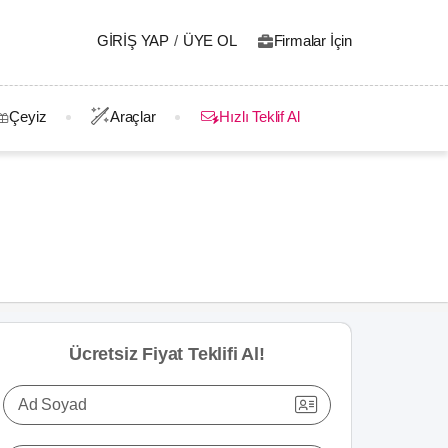
GIRIŞ YAP
/
ÜYE OL
Firmalar İçin
Çeyiz
Araçlar
Hızlı Teklif Al
Ücretsiz Fiyat Teklifi Al!
Ad Soyad