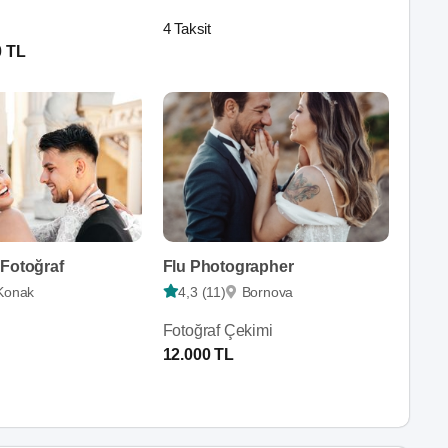
4 Taksit
0 TL
 Fotoğraf
Flu Photographer
Konak
4,3 (11)
Bornova
Fotoğraf Çekimi
12.000 TL