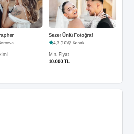
rapher
Sezer Ünlü Fotoğraf
Bornova
4,3 (10)
Konak
kimi
Min. Fiyat
10.000 TL
r