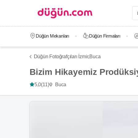
Düğün Mekanları
Düğün Firmaları
Düğün Fotoğrafçıları İzmir,
Buca
Bizim Hikayemiz Prodüksi
Buca
5,0
(11)