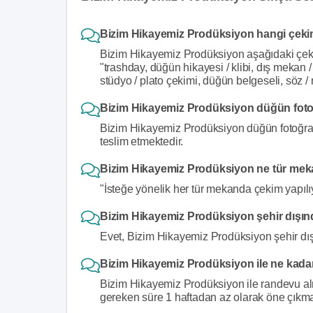
Bizim Hikayemiz Prodüksiyon hangi çekim
Bizim Hikayemiz Prodüksiyon aşağıdaki çeki
"trashday, düğün hikayesi / klibi, dış mekan 
stüdyo / plato çekimi, düğün belgeseli, söz / 
Bizim Hikayemiz Prodüksiyon düğün fotoğr
Bizim Hikayemiz Prodüksiyon düğün fotoğrafı
teslim etmektedir.
Bizim Hikayemiz Prodüksiyon ne tür mek
"İsteğe yönelik her tür mekanda çekim yapılı
Bizim Hikayemiz Prodüksiyon şehir dışın
Evet, Bizim Hikayemiz Prodüksiyon şehir dış
Bizim Hikayemiz Prodüksiyon ile ne kadar
Bizim Hikayemiz Prodüksiyon ile randevu alma
gereken süre 1 haftadan az olarak öne çıkma