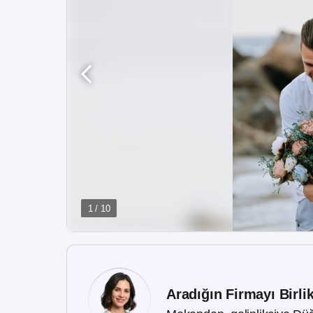
1 / 10
Aradığın Firmayı Birli