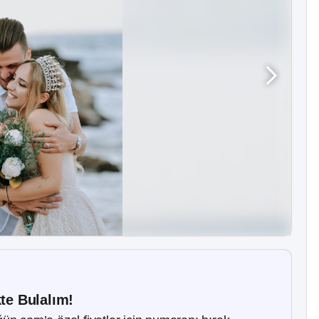
kte Bulalım!