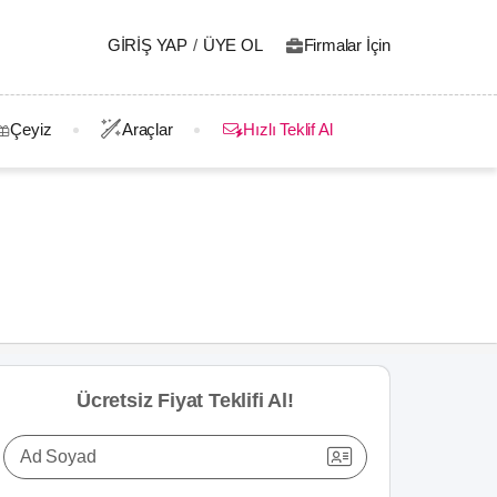
GIRIŞ YAP
/
ÜYE OL
Firmalar İçin
Çeyiz
Araçlar
Hızlı Teklif Al
Ücretsiz Fiyat Teklifi Al!
Ad Soyad