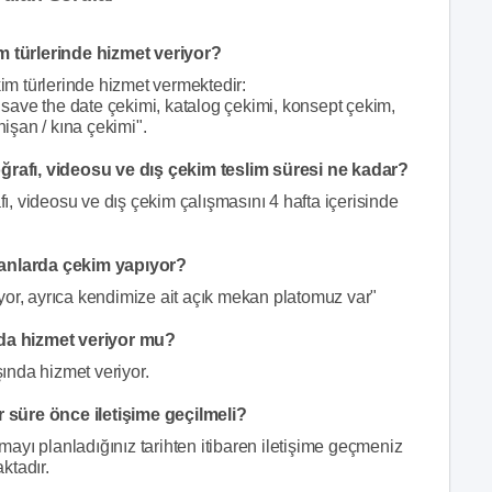
 türlerinde hizmet veriyor?
m türlerinde hizmet vermektedir:
/ save the date çekimi, katalog çekimi, konsept çekim,
nişan / kına çekimi".
afı, videosu ve dış çekim teslim süresi ne kadar?
, videosu ve dış çekim çalışmasını 4 hafta içerisinde
anlarda çekim yapıyor?
yor, ayrıca kendimize ait açık mekan platomuz var"
da hizmet veriyor mu?
ında hizmet veriyor.
 süre önce iletişime geçilmeli?
yı planladığınız tarihten itibaren iletişime geçmeniz
ktadır.