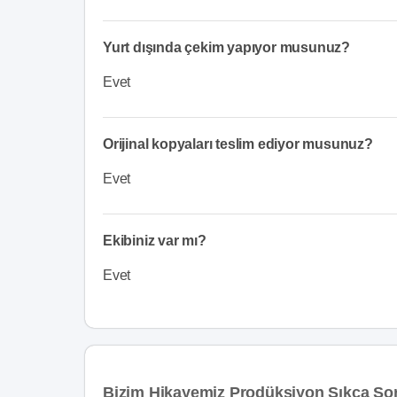
Yurt dışında çekim yapıyor musunuz?
Evet
Orijinal kopyaları teslim ediyor musunuz?
Evet
Ekibiniz var mı?
Evet
Bizim Hikayemiz Prodüksiyon Sıkça Sor