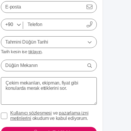
E-posta
Tahmini Düğün Tarihi
Tarih kesin ise
tıklayın
.
Düğün Mekanın
Kullanıcı sözleşmesi
ve
pazarlama izni
metinlerini
okudum ve kabul ediyorum.