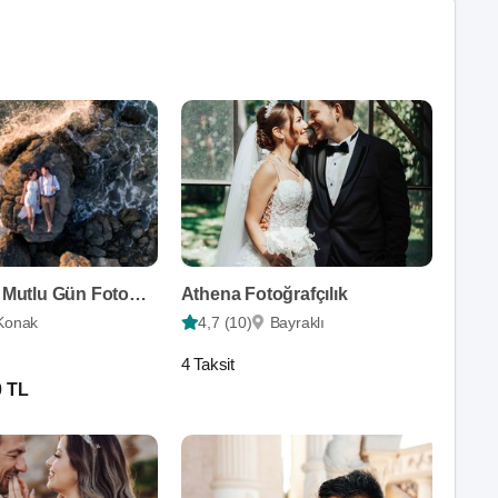
Sibel Alan - Mutlu Gün Fotoğrafçısı
Athena Fotoğrafçılık
Konak
4,7 (10)
Bayraklı
4 Taksit
0 TL