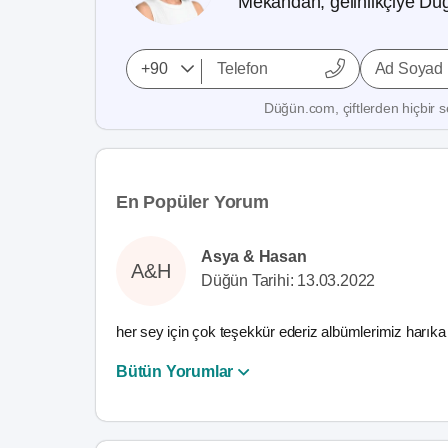
Mekandan, gelinlikçiye Düğ
Ad Soyad
Düğün.com, çiftlerden hiçbir se
En Popüler Yorum
Asya & Hasan
A&H
Düğün Tarihi: 13.03.2022
her sey için çok teşekkür ederiz albümlerimiz harık
Bütün Yorumlar