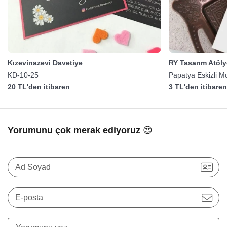
Kızevinazevi Davetiye
RY Tasarım Atöly
KD-10-25
Papatya Eskizli M
20 TL'den itibaren
3 TL'den itibare
Yorumunu çok merak ediyoruz 😍
Ad Soyad
E-posta