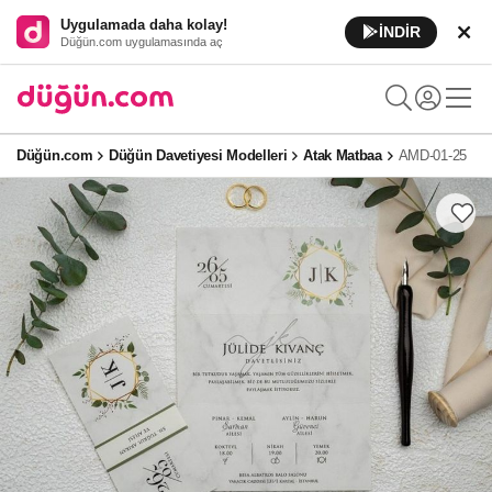
Uygulamada daha kolay!
İNDİR
Düğün.com uygulamasında aç
Düğün.com
Düğün Davetiyesi Modelleri
Atak Matbaa
AMD-01-25