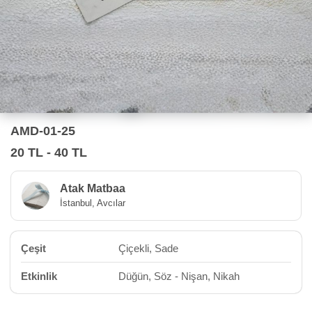
AMD-01-25
20 TL - 40 TL
Atak Matbaa
İstanbul, Avcılar
Çeşit
Çiçekli, Sade
Etkinlik
Düğün, Söz - Nişan, Nikah