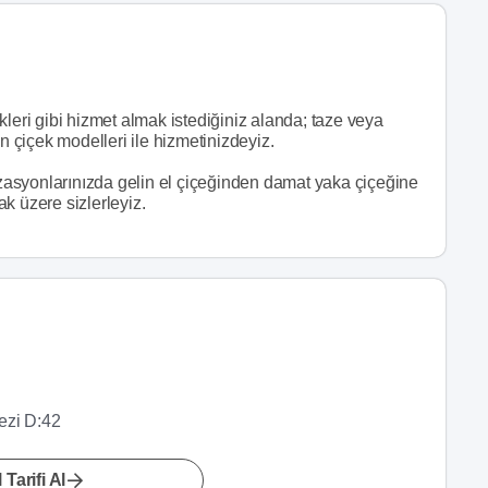
leri gibi hizmet almak istediğiniz alanda; taze veya
çiçek modelleri ile hizmetinizdeyiz.
nizasyonlarınızda gelin el çiçeğinden damat yaka çiçeğine
k üzere sizlerleyiz.
ezi D:42
 Tarifi Al