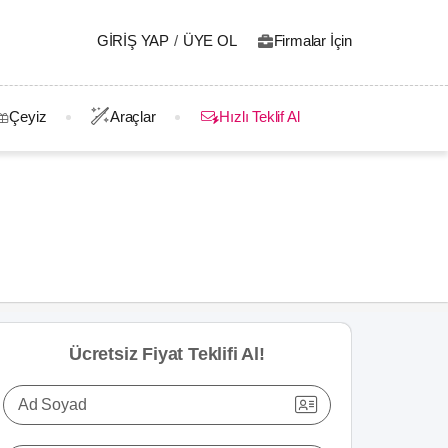
GIRIŞ YAP
/
ÜYE OL
Firmalar İçin
Çeyiz
Araçlar
Hızlı Teklif Al
Ücretsiz Fiyat Teklifi Al!
Ad Soyad