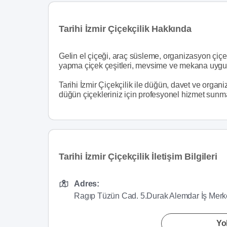
Tarihi İzmir Çiçekçilik Hakkında
Gelin el çiçeği, araç süsleme, organizasyon çiçek
yapma çiçek çeşitleri, mevsime ve mekana uygun 
Tarihi İzmir Çiçekçilik ile düğün, davet ve orga
düğün çiçekleriniz için profesyonel hizmet sunma
Tarihi İzmir Çiçekçilik İletişim Bilgileri
Adres:
Ragıp Tüzün Cad. 5.Durak Alemdar İş Merk
Yol