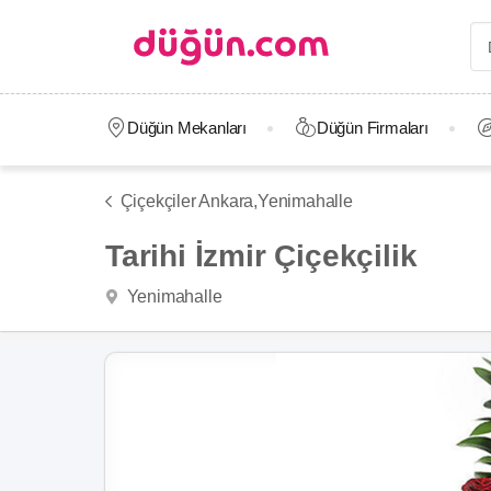
Düğün Mekanları
Düğün Firmaları
Çiçekçiler Ankara,
Yenimahalle
Tarihi İzmir Çiçekçilik
Yenimahalle