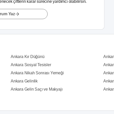
lenecek çiftlerin karar sürecine yardımcı olabilirsin.
rum Yaz
Ankara Kır Düğünü
Ankar
Ankara Sosyal Tesisler
Ankar
Ankara Nikah Sonrası Yemeği
Ankara
Ankara Gelinlik
Ankar
Ankara Gelin Saçı ve Makyajı
Ankar