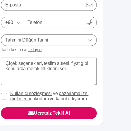
E-posta
Tahmini Düğün Tarihi
Tarih kesin ise
tıklayın
.
Kullanıcı sözleşmesi
ve
pazarlama izni
metinlerini
okudum ve kabul ediyorum.
Ücretsiz Teklif Al