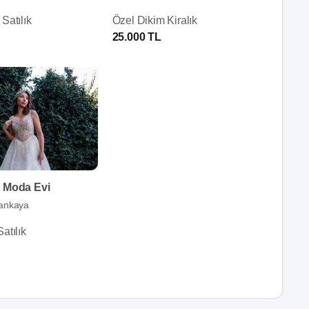
Satılık
Özel Dikim Kiralık
25.000 TL
a Moda Evi
ankaya
atılık