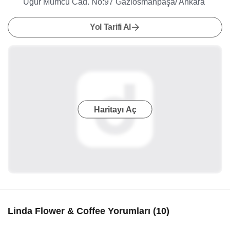
Uğur Mumcu Cad. No:97 Gaziosmanpaşa/ Ankara
Yol Tarifi Al
Haritayı Aç
Linda Flower & Coffee Yorumları (10)