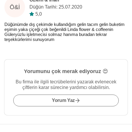
Ö&İ
Düğün Tarihi: 25.07.2020
5,0
Düğünümde dış çekimde kullandığım gelin tacım gelin buketim
eşimin yaka çiçeği çok beğenildi Linda flower & coffeenin
Güleryüzlu işletmecisi solmaz hanıma buradan tekrar
teşekkürlerimi sunuyorum
Yorumunu çok merak ediyoruz 😍
Bu firma ile ilgili tecrübelerini yazarak evlenecek
çiftlerin karar sürecine yardımcı olabilirsin.
Yorum Yaz