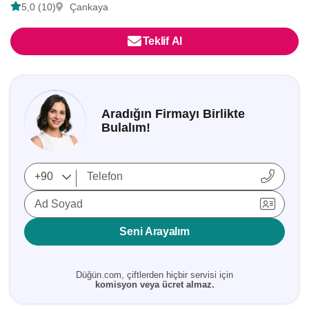
5,0 (10)
Çankaya
Teklif Al
Aradığın Firmayı Birlikte
Bulalım!
Ad Soyad
Seni Arayalım
Düğün.com, çiftlerden hiçbir servisi için
komisyon veya ücret almaz.