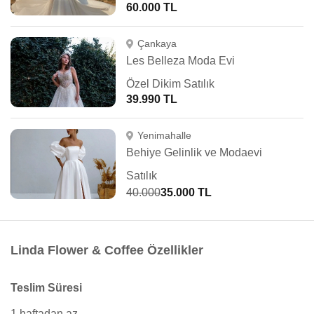
60.000 TL
Çankaya
Les Belleza Moda Evi
Özel Dikim Satılık
39.990 TL
Yenimahalle
Behiye Gelinlik ve Modaevi
Satılık
40.000
35.000 TL
Linda Flower & Coffee Özellikler
Teslim Süresi
1 haftadan az