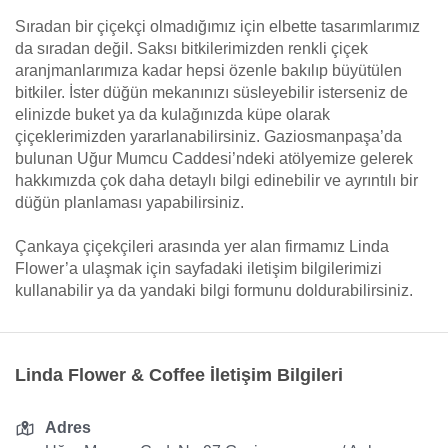
Sıradan bir çiçekçi olmadığımız için elbette tasarımlarımız
da sıradan değil. Saksı bitkilerimizden renkli çiçek
aranjmanlarımıza kadar hepsi özenle bakılıp büyütülen
bitkiler. İster düğün mekanınızı süsleyebilir isterseniz de
elinizde buket ya da kulağınızda küpe olarak
çiçeklerimizden yararlanabilirsiniz. Gaziosmanpaşa’da
bulunan Uğur Mumcu Caddesi’ndeki atölyemize gelerek
hakkımızda çok daha detaylı bilgi edinebilir ve ayrıntılı bir
düğün planlaması yapabilirsiniz.
Çankaya çiçekçileri arasında yer alan firmamız Linda
Flower’a ulaşmak için sayfadaki iletişim bilgilerimizi
kullanabilir ya da yandaki bilgi formunu doldurabilirsiniz.
Linda Flower & Coffee İletişim Bilgileri
Adres