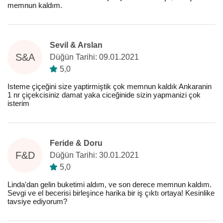
memnun kaldım.
Sevil & Arslan
S&A
Düğün Tarihi: 09.01.2021
5,0
Isteme çiçeğini size yaptirmiştik çok memnun kaldık Ankaranin
1 nr çiçekcisiniz damat yaka ciceğinide sizin yapmanizi çok
isterim
Feride & Doru
F&D
Düğün Tarihi: 30.01.2021
5,0
Linda'dan gelin buketimi aldım, ve son derece memnun kaldım.
Sevgi ve el becerisi birleşince harika bir iş çıktı ortaya! Kesinlike
tavsiye ediyorum?