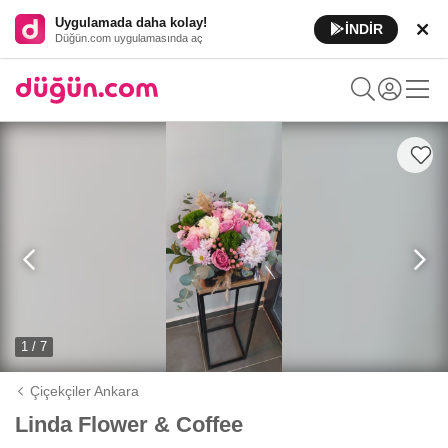
Uygulamada daha kolay!
İNDİR
Düğün.com uygulamasında aç
1 / 7
Çiçekçiler Ankara
Linda Flower & Coffee