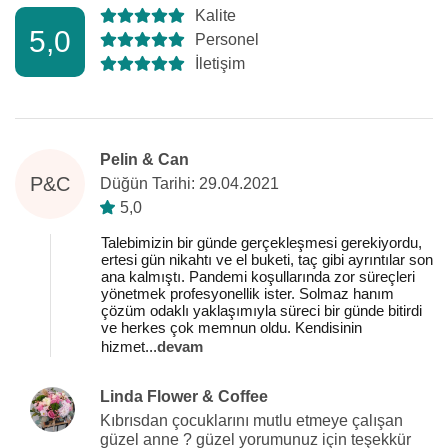
Kalite
5,0
Personel
İletişim
Pelin & Can
P&C
Düğün Tarihi: 29.04.2021
5,0
Talebimizin bir günde gerçekleşmesi gerekiyordu,
ertesi gün nikahtı ve el buketi, taç gibi ayrıntılar son
ana kalmıştı. Pandemi koşullarında zor süreçleri
yönetmek profesyonellik ister. Solmaz hanım
çözüm odaklı yaklaşımıyla süreci bir günde bitirdi
ve herkes çok memnun oldu. Kendisinin
hizmet
...
devam
Linda Flower & Coffee
Kıbrısdan çocuklarını mutlu etmeye çalışan
güzel anne ? güzel yorumunuz için teşekkür