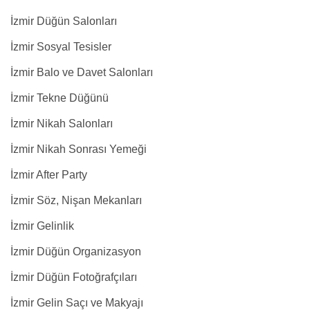
İzmir Düğün Salonları
İzmir Sosyal Tesisler
İzmir Balo ve Davet Salonları
İzmir Tekne Düğünü
İzmir Nikah Salonları
İzmir Nikah Sonrası Yemeği
İzmir After Party
İzmir Söz, Nişan Mekanları
İzmir Gelinlik
İzmir Düğün Organizasyon
İzmir Düğün Fotoğrafçıları
İzmir Gelin Saçı ve Makyajı