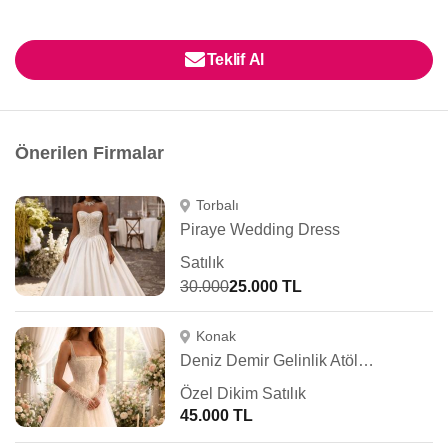
Teklif Al
Önerilen Firmalar
Torbalı
Piraye Wedding Dress
Satılık
30.000
25.000 TL
Konak
Deniz Demir Gelinlik Atölyesi
Özel Dikim Satılık
45.000 TL