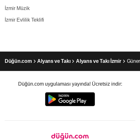
İzmir Müzik
İzmir Evlilik Teklifi
Düğün.com
Alyans ve Takı
Alyans ve Takı İzmir
Güner
Düğün.com uygulaması yayında! Ücretsiz indir: