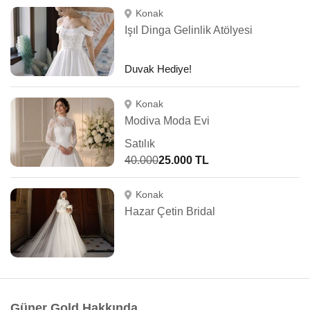
Konak
Işıl Dinga Gelinlik Atölyesi
Duvak Hediye!
Konak
Modiva Moda Evi
Satılık
40.000
25.000 TL
Konak
Hazar Çetin Bridal
Güner Gold Hakkında