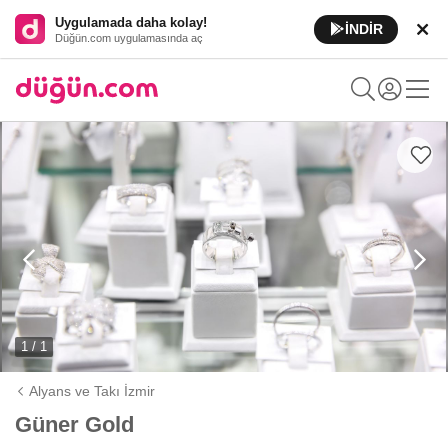
Uygulamada daha kolay!
İNDİR
Düğün.com uygulamasında aç
1 / 1
Alyans ve Takı İzmir
Güner Gold