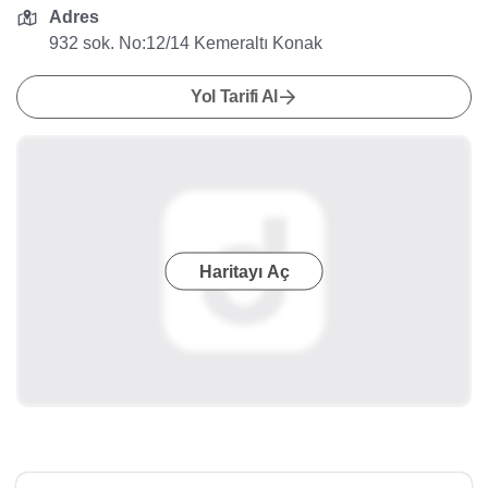
Adres
932 sok. No:12/14 Kemeraltı Konak
Yol Tarifi Al
Haritayı Aç