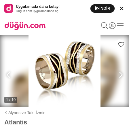
Uygulamada daha kolay!
İNDİR
Düğün.com uygulamasında aç
1 / 10
Alyans ve Takı İzmir
Atlantis