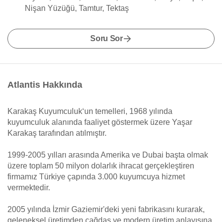
Nişan Yüzüğü, Tamtur, Tektaş
Soru Sor
Atlantis Hakkında
Karakaş Kuyumculuk‘un temelleri, 1968 yılında
kuyumculuk alanında faaliyet göstermek üzere Yaşar
Karakaş tarafından atılmıştır.
1999-2005 yılları arasında Amerika ve Dubai başta olmak
üzere toplam 50 milyon dolarlık ihracat gerçekleştiren
firmamız Türkiye çapında 3.000 kuyumcuya hizmet
vermektedir.
2005 yılında İzmir Gaziemir'deki yeni fabrikasını kurarak,
geleneksel üretimden çağdaş ve modern üretim anlayışına