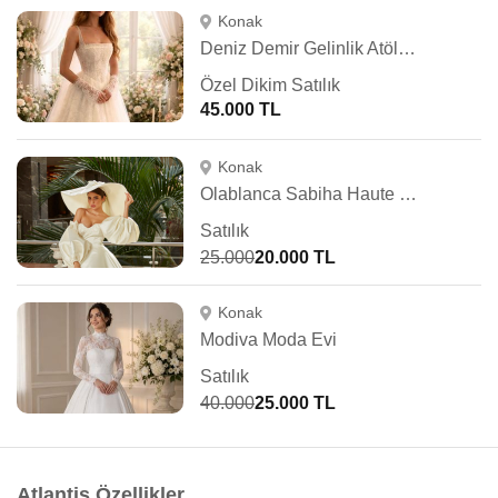
Konak
Deniz Demir Gelinlik Atölyesi
Özel Dikim Satılık
45.000 TL
Konak
Olablanca Sabiha Haute Couture
Satılık
25.000
20.000 TL
Konak
Modiva Moda Evi
Satılık
40.000
25.000 TL
Atlantis Özellikler