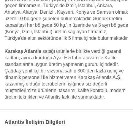
geçen firmamızın, Türkiye'de İzmir, İstanbul, Ankara,
Antalya, Alanya, Denizli, Kayseri, Konya ve Samsun olmak
üzere 10 bölgede şubeleri bulunmaktadır. Günlük üretim
kapasitesi her bölgede 50 kg.’ın üzerinde ve 3 ayrı bölgede
(Konya, İzmir, İstanbul) üretim sağlayan firmamız,
Türkiye'de altın sektöründe ilk 5 firma içinde bulunmaktadır.
Karakaş Atlantis
sattığı ürünlerle birlikte verdiği garanti
kartları, ayrıca kurduğu Ayar Evi laboratuvarı ile Kalite
standartlarına uygun üretim yapmanın gururu içindedir.
Çağdaş yenilikçi bir vizyona sahip 300’den fazla genç ve
dinamik personeli ile hizmet veren Karakaş Atlantis A.Ş.,
kazanmış olduğu tecrübelerin ışığında siz değerli
müşterilerimize ürünlerini tasarımı, kalite kontrolü, modern
üretim teknikleri ve Atlantis farkı ile sunmaktadır.
Atlantis İletişim Bilgileri