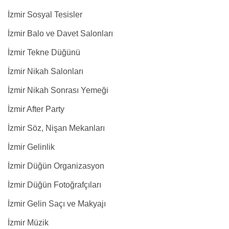
İzmir Sosyal Tesisler
İzmir Balo ve Davet Salonları
İzmir Tekne Düğünü
İzmir Nikah Salonları
İzmir Nikah Sonrası Yemeği
İzmir After Party
İzmir Söz, Nişan Mekanları
İzmir Gelinlik
İzmir Düğün Organizasyon
İzmir Düğün Fotoğrafçıları
İzmir Gelin Saçı ve Makyajı
İzmir Müzik