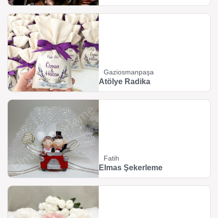
Gaziosmanpaşa
Atölye Radika
Fatih
Elmas Şekerleme