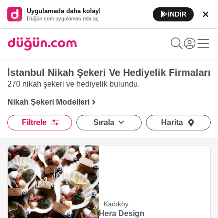
Uygulamada daha kolay!
İNDİR
Düğün.com uygulamasında aç
İstanbul Nikah Şekeri Ve Hediyelik Firmaları
270 nikah şekeri ve hediyelik
bulundu.
Nikah Şekeri Modelleri
Filtrele
Sırala
Harita
Kadıköy
Hera Design