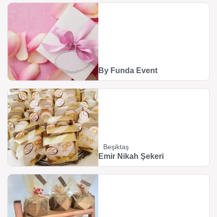
By Funda Event
Beşiktaş
Emir Nikah Şekeri