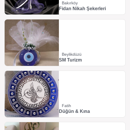
Bakırköy
Fidan Nikah Şekerleri
Beylikdüzü
SM Turizm
Fatih
Düğün & Kına