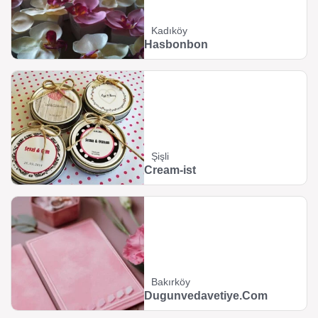
Kadıköy
Hasbonbon
Şişli
Cream-ist
Bakırköy
Dugunvedavetiye.Com