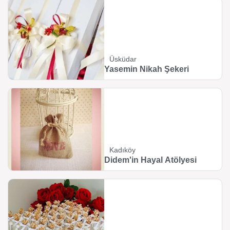
Üsküdar
Yasemin Nikah Şekeri
Kadıköy
Didem'in Hayal Atölyesi