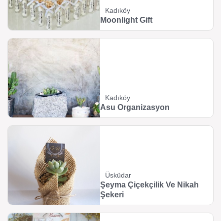
Kadıköy
Moonlight Gift
Kadıköy
Asu Organizasyon
Üsküdar
Şeyma Çiçekçilik Ve Nikah
Şekeri