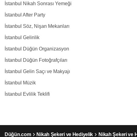
İstanbul Nikah Sonrası Yemeği
İstanbul After Party
İstanbul Söz, Nişan Mekanları
İstanbul Gelinlik
İstanbul Düğün Organizasyon
İstanbul Düğün Fotoğrafçıları
İstanbul Gelin Saçı ve Makyajı
İstanbul Müzik
İstanbul Evlilik Teklifi
Düğün.com
Nikah Şekeri ve Hediyelik
Nikah Şekeri ve H