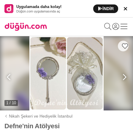
Uygulamada daha kolay!
İNDİR
Düğün.com uygulamasında aç
1 / 10
Nikah Şekeri ve Hediyelik İstanbul
Defne'nin Atölyesi