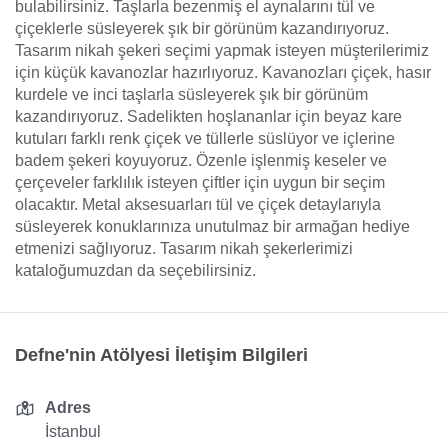
bulabilirsiniz. Taşlarla bezenmiş el aynalarını tül ve
çiçeklerle süsleyerek şık bir görünüm kazandırıyoruz.
Tasarım nikah şekeri seçimi yapmak isteyen müşterilerimiz
için küçük kavanozlar hazırlıyoruz. Kavanozları çiçek, hasır
kurdele ve inci taşlarla süsleyerek şık bir görünüm
kazandırıyoruz. Sadelikten hoşlananlar için beyaz kare
kutuları farklı renk çiçek ve tüllerle süslüyor ve içlerine
badem şekeri koyuyoruz. Özenle işlenmiş keseler ve
çerçeveler farklılık isteyen çiftler için uygun bir seçim
olacaktır. Metal aksesuarları tül ve çiçek detaylarıyla
süsleyerek konuklarınıza unutulmaz bir armağan hediye
etmenizi sağlıyoruz. Tasarım nikah şekerlerimizi
kataloğumuzdan da seçebilirsiniz.
Defne'nin Atölyesi İletişim Bilgileri
Adres
İstanbul