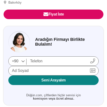
Bakırköy
Fiyat İste
Aradığın Firmayı Birlikte
Bulalım!
Ad Soyad
Seni Arayalım
Düğün.com, çiftlerden hiçbir servisi için
komisyon veya ücret almaz.