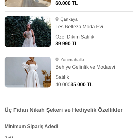
60.000 TL
Çankaya
Les Belleza Moda Evi
Özel Dikim Satılık
39.990 TL
Yenimahalle
Behiye Gelinlik ve Modaevi
Satılık
40.000
35.000 TL
Üç Fidan Nikah Şekeri ve Hediyelik Özellikler
Minimum Sipariş Adedi
250