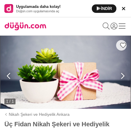
Uygulamada daha kolay!
İNDİR
Düğün.com uygulamasında aç
1 / 1
Nikah Şekeri ve Hediyelik Ankara
Üç Fidan Nikah Şekeri ve Hediyelik