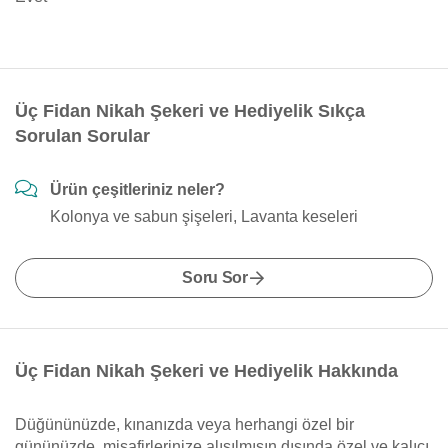
Üç Fidan Nikah Şekeri ve Hediyelik Sıkça
Sorulan Sorular
Ürün çeşitleriniz neler?
Kolonya ve sabun şişeleri, Lavanta keseleri
Soru Sor
Üç Fidan Nikah Şekeri ve Hediyelik Hakkında
Düğününüzde, kınanızda veya herhangi özel bir
gününüzde, misafirlerinize alışılmışın dışında özel ve kalıcı