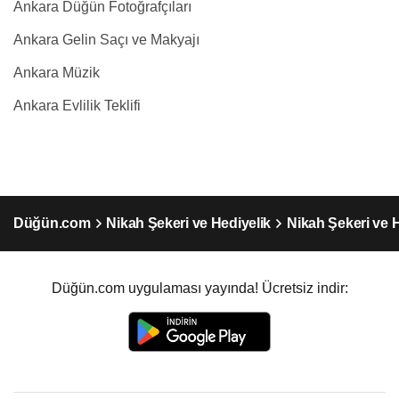
Ankara Düğün Fotoğrafçıları
Ankara Gelin Saçı ve Makyajı
Ankara Müzik
Ankara Evlilik Teklifi
Düğün.com
Nikah Şekeri ve Hediyelik
Nikah Şekeri ve 
Düğün.com uygulaması yayında! Ücretsiz indir: