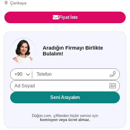
Çankaya
Fiyat İste
Aradığın Firmayı Birlikte
Bulalım!
Ad Soyad
Seni Arayalım
Düğün.com, çiftlerden hiçbir servisi için
komisyon veya ücret almaz.