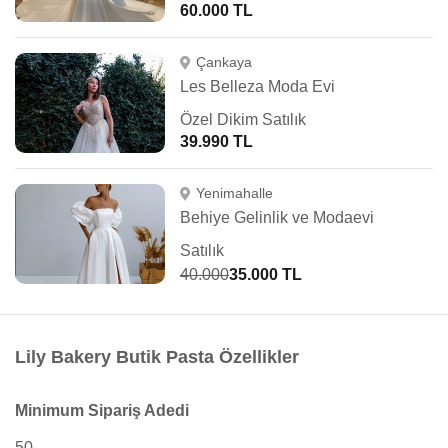
60.000 TL
Çankaya
Les Belleza Moda Evi
Özel Dikim Satılık
39.990 TL
Yenimahalle
Behiye Gelinlik ve Modaevi
Satılık
40.000
35.000 TL
Lily Bakery Butik Pasta Özellikler
Minimum Sipariş Adedi
50