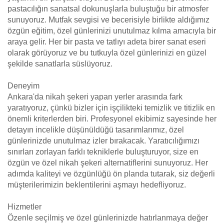
pastacılığın sanatsal dokunuşlarla buluştuğu bir atmosfer
sunuyoruz. Mutfak sevgisi ve becerisiyle birlikte aldığımız
özgün eğitim, özel günlerinizi unutulmaz kılma amacıyla bir
araya gelir. Her bir pasta ve tatlıyı adeta birer sanat eseri
olarak görüyoruz ve bu tutkuyla özel günlerinizi en güzel
şekilde sanatlarla süslüyoruz.
Deneyim
Ankara'da nikah şekeri yapan yerler arasında fark
yaratıyoruz, çünkü bizler için işçilikteki temizlik ve titizlik en
önemli kriterlerden biri. Profesyonel ekibimiz sayesinde her
detayın incelikle düşünüldüğü tasarımlarımız, özel
günlerinizde unutulmaz izler bırakacak. Yaratıcılığımızı
sınırları zorlayan farklı tekniklerle buluşturuyor, size en
özgün ve özel nikah şekeri alternatiflerini sunuyoruz. Her
adımda kaliteyi ve özgünlüğü ön planda tutarak, siz değerli
müşterilerimizin beklentilerini aşmayı hedefliyoruz.
Hizmetler
Özenle seçilmiş ve özel günlerinizde hatırlanmaya değer