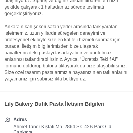
ulaştırıyoruz. Sipariş verdiğiniz andan itibaren, en hızlı
şekilde çalışarak 1 haftadan az sürede teslimatı
gerçekleştiriyoruz.
Ankara nikah şekeri satan yerler arasında fark yaratan
işletmemiz, uzun yıllardır süregelen deneyimi ve
profesyonel ekibiyle size en kaliteli hizmeti sunmak için
burada. İletişim bilgilerimizden bize ulaşarak
hayallerinizdeki pastayı tasarlayabilir ve unutulmaz
anlarınızı tatlandırabilirsiniz. Ayrıca, “Ücretsiz Teklif Al”
formunu doldurup butona tıklayarak da bize ulaşabilirsiniz.
Size özel tasarım pastalarımızla hayatınızın en tatlı anlarını
yaşamanız için sabırsızlıkla bekliyoruz.
Lily Bakery Butik Pasta İletişim Bilgileri
Adres
Ahmet Taner Kışlalı Mh. 2864 Sk. 42B Park Cd.
Çankaya