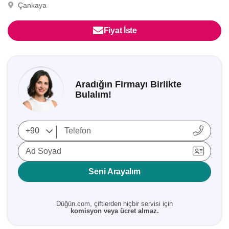
Çankaya
Fiyat İste
Aradığın Firmayı Birlikte
Bulalım!
Ad Soyad
Seni Arayalım
Düğün.com, çiftlerden hiçbir servisi için
komisyon veya ücret almaz.