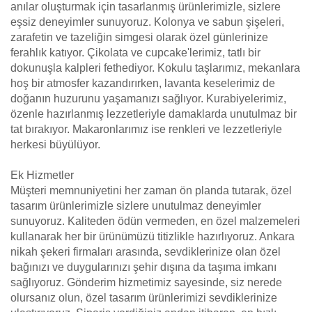
anılar oluşturmak için tasarlanmış ürünlerimizle, sizlere
eşsiz deneyimler sunuyoruz. Kolonya ve sabun şişeleri,
zarafetin ve tazeliğin simgesi olarak özel günlerinize
ferahlık katıyor. Çikolata ve cupcake'lerimiz, tatlı bir
dokunuşla kalpleri fethediyor. Kokulu taşlarımız, mekanlara
hoş bir atmosfer kazandırırken, lavanta keselerimiz de
doğanın huzurunu yaşamanızı sağlıyor. Kurabiyelerimiz,
özenle hazırlanmış lezzetleriyle damaklarda unutulmaz bir
tat bırakıyor. Makaronlarımız ise renkleri ve lezzetleriyle
herkesi büyülüyor.
Ek Hizmetler
Müşteri memnuniyetini her zaman ön planda tutarak, özel
tasarım ürünlerimizle sizlere unutulmaz deneyimler
sunuyoruz. Kaliteden ödün vermeden, en özel malzemeleri
kullanarak her bir ürünümüzü titizlikle hazırlıyoruz. Ankara
nikah şekeri firmaları arasında, sevdiklerinize olan özel
bağınızı ve duygularınızı şehir dışına da taşıma imkanı
sağlıyoruz. Gönderim hizmetimiz sayesinde, siz nerede
olursanız olun, özel tasarım ürünlerimizi sevdiklerinize