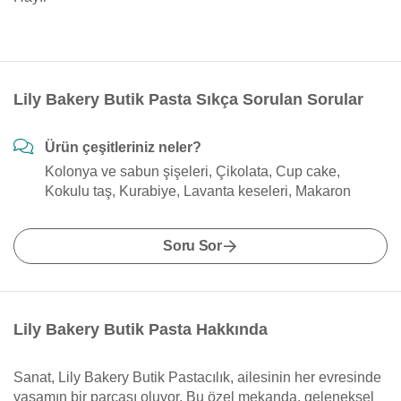
Lily Bakery Butik Pasta Sıkça Sorulan Sorular
Ürün çeşitleriniz neler?
Kolonya ve sabun şişeleri, Çikolata, Cup cake,
Kokulu taş, Kurabiye, Lavanta keseleri, Makaron
Soru Sor
Lily Bakery Butik Pasta Hakkında
Sanat, Lily Bakery Butik Pastacılık, ailesinin her evresinde
yaşamın bir parçası oluyor. Bu özel mekanda, geleneksel