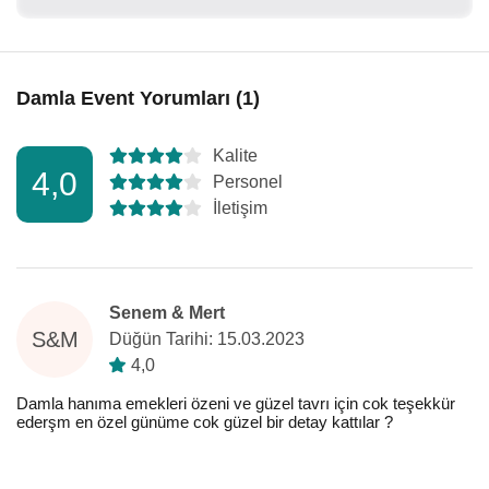
Damla Event Yorumları (1)
Kalite
4,0
Personel
İletişim
Senem & Mert
S&M
Düğün Tarihi: 15.03.2023
4,0
Damla hanıma emekleri özeni ve güzel tavrı için cok teşekkür
ederşm en özel günüme cok güzel bir detay kattılar ?