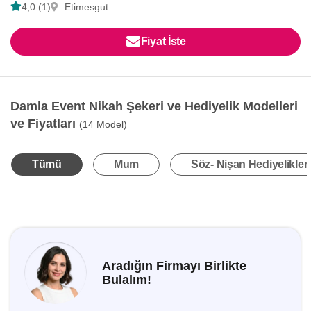
4,0 (1)
Etimesgut
Fiyat İste
Damla Event Nikah Şekeri ve Hediyelik Modelleri
ve Fiyatları
(14 Model)
Tümü
Mum
Söz- Nişan Hediyelikleri
Aradığın Firmayı Birlikte
Bulalım!