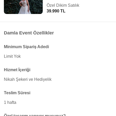
Özel Dikim Satılık
39.990 TL
Damla Event Özellikler
Minimum Sipariş Adedi
Limit Yok
Hizmet İçeriği
Nikah Şekeri ve Hediyelik
Teslim Süresi
1 hafta
Özel tasarım yapıyor musunuz?