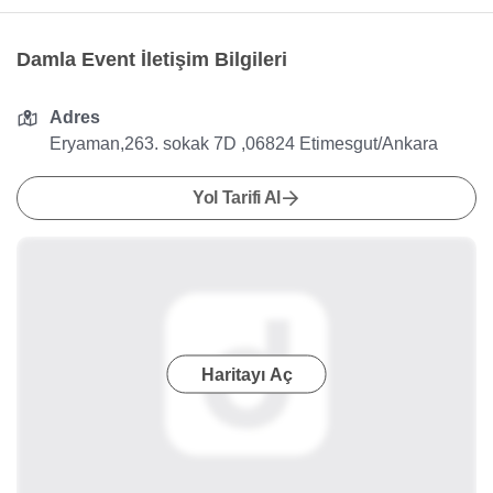
Damla Event İletişim Bilgileri
Adres
Eryaman,263. sokak 7D ,06824 Etimesgut/Ankara
Yol Tarifi Al
Haritayı Aç