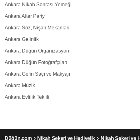
Ankara Nikah Sonrası Yemeği
Ankara After Party
Ankara Söz, Nişan Mekanları
Ankara Gelinlik
Ankara Düğün Organizasyon
Ankara Düğün Fotoğrafçıları
Ankara Gelin Saçı ve Makyajı
Ankara Müzik
Ankara Evlilik Teklifi
Düğün.com
Nikah Şekeri ve Hediyelik
Nikah Şekeri ve 