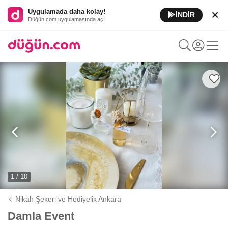
Uygulamada daha kolay!
İNDİR
Düğün.com uygulamasında aç
1 / 10
Nikah Şekeri ve Hediyelik Ankara
Damla Event