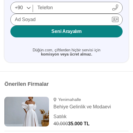
Ad Soyad
Seni Arayalım
Düğün.com, çiftlerden hiçbir servisi için
komisyon veya ücret almaz.
Önerilen Firmalar
Yenimahalle
Behiye Gelinlik ve Modaevi
Satılık
40.000
35.000 TL