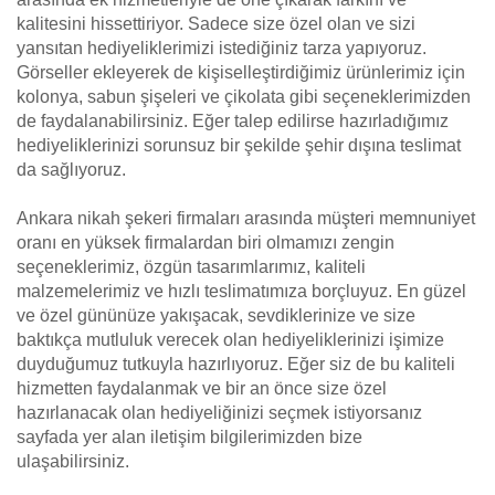
kalitesini hissettiriyor. Sadece size özel olan ve sizi
yansıtan hediyeliklerimizi istediğiniz tarza yapıyoruz.
Görseller ekleyerek de kişiselleştirdiğimiz ürünlerimiz için
kolonya, sabun şişeleri ve çikolata gibi seçeneklerimizden
de faydalanabilirsiniz. Eğer talep edilirse hazırladığımız
hediyeliklerinizi sorunsuz bir şekilde şehir dışına teslimat
da sağlıyoruz.
Ankara nikah şekeri firmaları arasında müşteri memnuniyet
oranı en yüksek firmalardan biri olmamızı zengin
seçeneklerimiz, özgün tasarımlarımız, kaliteli
malzemelerimiz ve hızlı teslimatımıza borçluyuz. En güzel
ve özel gününüze yakışacak, sevdiklerinize ve size
baktıkça mutluluk verecek olan hediyeliklerinizi işimize
duyduğumuz tutkuyla hazırlıyoruz. Eğer siz de bu kaliteli
hizmetten faydalanmak ve bir an önce size özel
hazırlanacak olan hediyeliğinizi seçmek istiyorsanız
sayfada yer alan iletişim bilgilerimizden bize
ulaşabilirsiniz.