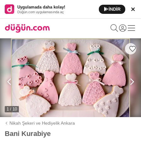
Uygulamada daha kolay!
İNDİR
Düğün.com uygulamasında aç
1 / 10
Nikah Şekeri ve Hediyelik Ankara
Bani Kurabiye