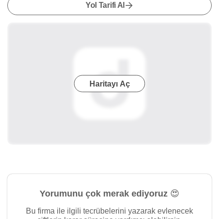
Yol Tarifi Al
Haritayı Aç
Yorumunu çok merak ediyoruz 😍
Bu firma ile ilgili tecrübelerini yazarak evlenecek