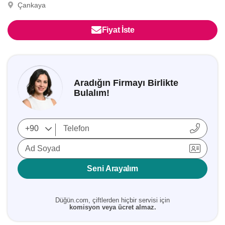
Çankaya
Fiyat İste
Aradığın Firmayı Birlikte
Bulalım!
Ad Soyad
Seni Arayalım
Düğün.com, çiftlerden hiçbir servisi için
komisyon veya ücret almaz.