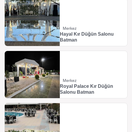
Merkez
Hayal Kır Düğün Salonu
Batman
Merkez
Royal Palace Kır Düğün
Salonu Batman