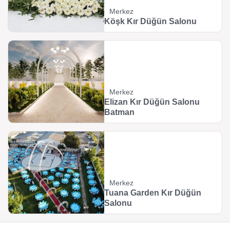
Merkez
Köşk Kır Düğün Salonu
Merkez
Elizan Kır Düğün Salonu
Batman
Merkez
Tuana Garden Kır Düğün
Salonu