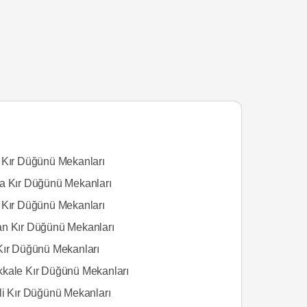
 Kır Düğünü Mekanları
a Kır Düğünü Mekanları
 Kır Düğünü Mekanları
n Kır Düğünü Mekanları
Kır Düğünü Mekanları
kale Kır Düğünü Mekanları
li Kır Düğünü Mekanları