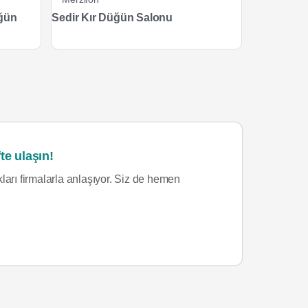
ğün
Sedir Kır Düğün Salonu
te ulaşın!
ları firmalarla anlaşıyor. Siz de hemen