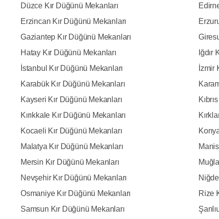
Düzce Kır Düğünü Mekanları
Edirn
Erzincan Kır Düğünü Mekanları
Erzur
Gaziantep Kır Düğünü Mekanları
Gires
Hatay Kır Düğünü Mekanları
Iğdır
İstanbul Kır Düğünü Mekanları
İzmir
Karabük Kır Düğünü Mekanları
Karam
Kayseri Kır Düğünü Mekanları
Kıbrı
Kırıkkale Kır Düğünü Mekanları
Kırkla
Kocaeli Kır Düğünü Mekanları
Konya
Malatya Kır Düğünü Mekanları
Manis
Mersin Kır Düğünü Mekanları
Muğla
Nevşehir Kır Düğünü Mekanları
Niğde
Osmaniye Kır Düğünü Mekanları
Rize 
Samsun Kır Düğünü Mekanları
Şanlı