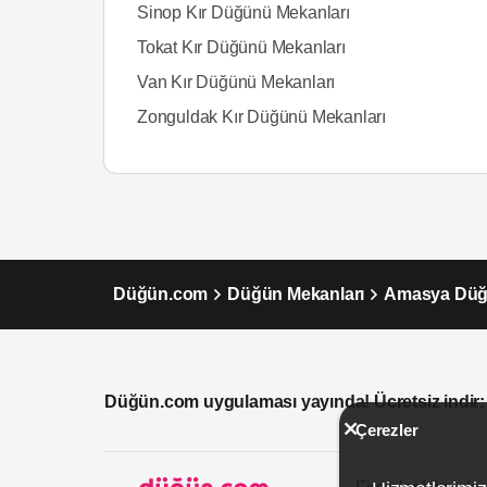
Sinop Kır Düğünü Mekanları
Tokat Kır Düğünü Mekanları
Van Kır Düğünü Mekanları
Zonguldak Kır Düğünü Mekanları
Düğün.com
Düğün Mekanları
Amasya Düğ
Düğün.com uygulaması yayında! Ücretsiz indir:
Çerezler