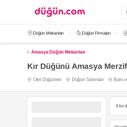
Düğün Mekanları
Düğün Firmaları
Amasya Düğün Mekanları
Kır Düğünü Amasya Merzi
Otel Düğünleri
Düğün Salonları
Balo v
4 kır
Merzif