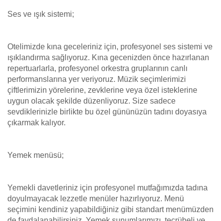
Ses ve ışık sistemi;
Otelimizde kına geceleriniz için, profesyonel ses sistemi ve
ışıklandırma sağlıyoruz. Kına gecenizden önce hazırlanan
repertuarlarla, profesyonel orkestra gruplarının canlı
performanslarına yer veriyoruz. Müzik seçimlerimizi
çiftlerimizin yörelerine, zevklerine veya özel isteklerine
uygun olacak şekilde düzenliyoruz. Size sadece
sevdiklerinizle birlikte bu özel gününüzün tadını doyasıya
çıkarmak kalıyor.
Yemek menüsü;
Yemekli davetleriniz için profesyonel mutfağımızda tadına
doyulmayacak lezzetle menüler hazırlıyoruz. Menü
seçimini kendiniz yapabildiğiniz gibi standart menümüzden
de faydalanabilirsiniz. Yemek sunumlarımızı, tecrübeli ve