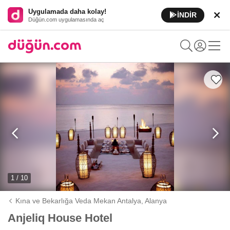
Uygulamada daha kolay!
İNDİR
Düğün.com uygulamasında aç
1 / 10
Kına ve Bekarlığa Veda Mekan Antalya,
Alanya
Anjeliq House Hotel