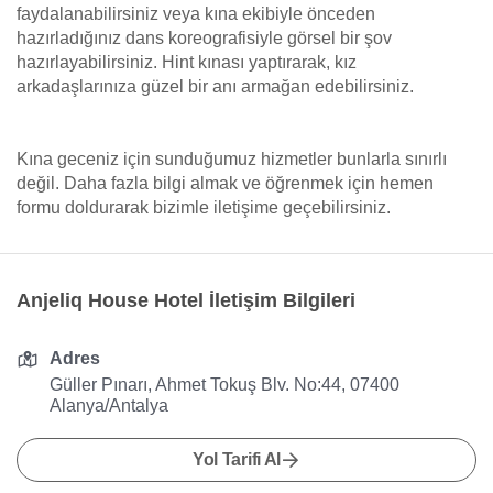
faydalanabilirsiniz veya kına ekibiyle önceden
hazırladığınız dans koreografisiyle görsel bir şov
hazırlayabilirsiniz. Hint kınası yaptırarak, kız
arkadaşlarınıza güzel bir anı armağan edebilirsiniz.
Kına geceniz için sunduğumuz hizmetler bunlarla sınırlı
değil. Daha fazla bilgi almak ve öğrenmek için hemen
formu doldurarak bizimle iletişime geçebilirsiniz.
Anjeliq House Hotel İletişim Bilgileri
Adres
Güller Pınarı, Ahmet Tokuş Blv. No:44, 07400
Alanya/Antalya
Yol Tarifi Al