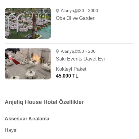
Alanya
30 - 3000
Oba Olive Garden
Alanya
50 - 200
Saki Events Davet Evi
Kokteyl Paket
45.000 TL
Anjeliq House Hotel Özellikler
Aksesuar Kiralama
Hayır