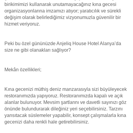
birikimimizi kullanarak unutamayacağınız kına gecesi
organizasyonlarına imzamızı atıyor; yaratıcılık ve sürekli
değişim olarak belirlediğimiz vizyonumuzla güvenilir bir
hizmet veriyoruz.
Peki bu özel gününüzde Anjeliq House Hotel Alanya’da
size ne gibi olanakları sağlıyor?
Mekân özellikleri;
Kına gecenizi müthiş deniz manzarasıyla sizi büyüleyecek
restoranımızda yapıyoruz. Restoranımızda kapalı ve açık
alanlar bulunuyor. Mevsim şartlarını ve davetli sayınızı göz
önünde bulundurarak dileğiniz yeri seçebilirsiniz. Tarzını
yansıtacak süslemeler yapabilir, konsept çalışmalarla kına
gecenizi daha renkli hale getirebilirsiniz.