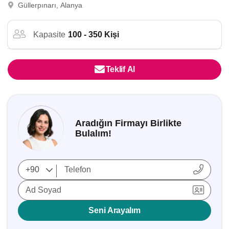
Güllerpınarı, Alanya
Kapasite
100 - 350 Kişi
Teklif Al
Aradığın Firmayı Birlikte
Bulalım!
Ad Soyad
Seni Arayalım