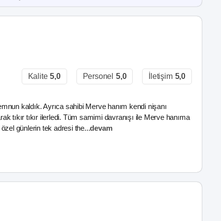
Kalite
5,0
Personel
5,0
İletişim
5,0
emnun kaldık. Ayrıca sahibi Merve hanım kendi nişanı
k tıkır tıkır ilerledi. Tüm samimi davranışı ile Merve hanıma
özel günlerin tek adresi the
...
devam