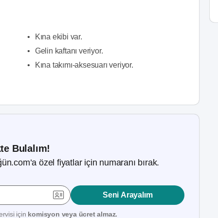
•
Kına ekibi var.
•
Gelin kaftanı veriyor.
•
Kına takımı-aksesuarı veriyor.
kte Bulalım!
ün.com’a özel fiyatlar için numaranı bırak.
Seni Arayalım
rvisi için
komisyon veya ücret almaz.