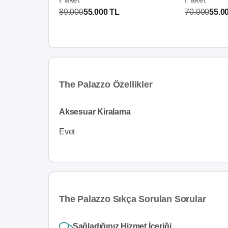
89.000
55.000 TL
70.000
55.0
The Palazzo Özellikler
Aksesuar Kiralama
Evet
The Palazzo Sıkça Sorulan Sorular
Sağladığınız Hizmet İçeriği