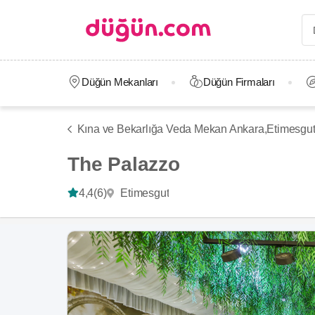
Düğün Mekanları
Düğün Firmaları
Kına ve Bekarlığa Veda Mekan Ankara,
Etimesgu
The Palazzo
Etimesgut
4,4
(6)