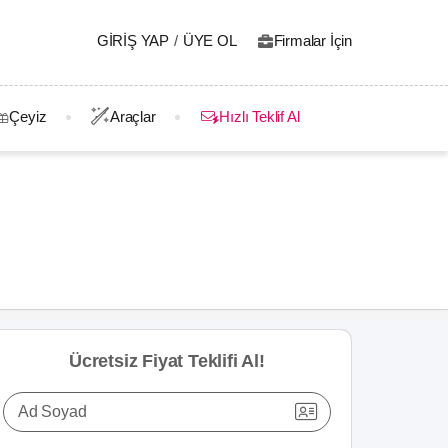
GIRIŞ YAP
/
ÜYE OL
Firmalar İçin
Çeyiz
Araçlar
Hızlı Teklif Al
Ücretsiz Fiyat Teklifi Al!
Ad Soyad