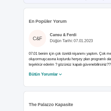
En Popüler Yorum
Cansu & Ferdi
C&F
Düğün Tarihi: 07.01.2023
07.01 benim için çok özeldi nişanımı yaptım. Çok m
oluyormuşcasına koşturdu herşey plan programlı olara
teşekkür ederim ? gözünüz kapalı güvenebilirsiniz?? 
Bütün Yorumlar
The Palazzo Kapasite