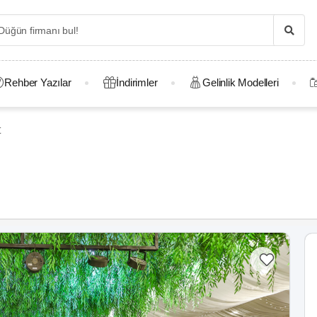
Rehber Yazılar
İndirimler
Gelinlik Modelleri
t