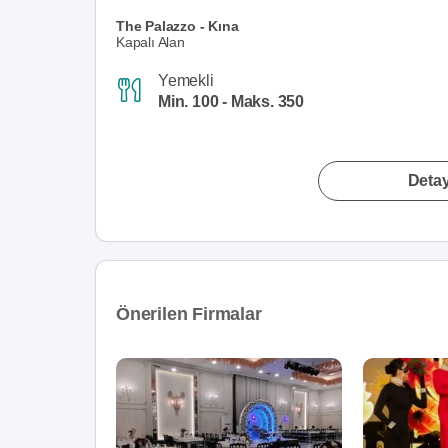
The Palazzo - Kına
Kapalı Alan
Yemekli
Min. 100 - Maks. 350
Detay
Önerilen Firmalar