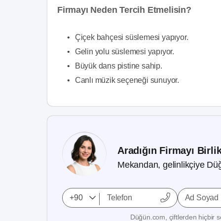
Firmayı Neden Tercih Etmelisin?
•
Çiçek bahçesi süslemesi yapıyor.
•
Gelin yolu süslemesi yapıyor.
•
Büyük dans pistine sahip.
•
Canlı müzik seçeneği sunuyor.
Aradığın Firmayı Birli
Mekandan, gelinlikçiye Düğ
Ad Soyad
Düğün.com, çiftlerden hiçbir se