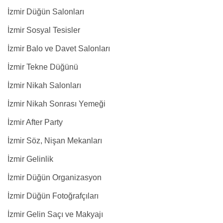
İzmir Düğün Salonları
İzmir Sosyal Tesisler
İzmir Balo ve Davet Salonları
İzmir Tekne Düğünü
İzmir Nikah Salonları
İzmir Nikah Sonrası Yemeği
İzmir After Party
İzmir Söz, Nişan Mekanları
İzmir Gelinlik
İzmir Düğün Organizasyon
İzmir Düğün Fotoğrafçıları
İzmir Gelin Saçı ve Makyajı