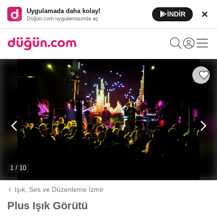
Uygulamada daha kolay!
İNDİR
Düğün.com uygulamasında aç
1 / 10
Işık, Ses ve Düzenleme İzmir
Plus Işık Görütü