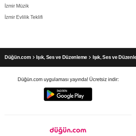
İzmir Müzik
İzmir Evlilik Teklifi
Düğün.com
Işık, Ses ve Düzenleme
Işık, Ses ve Düzenl
Düğün.com uygulaması yayında! Ücretsiz indir: