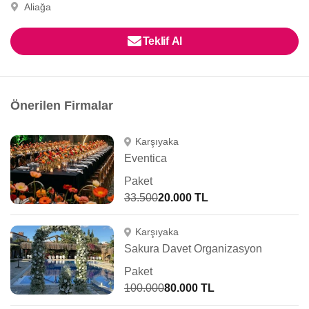
Aliağa
Teklif Al
Önerilen Firmalar
Karşıyaka
Eventica
Paket
33.500
20.000 TL
Karşıyaka
Sakura Davet Organizasyon
Paket
100.000
80.000 TL