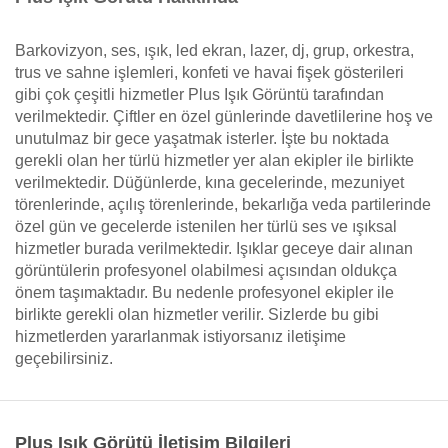
Barkovizyon, ses, ışık, led ekran, lazer, dj, grup, orkestra,
trus ve sahne işlemleri, konfeti ve havai fişek gösterileri
gibi çok çeşitli hizmetler Plus Işık Görüntü tarafından
verilmektedir. Çiftler en özel günlerinde davetlilerine hoş ve
unutulmaz bir gece yaşatmak isterler. İşte bu noktada
gerekli olan her türlü hizmetler yer alan ekipler ile birlikte
verilmektedir. Düğünlerde, kına gecelerinde, mezuniyet
törenlerinde, açılış törenlerinde, bekarlığa veda partilerinde
özel gün ve gecelerde istenilen her türlü ses ve ışıksal
hizmetler burada verilmektedir. Işıklar geceye dair alınan
görüntülerin profesyonel olabilmesi açısından oldukça
önem taşımaktadır. Bu nedenle profesyonel ekipler ile
birlikte gerekli olan hizmetler verilir. Sizlerde bu gibi
hizmetlerden yararlanmak istiyorsanız iletişime
geçebilirsiniz.
Plus Işık Görütü İletişim Bilgileri