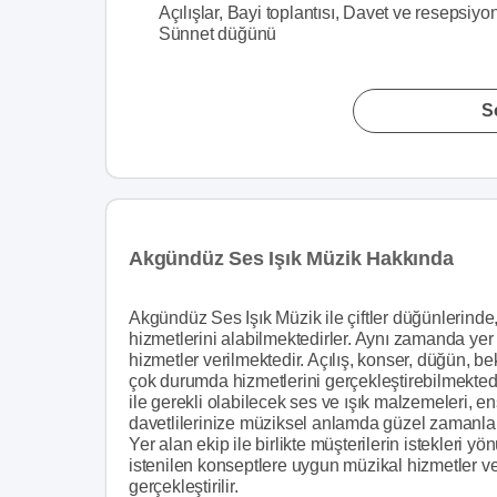
Açılışlar, Bayi toplantısı, Davet ve resepsiyon
Sünnet düğünü
S
Akgündüz Ses Işık Müzik Hakkında
Akgündüz Ses Işık Müzik ile çiftler düğünlerinde
hizmetlerini alabilmektedirler. Aynı zamanda yer 
hizmetler verilmektedir. Açılış, konser, düğün, be
çok durumda hizmetlerini gerçekleştirebilmektedi
ile gerekli olabilecek ses ve ışık malzemeleri, e
davetlilerinize müziksel anlamda güzel zamanlar g
Yer alan ekip ile birlikte müşterilerin istekleri y
istenilen konseptlere uygun müzikal hizmetler ve
gerçekleştirilir.