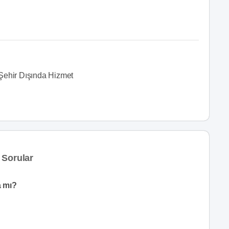
Şehir Dışında Hizmet
 Sorular
a mı?