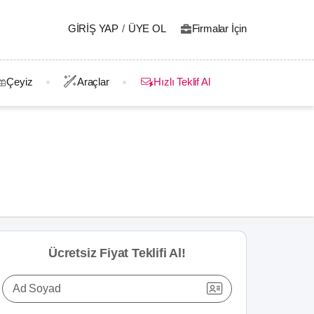
GIRIŞ YAP
/
ÜYE OL
Firmalar İçin
Çeyiz
Araçlar
Hızlı Teklif Al
Ücretsiz Fiyat Teklifi Al!
Ad Soyad