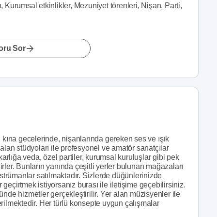
, Kurumsal etkinlikler, Mezuniyet törenleri, Nişan, Parti,
oru Sor
, kına gecelerinde, nişanlarında gereken ses ve ışık
alan stüdyoları ile profesyonel ve amatör sanatçılar
karlığa veda, özel partiler, kurumsal kuruluşlar gibi pek
rler. Bunların yanında çeşitli yerler bulunan mağazaları
nstrümanlar satılmaktadır. Sizlerde düğünlerinizde
eçirtmek istiyorsanız burası ile iletişime geçebilirsiniz.
önünde hizmetler gerçekleştirilir. Yer alan müzisyenler ile
rilmektedir. Her türlü konsepte uygun çalışmalar