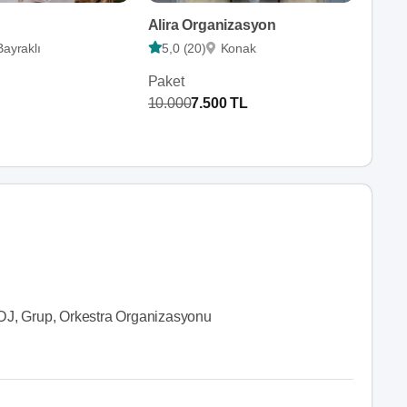
Alira Organizasyon
Bayraklı
5,0 (20)
Konak
Paket
10.000
7.500 TL
DJ, Grup, Orkestra Organizasyonu