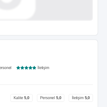
ersonel
İletişim
Kalite
5,0
Personel
5,0
İletişim
5,0