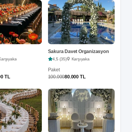
Sakura Davet Organizasyon
Karşıyaka
4,5 (35)
Karşıyaka
Paket
00 TL
100.000
80.000 TL