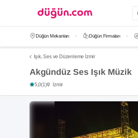
Düğün Mekanları
Düğün Firmaları
Işık, Ses ve Düzenleme İzmir
Akgündüz Ses Işık Müzik
İzmir
5,0
(1)