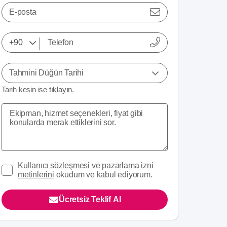
E-posta
Tahmini Düğün Tarihi
Tarih kesin ise
tıklayın
.
Kullanıcı sözleşmesi
ve
pazarlama izni
metinlerini
okudum ve kabul ediyorum.
Ücretsiz Teklif Al