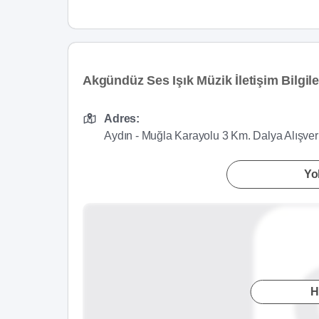
Akgündüz Ses Işık Müzik İletişim Bilgile
Adres:
Aydın - Muğla Karayolu 3 Km. Dalya Alışver
Yol
H