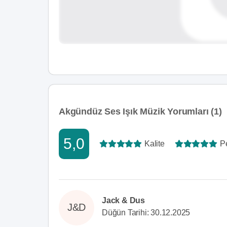
Akgündüz Ses Işık Müzik Yorumları (1)
5,0
Kalite
P
Jack & Dus
J&D
Düğün Tarihi: 30.12.2025