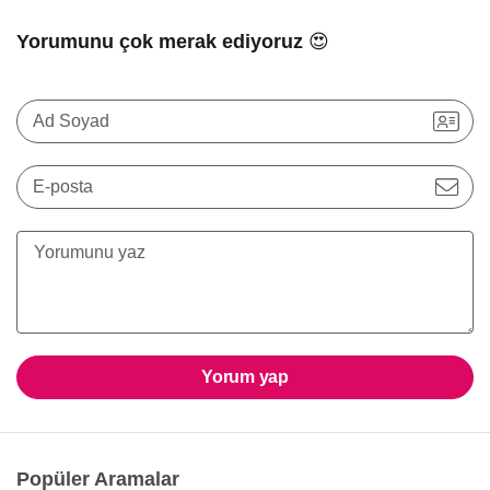
Yorumunu çok merak ediyoruz 😍
Ad Soyad
E-posta
Yorum yap
Popüler Aramalar