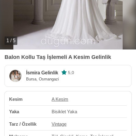
1 / 5
Balon Kollu Taş İşlemeli A Kesim Gelinlik
İsmira Gelinlik
5,0
Bursa, Osmangazi
Kesim
A Kesim
Yaka
Bisiklet Yaka
Tarz / Özellik
Vintage