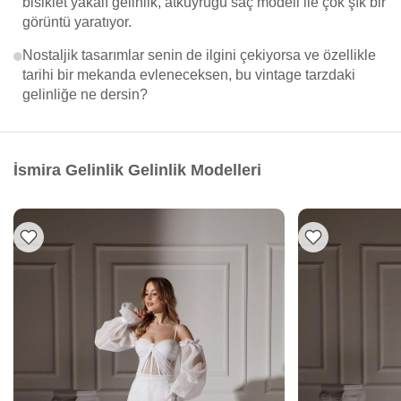
bisiklet yakalı gelinlik, atkuyruğu saç modeli ile çok şık bir
görüntü yaratıyor.
Nostaljik tasarımlar senin de ilgini çekiyorsa ve özellikle
tarihi bir mekanda evleneceksen, bu vintage tarzdaki
gelinliğe ne dersin?
İsmira Gelinlik Gelinlik Modelleri