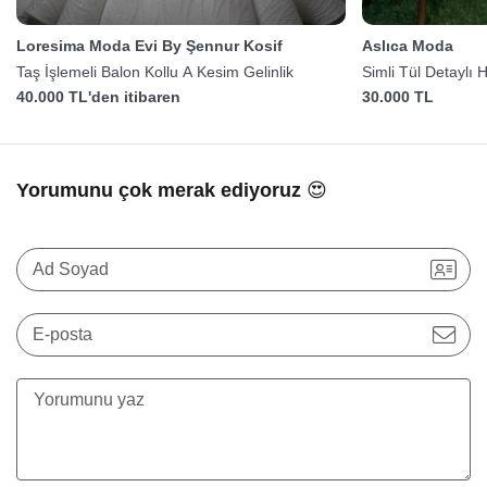
Loresima Moda Evi By Şennur Kosif
Aslıca Moda
Taş İşlemeli Balon Kollu A Kesim Gelinlik
Simli Tül Detaylı H
40.000 TL'den itibaren
30.000 TL
Yorumunu çok merak ediyoruz 😍
Ad Soyad
E-posta