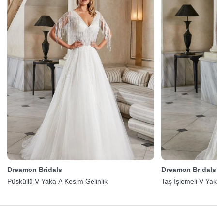
Dreamon Bridals
Dreamon Bridals
Püsküllü V Yaka A Kesim Gelinlik
Taş İşlemeli V Yak