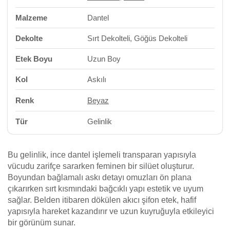
Malzeme
Dantel
Dekolte
Sırt Dekolteli, Göğüs Dekolteli
Etek Boyu
Uzun Boy
Kol
Askılı
Renk
Beyaz
Tür
Gelinlik
Bu gelinlik, ince dantel işlemeli transparan yapısıyla
vücudu zarifçe sararken feminen bir silüet oluşturur.
Boyundan bağlamalı askı detayı omuzları ön plana
çıkarırken sırt kısmındaki bağcıklı yapı estetik ve uyum
sağlar. Belden itibaren dökülen akıcı şifon etek, hafif
yapısıyla hareket kazandırır ve uzun kuyruğuyla etkileyici
bir görünüm sunar.