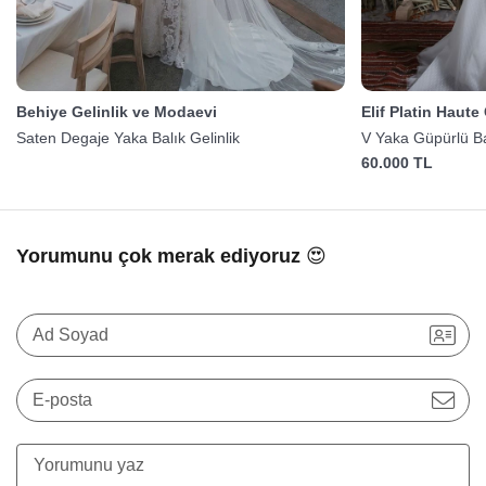
Behiye Gelinlik ve Modaevi
Elif Platin Haute
Saten Degaje Yaka Balık Gelinlik
V Yaka Güpürlü Bal
60.000 TL
Yorumunu çok merak ediyoruz 😍
Ad Soyad
E-posta