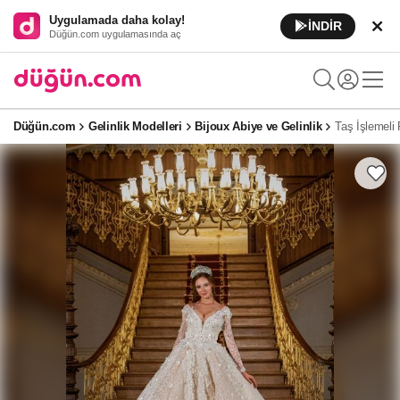
Uygulamada daha kolay!
İNDİR
Düğün.com uygulamasında aç
Düğün.com
Gelinlik Modelleri
Bijoux Abiye ve Gelinlik
Taş İşlemeli