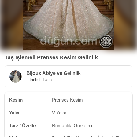
Taş İşlemeli Prenses Kesim Gelinlik
Bijoux Abiye ve Gelinlik
İstanbul, Fatih
Kesim
Prenses Kesim
Yaka
V Yaka
Tarz / Özellik
Romantik
,
Görkemli