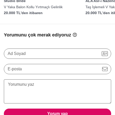
Studio Bride
ALA Asr-ı Naze
V Yaka Balon Kollu Yırtmaçlı Gelinlik
Taş İşlemeli V Yak
20.000 TL'den itibaren
20.000 TL'den it
Yorumunu çok merak ediyoruz 😍
Ad Soyad
E-posta
Yorum yap