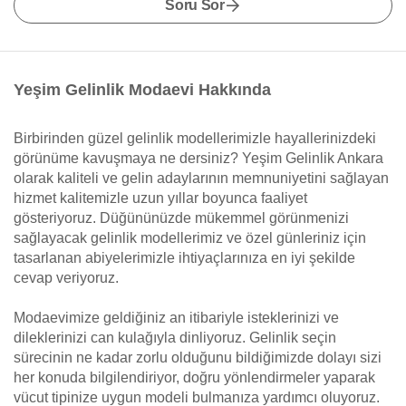
Soru Sor
Yeşim Gelinlik Modaevi Hakkında
Birbirinden güzel gelinlik modellerimizle hayallerinizdeki
görünüme kavuşmaya ne dersiniz? Yeşim Gelinlik Ankara
olarak kaliteli ve gelin adaylarının memnuniyetini sağlayan
hizmet kalitemizle uzun yıllar boyunca faaliyet
gösteriyoruz. Düğününüzde mükemmel görünmenizi
sağlayacak gelinlik modellerimiz ve özel günleriniz için
tasarlanan abiyelerimizle ihtiyaçlarınıza en iyi şekilde
cevap veriyoruz.
Modaevimize geldiğiniz an itibariyle isteklerinizi ve
dileklerinizi can kulağıyla dinliyoruz. Gelinlik seçin
sürecinin ne kadar zorlu olduğunu bildiğimizde dolayı sizi
her konuda bilgilendiriyor, doğru yönlendirmeler yaparak
vücut tipinize uygun modeli bulmanıza yardımcı oluyoruz.