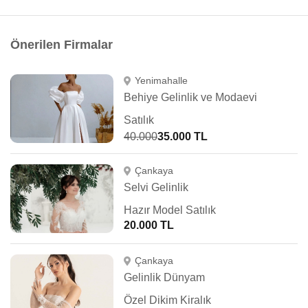
Önerilen Firmalar
Yenimahalle
Behiye Gelinlik ve Modaevi
Satılık
40.000
35.000 TL
Çankaya
Selvi Gelinlik
Hazır Model Satılık
20.000 TL
Çankaya
Gelinlik Dünyam
Özel Dikim Kiralık