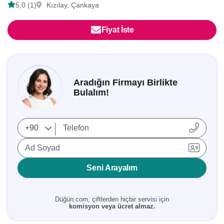
5,0 (1)
Kızılay, Çankaya
Fiyat İste
Aradığın Firmayı Birlikte
Bulalım!
Ad Soyad
Seni Arayalım
Düğün.com, çiftlerden hiçbir servisi için
komisyon veya ücret almaz.