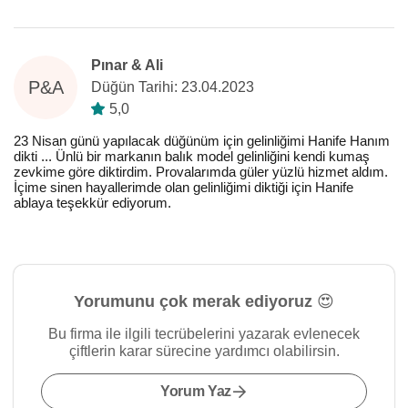
Pınar & Ali
P&A
Düğün Tarihi: 23.04.2023
5,0
23 Nisan günü yapılacak düğünüm için gelinliğimi Hanife Hanım
dikti ... Ünlü bir markanın balık model gelinliğini kendi kumaş
zevkime göre diktirdim. Provalarımda güler yüzlü hizmet aldım.
İçime sinen hayallerimde olan gelinliğimi diktiği için Hanife
ablaya teşekkür ediyorum.
Yorumunu çok merak ediyoruz 😍
Bu firma ile ilgili tecrübelerini yazarak evlenecek
çiftlerin karar sürecine yardımcı olabilirsin.
Yorum Yaz