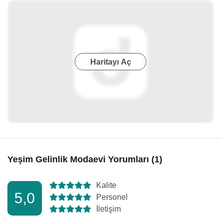
Haritayı Aç
Yeşim Gelinlik Modaevi Yorumları (1)
Kalite
5,0
Personel
İletişim