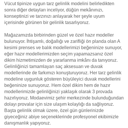
Vücut tipinize uygun tarz gelinlik modelini belirledikten
sonra diğer detayları inceliyor, düğün mekânınızı,
konseptinizi ve tarzınızı anlayarak her şeyle uyum
içerisinde görünen bir gelinlik tasarlıyoruz.
Mağazamızda birbirinden güzel ve özel hazır modeller
bulunuyor. İhtişamlı, doğallığı ve zarifliği ön planda olan A
kesimi prenses ve balık modellerimizi beğeninize sunuyor,
eğer hazır modellerimizden seçim yapamazsanız özel
dikim hizmetimizden de yararlanma imkânı da tanıyoruz.
Gelinliğinizi tamamlayan saç aksesuarı ve duvak
modellerinde de farkımızı konuşturuyoruz. Her tarz gelinlik
modeline uygunluk gösteren büyüleyici duvak modellerini
beğeninize sunuyoruz. Hem özel dikim hem de hazır
modellerimizde gelinliğinizi yaklaşık olarak 3 provada
hazırlıyoruz. Modaevimiz şehir merkezinde bulunduğundan
dolayı provalar için size ulaşım kolaylığı da sağlıyoruz.
Başta gelinlik olmak üzere, özel gün günlerinizde
giyeceğiniz abiye seçeneklerinde profesyonel ekibimizle
danışmanlık yapıyoruz.