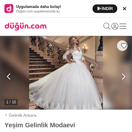
Uygulamada daha kolay!
İNDİR
Düğün.com uygulamasında aç
1 / 10
Gelinlik Ankara
Yeşim Gelinlik Modaevi