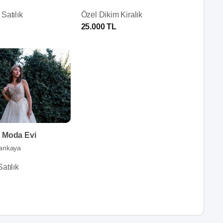
Satılık
Özel Dikim Kiralık
25.000 TL
a Moda Evi
ankaya
atılık