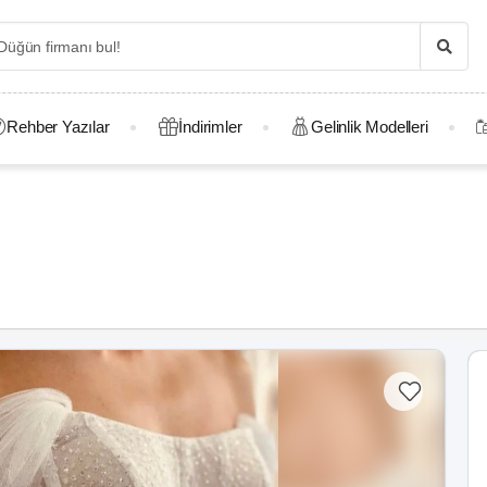
Rehber Yazılar
İndirimler
Gelinlik Modelleri