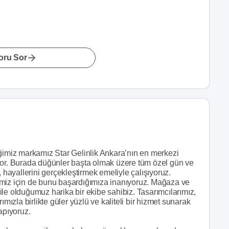
oru Sor
iğimiz markamız Star Gelinlik Ankara’nın en merkezi
yor. Burada düğünler başta olmak üzere tüm özel gün ve
, hayallerini gerçekleştirmek emeliyle çalışıyoruz.
imiz için de bunu başardığımıza inanıyoruz. Mağaza ve
 aile olduğumuz harika bir ekibe sahibiz. Tasarımcılarımız,
ımızla birlikte güler yüzlü ve kaliteli bir hizmet sunarak
apıyoruz.