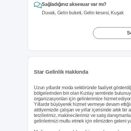
Sağladığınız aksesuar var mı?
Duvak, Gelin buketi, Gelin kesesi, Kuşak
S
Star Gelinlik Hakkında
Uzun yıllardır moda sektöründe faaliyet gösterd
bölgelerinden biri olan Kızılay semtinde bulunu
organizasyonları için gelinlerimize hizmet ediyor
Yıllardır büyüyerek hizmet vermeye devam ettiğ
atölyemizde çalışan ve yıllar içerisinde artık bir
terzilerimiz, makinecilerimiz ve satış danışmanlar
gelinlerimizi mutlu etmek için elimizden geleni y