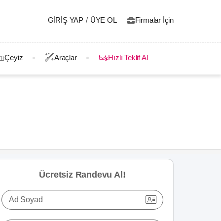
GIRIŞ YAP
/
ÜYE OL
Firmalar İçin
Çeyiz
Araçlar
Hızlı Teklif Al
Ücretsiz Randevu Al!
Ad Soyad