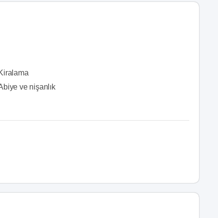
Kiralama
Abiye ve nişanlık