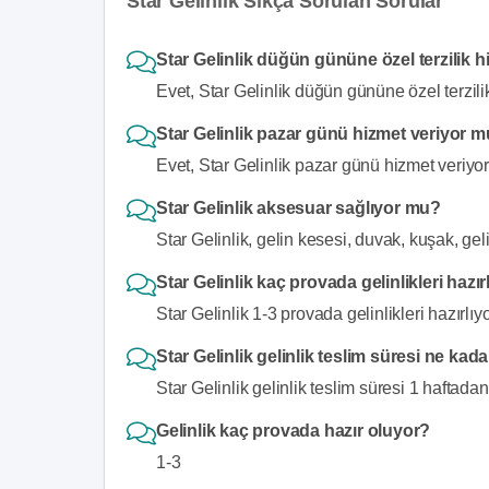
Star Gelinlik Sıkça Sorulan Sorular
Star Gelinlik düğün gününe özel terzilik 
Evet, Star Gelinlik düğün gününe özel terzilik
Star Gelinlik pazar günü hizmet veriyor 
Evet, Star Gelinlik pazar günü hizmet veriyor
Star Gelinlik aksesuar sağlıyor mu?
Star Gelinlik, gelin kesesi, duvak, kuşak, ge
Star Gelinlik kaç provada gelinlikleri hazır
Star Gelinlik 1-3 provada gelinlikleri hazırlıyo
Star Gelinlik gelinlik teslim süresi ne kad
Star Gelinlik gelinlik teslim süresi 1 haftadan 
Gelinlik kaç provada hazır oluyor?
1-3