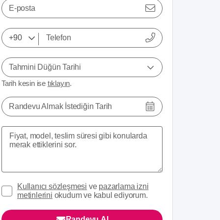
E-posta
Tahmini Düğün Tarihi
Tarih kesin ise
tıklayın
.
Randevu Almak İstediğin Tarih
Kullanıcı sözleşmesi
ve
pazarlama izni
metinlerini
okudum ve kabul ediyorum.
Randevu Al