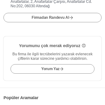
Anafartalar, 2, Anafartalar Çarşısı, Anafartalar Cd.
No:202, 06030 Altındağ
Firmadan Randevu Al
Yorumunu çok merak ediyoruz 😍
Bu firma ile ilgili tecrübelerini yazarak evlenecek
çiftlerin karar sürecine yardımcı olabilirsin.
Yorum Yaz
Popüler Aramalar