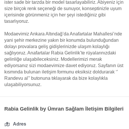
ister sade bir tarzda bir model tasarlayabiliriz. Abiyeniz için
size birçok renk seçeneği de sunuyor, konseptinizle uyum
içerisinde görünmeniz için her şeyi istediğiniz gibi
tasarlıyoruz.
Modaevimiz Ankara Altındağ’da Anafartalar Mahallesi’nde
yani şehir merkezine yakın bir konumda bulunduğundan
dolayı provalara geliş gidişlerinizde ulaşım kolaylığı
sağlıyoruz. Anafartalar Rabia Gelinlik’te rüyalarınızdaki
gelinliğe ulaşabileceksiniz. Modellerimizi merak
ediyorsanız sizi modaevimize davet ediyoruz. Sayfanın üst
kısmında bulunan iletişim formunu eksiksiz doldurarak ‘’
Randevu al’’ butonuna tıklayarak da bize kolaylıkla
ulaşabiliyorsunuz.
Rabia Gelinlik by Ümran Sağlam İletişim Bilgileri
Adres