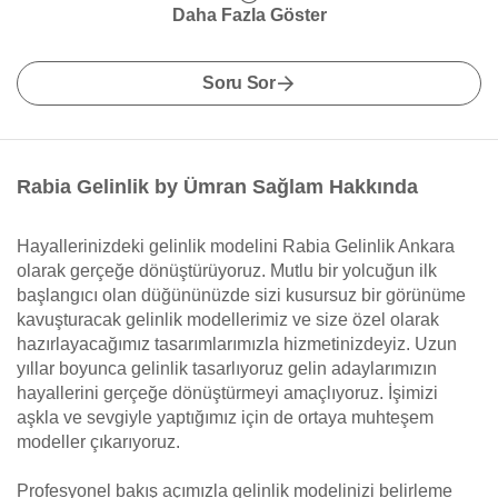
Daha Fazla Göster
Soru Sor
Rabia Gelinlik by Ümran Sağlam Hakkında
Hayallerinizdeki gelinlik modelini Rabia Gelinlik Ankara
olarak gerçeğe dönüştürüyoruz. Mutlu bir yolcuğun ilk
başlangıcı olan düğününüzde sizi kusursuz bir görünüme
kavuşturacak gelinlik modellerimiz ve size özel olarak
hazırlayacağımız tasarımlarımızla hizmetinizdeyiz. Uzun
yıllar boyunca gelinlik tasarlıyoruz gelin adaylarımızın
hayallerini gerçeğe dönüştürmeyi amaçlıyoruz. İşimizi
aşkla ve sevgiyle yaptığımız için de ortaya muhteşem
modeller çıkarıyoruz.
Profesyonel bakış açımızla gelinlik modelinizi belirleme