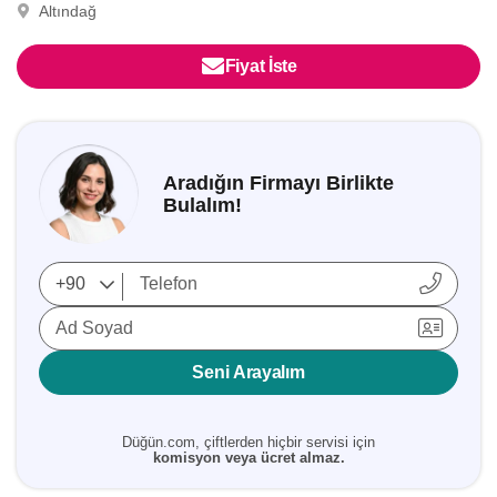
Altındağ
Fiyat İste
Aradığın Firmayı Birlikte
Bulalım!
Ad Soyad
Seni Arayalım
Düğün.com, çiftlerden hiçbir servisi için
komisyon veya ücret almaz.