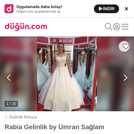
Uygulamada daha kolay!
İNDİR
Düğün.com uygulamasında aç
1 / 10
Gelinlik Ankara
Rabia Gelinlik by Ümran Sağlam