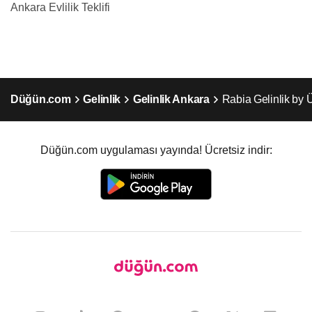
Ankara Evlilik Teklifi
Düğün.com
Gelinlik
Gelinlik Ankara
Rabia Gelinlik by
Düğün.com uygulaması yayında! Ücretsiz indir: