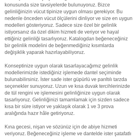
konusunda size tavsiyelerde bulunuyoruz. Bizce
gelinliğinizin vücut tipinize uygun olması gerekiyor. Bu
nedenle önceden vücut ölçülerini dinliyor ve size en uygun
modelleri gösteriyoruz. Sadece size özel bir gelinlik
istiyorsanız da özel dikim hizmeti de veriyor ve hayal
ettiğiniz gelinliği tasarlıyoruz. Katalogdan beğeneceğiniz
bir gelinlik modelini de beğenmediğiniz kısımlarda
değişiklik yaparak hazırlayabiliyoruz.
Konseptinize uygun olarak tasarlayacağımız gelinlik
modellerimizde istediğiniz işlemede dantel seçiminde
bulunabilirsiniz. İster sade ister güpürlü ve parıltılı tarzda
seçenekler sunuyoruz. Uzun ve kısa duvak tercihlerinizde
de tül rengini ve işlemesini gelinliğinize uygun olarak
tasarlıyoruz. Gelinliğinizi tamamlamak için sizden sadece
kısa bir süre istiyor ve yaklaşık olarak 1 ve 3 prova
aralığında hazır hâle getiriyoruz.
Kına gecesi, nişan ve sözünüz için de abiye hizmeti
veriyoruz. Beğeneceğiniz işleme ve dantelde ister şatafatlı