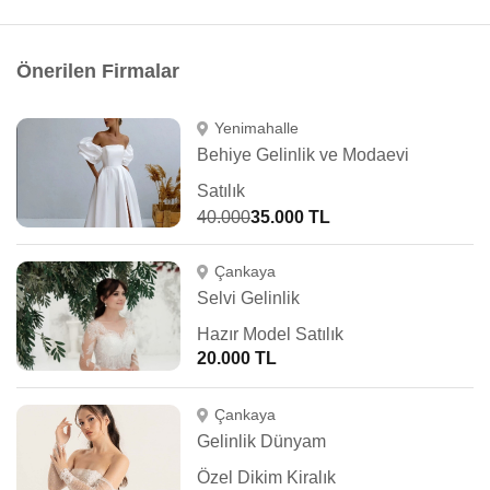
Önerilen Firmalar
Yenimahalle
Behiye Gelinlik ve Modaevi
Satılık
40.000
35.000 TL
Çankaya
Selvi Gelinlik
Hazır Model Satılık
20.000 TL
Çankaya
Gelinlik Dünyam
Özel Dikim Kiralık