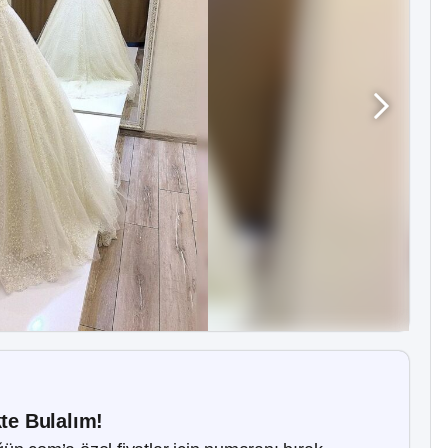
kte Bulalım!