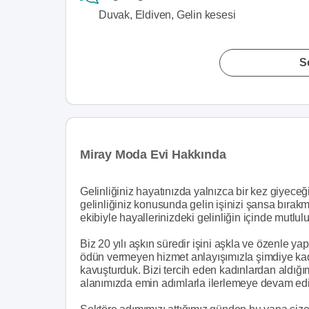
Duvak, Eldiven, Gelin kesesi
S
Miray Moda Evi Hakkında
Gelinliğiniz hayatınızda yalnızca bir kez giyeceğ
gelinliğiniz konusunda gelin işinizi şansa bırak
ekibiyle hayallerinizdeki gelinliğin içinde mutlul
Biz 20 yılı aşkın süredir işini aşkla ve özenle y
ödün vermeyen hizmet anlayışımızla şimdiye kada
kavuşturduk. Bizi tercih eden kadınlardan aldığı
alanımızda emin adımlarla ilerlemeye devam ed