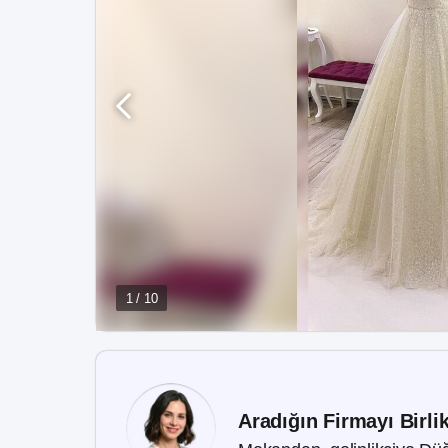
1 / 10
Aradığın Firmayı Birli