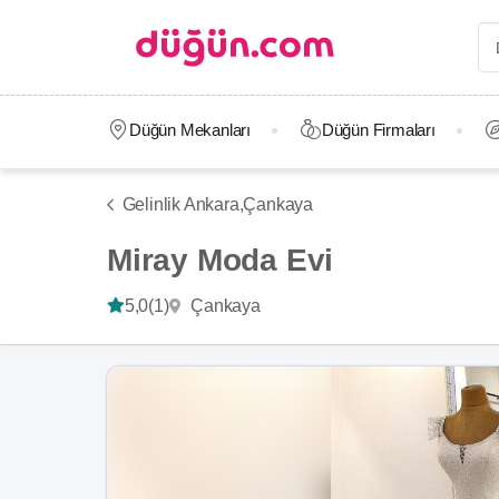
Düğün Mekanları
Düğün Firmaları
Gelinlik Ankara,
Çankaya
Miray Moda Evi
Çankaya
5,0
(1)