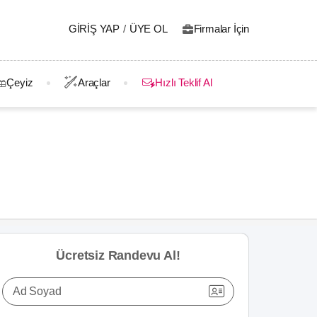
GIRIŞ YAP
/
ÜYE OL
Firmalar İçin
Çeyiz
Araçlar
Hızlı Teklif Al
Ücretsiz Randevu Al!
Ad Soyad