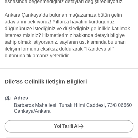
esnasında beğenmediğiniz detayları değiştirebiliyoruz.
Ankara Çankaya’da bulunan mağazamıza bütün gelin
adaylarını bekliyoruz! Yıllarca hayalini kurduğunuz
düğününüze istediğiniz ve düşlediğiniz gelinlikle katılmak
istemez misiniz? Hizmetlerimiz hakkında detaylı bilgiye
sahip olmak istiyorsanız, sayfanın üst kısmında bulunan
iletişim formunu eksiksiz doldurarak ‘’Randevu al’’
butonuna tıklamanız yeterlidir.
Dile'Ss Gelinlik İletişim Bilgileri
Adres
Barbaros Mahallesi, Tunalı Hilmi Caddesi, 73/8 06660
Çankaya/Ankara
Yol Tarifi Al