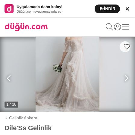
Uygulamada daha kolay!
İNDİR
Düğün.com uygulamasında aç
1 / 10
Gelinlik Ankara
Dile'Ss Gelinlik