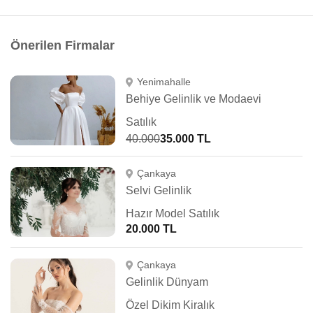
Önerilen Firmalar
Yenimahalle
Behiye Gelinlik ve Modaevi
Satılık
40.000
35.000 TL
Çankaya
Selvi Gelinlik
Hazır Model Satılık
20.000 TL
Çankaya
Gelinlik Dünyam
Özel Dikim Kiralık