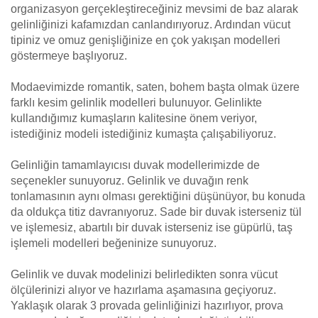
organizasyon gerçekleştireceğiniz mevsimi de baz alarak
gelinliğinizi kafamızdan canlandırıyoruz. Ardından vücut
tipiniz ve omuz genişliğinize en çok yakışan modelleri
göstermeye başlıyoruz.
Modaevimizde romantik, saten, bohem başta olmak üzere
farklı kesim gelinlik modelleri bulunuyor. Gelinlikte
kullandığımız kumaşların kalitesine önem veriyor,
istediğiniz modeli istediğiniz kumaşta çalışabiliyoruz.
Gelinliğin tamamlayıcısı duvak modellerimizde de
seçenekler sunuyoruz. Gelinlik ve duvağın renk
tonlamasının aynı olması gerektiğini düşünüyor, bu konuda
da oldukça titiz davranıyoruz. Sade bir duvak isterseniz tül
ve işlemesiz, abartılı bir duvak isterseniz ise güpürlü, taş
işlemeli modelleri beğeninize sunuyoruz.
Gelinlik ve duvak modelinizi belirledikten sonra vücut
ölçülerinizi alıyor ve hazırlama aşamasına geçiyoruz.
Yaklaşık olarak 3 provada gelinliğinizi hazırlıyor, prova