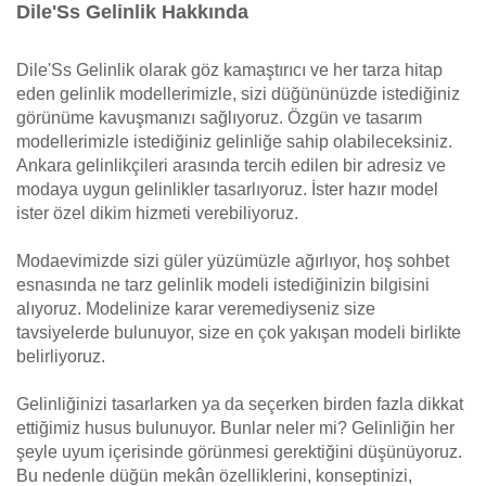
Dile'Ss Gelinlik Hakkında
Dile'Ss Gelinlik olarak göz kamaştırıcı ve her tarza hitap
eden gelinlik modellerimizle, sizi düğününüzde istediğiniz
görünüme kavuşmanızı sağlıyoruz. Özgün ve tasarım
modellerimizle istediğiniz gelinliğe sahip olabileceksiniz.
Ankara gelinlikçileri arasında tercih edilen bir adresiz ve
modaya uygun gelinlikler tasarlıyoruz. İster hazır model
ister özel dikim hizmeti verebiliyoruz.
Modaevimizde sizi güler yüzümüzle ağırlıyor, hoş sohbet
esnasında ne tarz gelinlik modeli istediğinizin bilgisini
alıyoruz. Modelinize karar veremediyseniz size
tavsiyelerde bulunuyor, size en çok yakışan modeli birlikte
belirliyoruz.
Gelinliğinizi tasarlarken ya da seçerken birden fazla dikkat
ettiğimiz husus bulunuyor. Bunlar neler mi? Gelinliğin her
şeyle uyum içerisinde görünmesi gerektiğini düşünüyoruz.
Bu nedenle düğün mekân özelliklerini, konseptinizi,