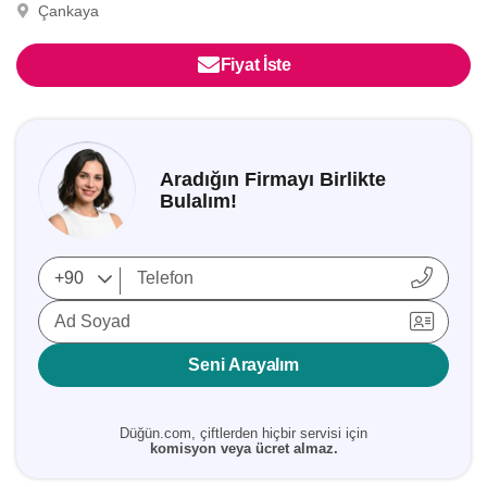
Çankaya
Fiyat İste
Aradığın Firmayı Birlikte
Bulalım!
Ad Soyad
Seni Arayalım
Düğün.com, çiftlerden hiçbir servisi için
komisyon veya ücret almaz.