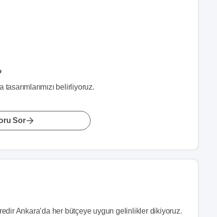
?
 tasarımlarımızı belirliyoruz.
oru Sor
üredir Ankara’da her bütçeye uygun gelinlikler dikiyoruz.