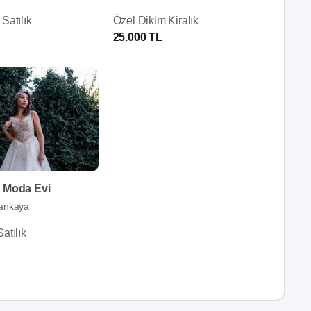
Satılık
Özel Dikim Kiralık
25.000 TL
a Moda Evi
ankaya
atılık