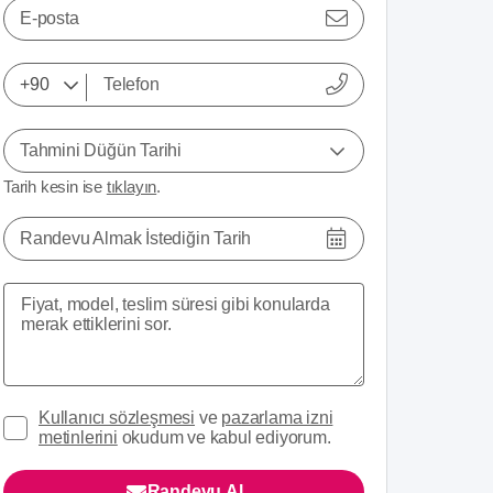
E-posta
Tahmini Düğün Tarihi
Tarih kesin ise
tıklayın
.
Randevu Almak İstediğin Tarih
Kullanıcı sözleşmesi
ve
pazarlama izni
metinlerini
okudum ve kabul ediyorum.
Randevu Al