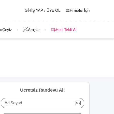
GIRIŞ YAP
/
ÜYE OL
Firmalar İçin
Çeyiz
Araçlar
Hızlı Teklif Al
Ücretsiz Randevu Al!
Ad Soyad