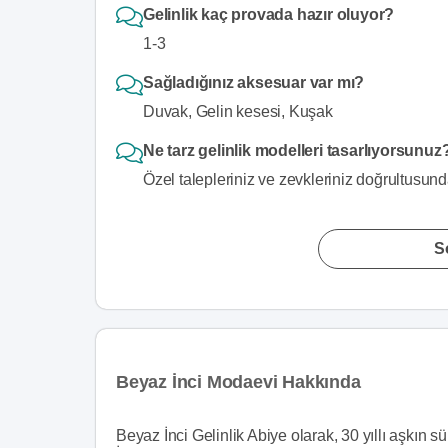
Gelinlik kaç provada hazır oluyor?
1-3
Sağladığınız aksesuar var mı?
Duvak, Gelin kesesi, Kuşak
Ne tarz gelinlik modelleri tasarlıyorsunuz
Özel talepleriniz ve zevkleriniz doğrultusunda
S
Beyaz İnci Modaevi Hakkında
Beyaz İnci Gelinlik Abiye olarak, 30 yıllı aşkın s