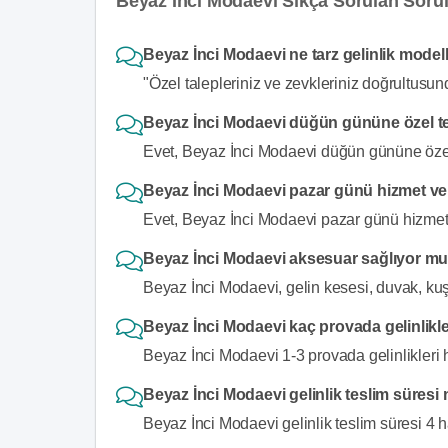
Beyaz İnci Modaevi Sıkça Sorulan Sorul
Beyaz İnci Modaevi ne tarz gelinlik modell
"Özel talepleriniz ve zevkleriniz doğrultusund
Beyaz İnci Modaevi düğün gününe özel ter
Evet, Beyaz İnci Modaevi düğün gününe özel t
Beyaz İnci Modaevi pazar günü hizmet v
Evet, Beyaz İnci Modaevi pazar günü hizmet 
Beyaz İnci Modaevi aksesuar sağlıyor m
Beyaz İnci Modaevi, gelin kesesi, duvak, ku
Beyaz İnci Modaevi kaç provada gelinlikler
Beyaz İnci Modaevi 1-3 provada gelinlikleri h
Beyaz İnci Modaevi gelinlik teslim süresi
Beyaz İnci Modaevi gelinlik teslim süresi 4 ha