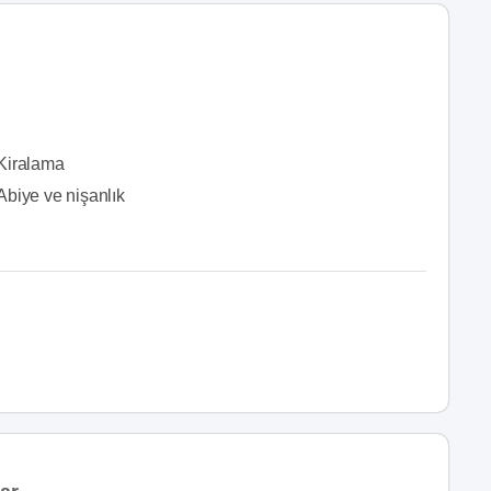
Kiralama
Abiye ve nişanlık