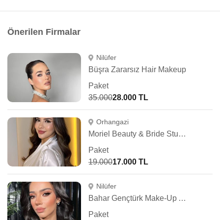
Önerilen Firmalar
Nilüfer
Büşra Zararsız Hair Makeup
Paket
35.000
28.000 TL
Orhangazi
Moriel Beauty & Bride Studio
Paket
19.000
17.000 TL
Nilüfer
Bahar Gençtürk Make-Up Artist
Paket