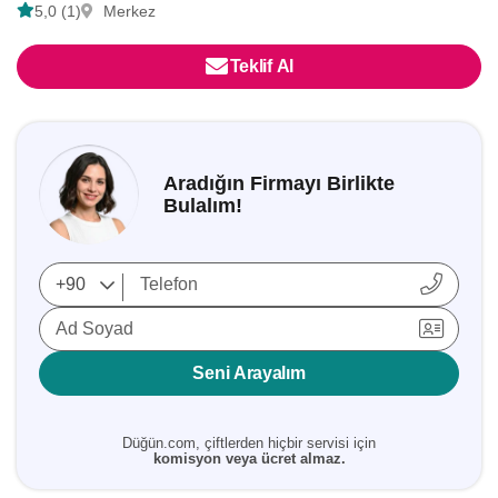
5,0 (1)
Merkez
Teklif Al
Aradığın Firmayı Birlikte
Bulalım!
Ad Soyad
Seni Arayalım
Düğün.com, çiftlerden hiçbir servisi için
komisyon veya ücret almaz.