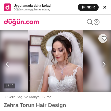
Uygulamada daha kolay!
İNDİR
Düğün.com uygulamasında aç
1 / 10
Gelin Saçı ve Makyajı Bursa
Zehra Torun Hair Design