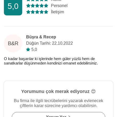
5,0
Personel
İletişim
Büşra & Recep
B&R
Düğün Tarihi: 22.10.2022
5,0
O kadar başarılar ki işlerinde hem güler yüzlü hem de
sanatkarlar düşünmeden kendinizi emanet edebilirsiniz.
Yorumunu çok merak ediyoruz 😍
Bu firma ile ilgili tecrübelerini yazarak evlenecek
çiftlerin karar sürecine yardımcı olabilirsin.