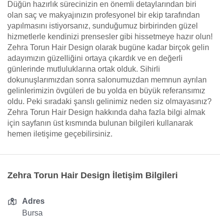
Düğün hazırlık sürecinizin en önemli detaylarından biri
olan saç ve makyajınızın profesyonel bir ekip tarafından
yapılmasını istiyorsanız, sunduğumuz birbirinden güzel
hizmetlerle kendinizi prensesler gibi hissetmeye hazır olun!
Zehra Torun Hair Design olarak bugüne kadar birçok gelin
adayımızın güzelliğini ortaya çıkardık ve en değerli
günlerinde mutluluklarına ortak olduk. Sihirli
dokunuşlarımızdan sonra salonumuzdan memnun ayrılan
gelinlerimizin övgüleri de bu yolda en büyük referansımız
oldu. Peki sıradaki şanslı gelinimiz neden siz olmayasınız?
Zehra Torun Hair Design hakkında daha fazla bilgi almak
için sayfanın üst kısmında bulunan bilgileri kullanarak
hemen iletişime geçebilirsiniz.
Zehra Torun Hair Design İletişim Bilgileri
Adres
Bursa