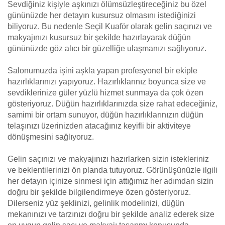
Sevdiğiniz kişiyle aşkınızı ölümsüzleştireceğiniz bu özel
gününüzde her detayın kusursuz olmasını istediğinizi
biliyoruz. Bu nedenle Seçil Kuaför olarak gelin saçınızı ve
makyajınızı kusursuz bir şekilde hazırlayarak düğün
gününüzde göz alıcı bir güzelliğe ulaşmanızı sağlıyoruz.
Salonumuzda işini aşkla yapan profesyonel bir ekiple
hazırlıklarınızı yapıyoruz. Hazırlıklarınız boyunca size ve
sevdiklerinize güler yüzlü hizmet sunmaya da çok özen
gösteriyoruz. Düğün hazırlıklarınızda size rahat edeceğiniz,
samimi bir ortam sunuyor, düğün hazırlıklarınızın düğün
telaşınızı üzerinizden atacağınız keyifli bir aktiviteye
dönüşmesini sağlıyoruz.
Gelin saçınızı ve makyajınızı hazırlarken sizin istekleriniz
ve beklentilerinizi ön planda tutuyoruz. Görünüşünüzle ilgili
her detayın içinize sinmesi için attığımız her adımdan sizin
doğru bir şekilde bilgilendirmeye özen gösteriyoruz.
Dilerseniz yüz şeklinizi, gelinlik modelinizi, düğün
mekanınızı ve tarzınızı doğru bir şekilde analiz ederek size