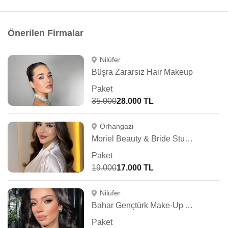
Önerilen Firmalar
Nilüfer
Büşra Zararsız Hair Makeup
Paket
35.000
28.000 TL
Orhangazi
Moriel Beauty & Bride Studio
Paket
19.000
17.000 TL
Nilüfer
Bahar Gençtürk Make-Up Artist
Paket