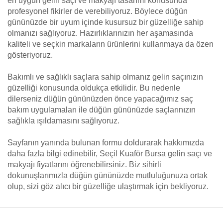
en uygun gelin saçı ve makyajı tasarımı konusunda
profesyonel fikirler de verebiliyoruz. Böylece düğün
gününüzde bir uyum içinde kusursuz bir güzelliğe sahip
olmanızı sağlıyoruz. Hazırlıklarınızın her aşamasında
kaliteli ve seçkin markaların ürünlerini kullanmaya da özen
gösteriyoruz.
Bakımlı ve sağlıklı saçlara sahip olmanız gelin saçınızın
güzelliği konusunda oldukça etkilidir. Bu nedenle
dilerseniz düğün gününüzden önce yapacağımız saç
bakım uygulamaları ile düğün gününüzde saçlarınızın
sağlıkla ışıldamasını sağlıyoruz.
Sayfanın yanında bulunan formu doldurarak hakkımızda
daha fazla bilgi edinebilir, Seçil Kuaför Bursa gelin saçı ve
makyajı fiyatlarını öğrenebilirsiniz. Biz sihirli
dokunuşlarımızla düğün gününüzde mutluluğunuza ortak
olup, sizi göz alıcı bir güzelliğe ulaştırmak için bekliyoruz.