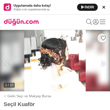
Uygulamada daha kolay!
İNDİR
Düğün.com uygulamasında aç
1 / 10
Gelin Saçı ve Makyajı Bursa
Seçil Kuaför