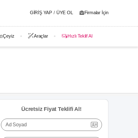
GIRIŞ YAP
/
ÜYE OL
Firmalar İçin
Çeyiz
Araçlar
Hızlı Teklif Al
Ücretsiz Fiyat Teklifi Al!
Ad Soyad