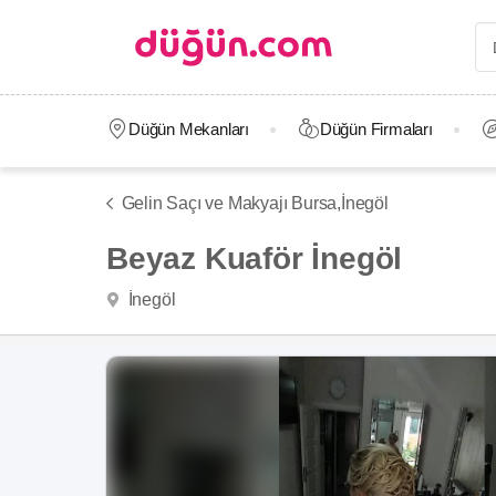
Düğün Mekanları
Düğün Firmaları
Gelin Saçı ve Makyajı Bursa,
İnegöl
Beyaz Kuaför İnegöl
İnegöl