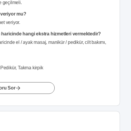
e geçilmeli.
 veriyor mu?
et veriyor.
 haricinde hangi ekstra hizmetleri vermektedir?
icinde el / ayak masaj, manikür / pedikür, cilt bakımı,
 Pedikür, Takma kirpik
oru Sor