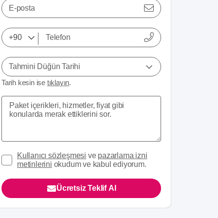
E-posta
Tahmini Düğün Tarihi
Tarih kesin ise
tıklayın
.
Kullanıcı sözleşmesi
ve
pazarlama izni
metinlerini
okudum ve kabul ediyorum.
Ücretsiz Teklif Al