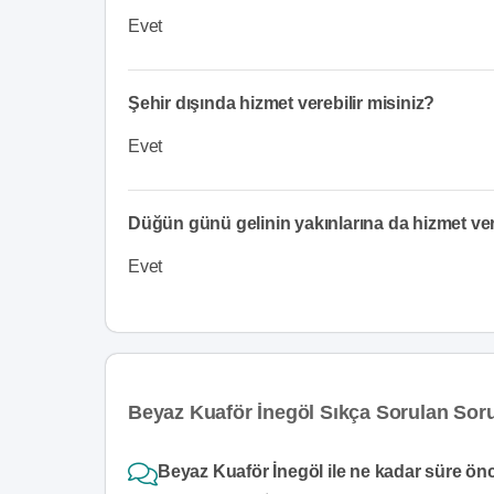
Evet
Şehir dışında hizmet verebilir misiniz?
Evet
Düğün günü gelinin yakınlarına da hizmet v
Evet
Beyaz Kuaför İnegöl Sıkça Sorulan Soru
Beyaz Kuaför İnegöl ile ne kadar süre önc