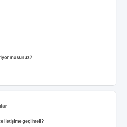
eriyor musunuz?
lar
e iletişime geçilmeli?