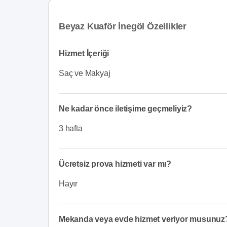
Beyaz Kuaför İnegöl Özellikler
Hizmet İçeriği
Saç ve Makyaj
Ne kadar önce iletişime geçmeliyiz?
3 hafta
Ücretsiz prova hizmeti var mı?
Hayır
Mekanda veya evde hizmet veriyor musunuz