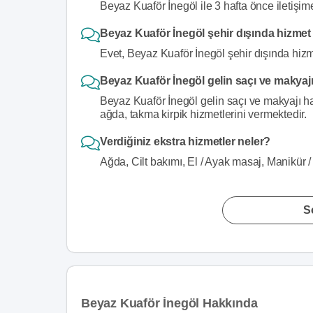
Beyaz Kuaför İnegöl ile 3 hafta önce iletişim
Beyaz Kuaför İnegöl şehir dışında hizmet
Evet, Beyaz Kuaför İnegöl şehir dışında hizm
Beyaz Kuaför İnegöl gelin saçı ve makyajı
Beyaz Kuaför İnegöl gelin saçı ve makyajı har
ağda, takma kirpik hizmetlerini vermektedir.
Verdiğiniz ekstra hizmetler neler?
Ağda, Cilt bakımı, El / Ayak masaj, Manikür /
S
Beyaz Kuaför İnegöl Hakkında