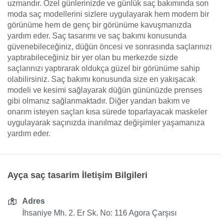
uzmandır. Özel günlerinizde ve günlük saç bakımında son
moda saç modellerini sizlere uygulayarak hem modern bir
görünüme hem de genç bir görünüme kavuşmanızda
yardım eder. Saç tasarımı ve saç bakımı konusunda
güvenebileceğiniz, düğün öncesi ve sonrasında saçlarınızı
yaptırabileceğiniz bir yer olan bu merkezde sizde
saçlarınızı yaptırarak oldukça güzel bir görünüme sahip
olabilirsiniz. Saç bakımı konusunda size en yakışacak
modeli ve kesimi sağlayarak düğün gününüzde prenses
gibi olmanız sağlanmaktadır. Diğer yandan bakım ve
onarım isteyen saçları kısa sürede toparlayacak maskeler
uygulayarak saçınızda inanılmaz değişimler yaşamanıza
yardım eder.
Ayça saç tasarim İletişim Bilgileri
Adres
İhsaniye Mh. 2. Er Sk. No: 116 Agora Çarşısı