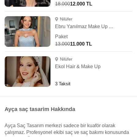
18.000
12.000 TL
Nilüfer
Ebru Yanılmaz Make Up Artist
Paket
13.000
11.000 TL
Nilüfer
Ekol Hair & Make Up
3 Taksit
Ayça saç tasarim Hakkında
Ayça Saç Tasarım merkezi sadece bir kuaför olarak
çalışmaz. Profesyonel ekibi saç ve saç bakımı konusunda