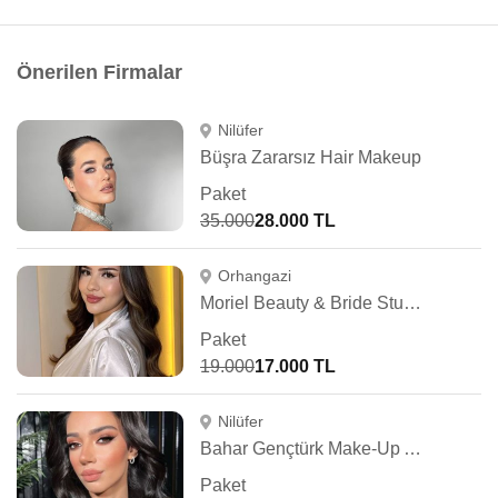
Önerilen Firmalar
Nilüfer
Büşra Zararsız Hair Makeup
Paket
35.000
28.000 TL
Orhangazi
Moriel Beauty & Bride Studio
Paket
19.000
17.000 TL
Nilüfer
Bahar Gençtürk Make-Up Artist
Paket