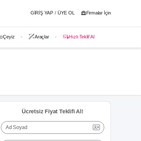
GIRIŞ YAP
/
ÜYE OL
Firmalar İçin
Çeyiz
Araçlar
Hızlı Teklif Al
Ücretsiz Fiyat Teklifi Al!
Ad Soyad