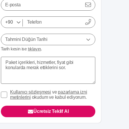
E-posta
Tahmini Düğün Tarihi
Tarih kesin ise
tıklayın
.
Kullanıcı sözleşmesi
ve
pazarlama izni
metinlerini
okudum ve kabul ediyorum.
Ücretsiz Teklif Al