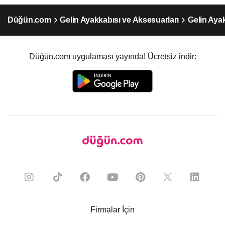
Düğün.com
Gelin Ayakkabısı ve Aksesuarları
Gelin Aya
Düğün.com uygulaması yayında! Ücretsiz indir:
Firmalar İçin