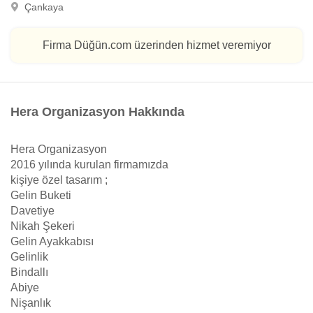
Çankaya
Firma Düğün.com üzerinden hizmet veremiyor
Hera Organizasyon Hakkında
Hera Organizasyon
2016 yılında kurulan firmamızda
kişiye özel tasarım ;
Gelin Buketi
Davetiye
Nikah Şekeri
Gelin Ayakkabısı
Gelinlik
Bindallı
Abiye
Nişanlık